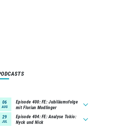
PODCASTS
Episode 400
FE: Jubiläumsfolge
06
AUG
mit Florian Modlinger
Episode 404
FE: Analyse Tokio:
29
JUL
Nyck und Nick