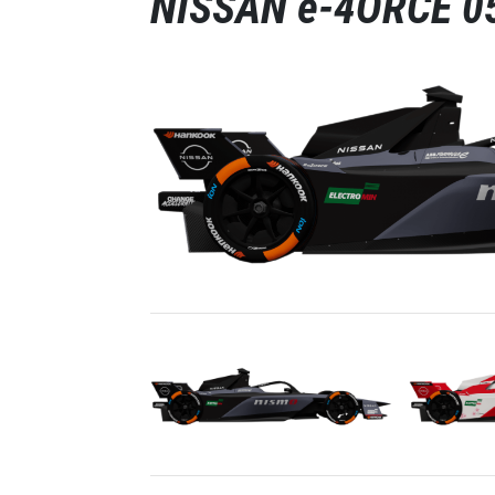
NISSAN e-4ORCE 0