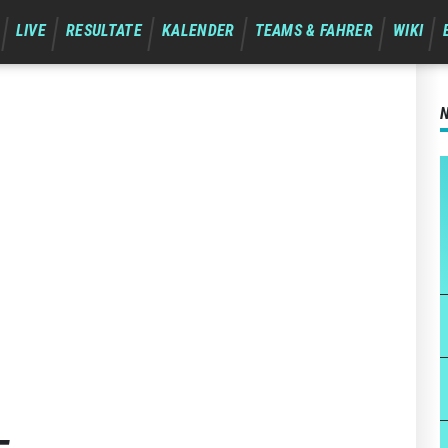
LIVE
RESULTATE
KALENDER
TEAMS & FAHRER
WIKI