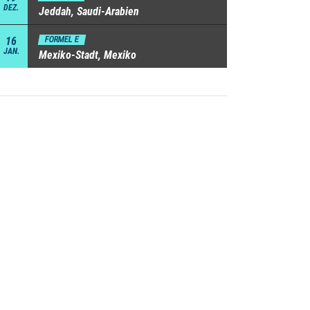
DEZ.
Jeddah, Saudi-Arabien
16
FORMEL E
JAN.
Mexiko-Stadt, Mexiko