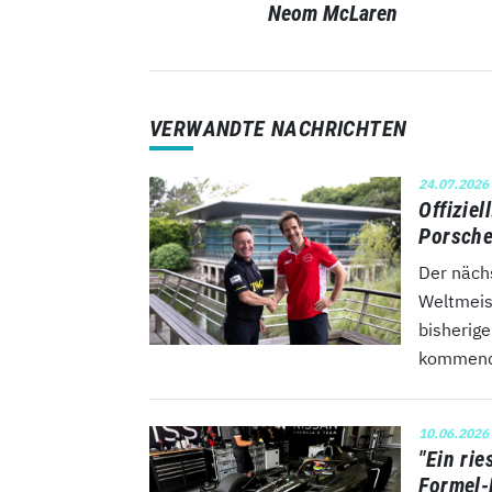
Neom McLaren
VERWANDTE NACHRICHTEN
24.07.2026
Offiziel
Porsche
Der nächs
Weltmeis
bisherig
kommende
10.06.2026
"Ein rie
Formel-