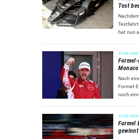
Test be
Nachdem 
Testfahrt
hat nun a
17.05.2026
Formel-
Monaco-
Nach ein
Formel-E
noch einm
17.05.2026
Formel 
gewinnt