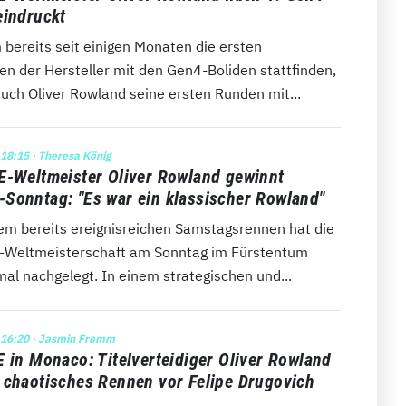
eindruckt
bereits seit einigen Monaten die ersten
en der Hersteller mit den Gen4-Boliden stattfinden,
uch Oliver Rowland seine ersten Runden mit...
 18:15
· Theresa König
E-Weltmeister Oliver Rowland gewinnt
Sonntag: "Es war ein klassischer Rowland"
em bereits ereignisreichen Samstagsrennen hat die
-Weltmeisterschaft am Sonntag im Fürstentum
al nachgelegt. In einem strategischen und...
 16:20
· Jasmin Fromm
E in Monaco: Titelverteidiger Oliver Rowland
 chaotisches Rennen vor Felipe Drugovich