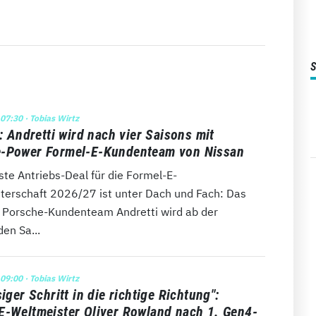
 07:30
· Tobias Wirtz
l: Andretti wird nach vier Saisons mit
-Power Formel-E-Kundenteam von Nissan
te Antriebs-Deal für die Formel-E-
terschaft 2026/27 ist unter Dach und Fach: Das
e Porsche-Kundenteam Andretti wird ab der
n Sa...
 09:00
· Tobias Wirtz
siger Schritt in die richtige Richtung":
E-Weltmeister Oliver Rowland nach 1. Gen4-