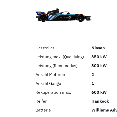
Hersteller
Nissan
Leistung max. (Qualifying)
350 kW
Leistung (Rennmodus)
300 kW
Anzahl Motoren
2
Anzahl Gänge
1
Rekuperation max.
600 kW
Reifen
Hankook
Batterie
Williams Ad