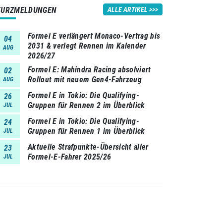
KURZMELDUNGEN
ALLE ARTIKEL
Formel E verlängert Monaco-Vertrag bis
04
2031 & verlegt Rennen im Kalender
AUG
2026/27
Formel E: Mahindra Racing absolviert
02
Rollout mit neuem Gen4-Fahrzeug
AUG
Formel E in Tokio: Die Qualifying-
26
Gruppen für Rennen 2 im Überblick
JUL
Formel E in Tokio: Die Qualifying-
24
Gruppen für Rennen 1 im Überblick
JUL
Aktuelle Strafpunkte-Übersicht aller
23
Formel-E-Fahrer 2025/26
JUL