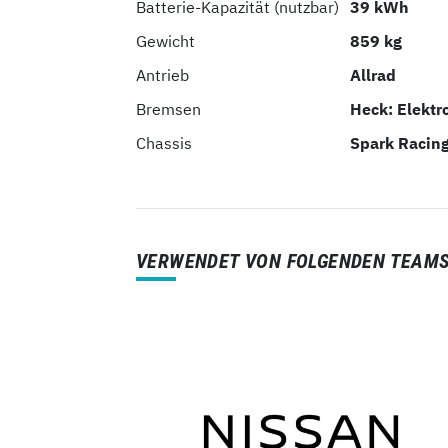
Batterie-Kapazität (nutzbar)
39 kWh
Gewicht
859 kg
Antrieb
Allrad
Bremsen
Heck: Elektr
Chassis
Spark Racin
VERWENDET VON FOLGENDEN TEAMS