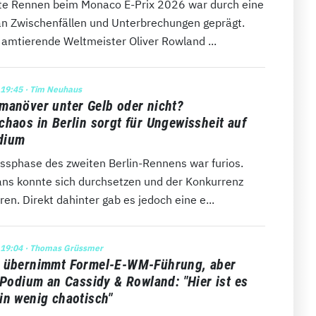
te Rennen beim Monaco E-Prix 2026 war durch eine
 an Zwischenfällen und Unterbrechungen geprägt.
 amtierende Weltmeister Oliver Rowland ...
 19:45
· Tim Neuhaus
manöver unter Gelb oder nicht?
chaos in Berlin sorgt für Ungewissheit auf
dium
ussphase des zweiten Berlin-Rennens war furios.
ans konnte sich durchsetzen und der Konkurrenz
en. Direkt dahinter gab es jedoch eine e...
 19:04
· Thomas Grüssmer
 übernimmt Formel-E-WM-Führung, aber
t Podium an Cassidy & Rowland: "Hier ist es
in wenig chaotisch"