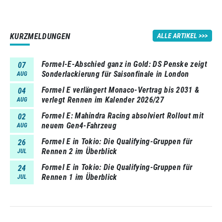
KURZMELDUNGEN
ALLE ARTIKEL
Formel-E-Abschied ganz in Gold: DS Penske zeigt
07
Sonderlackierung für Saisonfinale in London
AUG
Formel E verlängert Monaco-Vertrag bis 2031 &
04
verlegt Rennen im Kalender 2026/27
AUG
Formel E: Mahindra Racing absolviert Rollout mit
02
neuem Gen4-Fahrzeug
AUG
Formel E in Tokio: Die Qualifying-Gruppen für
26
Rennen 2 im Überblick
JUL
Formel E in Tokio: Die Qualifying-Gruppen für
24
Rennen 1 im Überblick
JUL