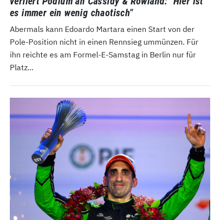
verliert Podium an Cassidy & Rowland: "Hier ist
es immer ein wenig chaotisch"
Abermals kann Edoardo Martara einen Start von der
Pole-Position nicht in einen Rennsieg ummünzen. Für
ihn reichte es am Formel-E-Samstag in Berlin nur für
Platz...