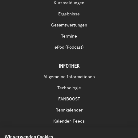
Kurzmeldungen
Ergebnisse
Gesamtwertungen
Termine
ePod (Podcast)
INFOTHEK
Allgemeine Informationen
Technologie
FANBOOST
Rennkalender
Kalender-Feeds
Fernsehen & Streaming
Wir verwenden Cookies