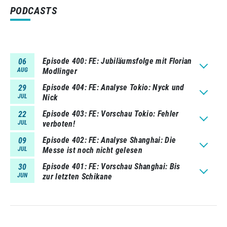
PODCASTS
Episode 400
FE: Jubiläumsfolge mit Florian
06
AUG
Modlinger
Episode 404
FE: Analyse Tokio: Nyck und
29
JUL
Nick
Episode 403
FE: Vorschau Tokio: Fehler
22
JUL
verboten!
Episode 402
FE: Analyse Shanghai: Die
09
JUL
Messe ist noch nicht gelesen
Episode 401
FE: Vorschau Shanghai: Bis
30
JUN
zur letzten Schikane