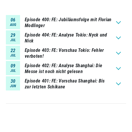
Episode 400
FE: Jubiläumsfolge mit Florian
06
AUG
Modlinger
Episode 404
FE: Analyse Tokio: Nyck und
29
JUL
Nick
Episode 403
FE: Vorschau Tokio: Fehler
22
JUL
verboten!
Episode 402
FE: Analyse Shanghai: Die
09
JUL
Messe ist noch nicht gelesen
Episode 401
FE: Vorschau Shanghai: Bis
30
JUN
zur letzten Schikane