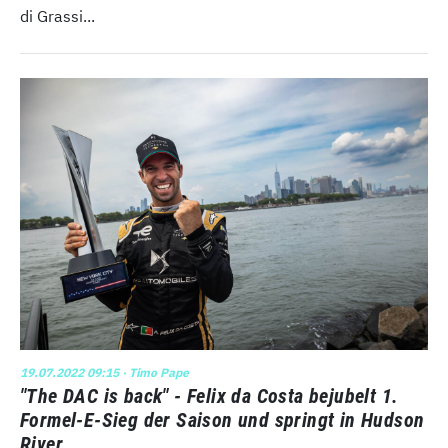
di Grassi...
19.07.2022 09:15
· Timo Pape
"The DAC is back" - Felix da Costa bejubelt 1.
Formel-E-Sieg der Saison und springt in Hudson
River