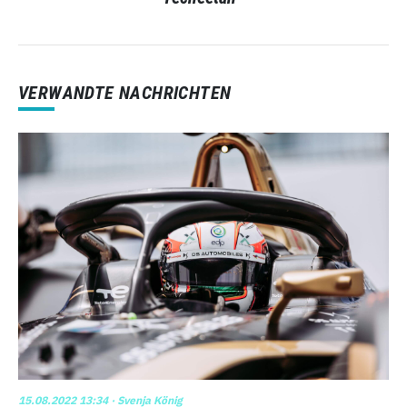
VERWANDTE NACHRICHTEN
15.08.2022 13:34
· Svenja König