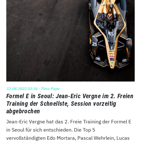
13.08.2022 03:26
· Timo Pape
Formel E in Seoul: Jean-Eric Vergne im 2. Freien
Training der Schnellste, Session vorzeitig
abgebrochen
Jean-Eric Vergne hat das 2. Freie Training der Formel E
in Seoul für sich entschieden. Die Top 5
vervollständigten Edo Mortara, Pascal Wehrlein, Lucas