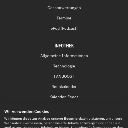
Gesamtwertungen
Termine
ePod (Podcast)
INFOTHEK
Allgemeine Informationen
Technologie
FANBOOST
Rennkalender
Kalender-Feeds
Fernsehen & Streaming
Wir verwenden Cookies
Eintrittskarten
Wir können diese zur Analyse unserer Besucherdaten platzieren, um unsere
Webseite zu verbessern, personalisierte Inhalte anzuzeigen und Ihnen ein
großartiges Webseiten-Erlebnis zu bieten. Für weitere Informationen zu den