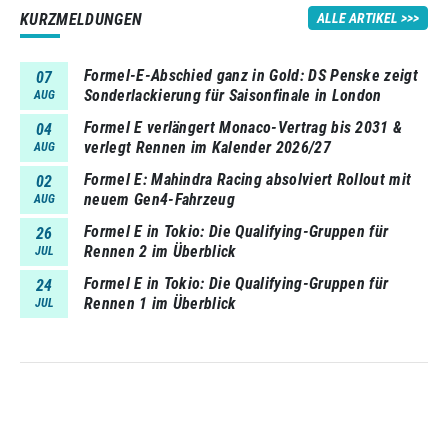
KURZMELDUNGEN
ALLE ARTIKEL
Formel-E-Abschied ganz in Gold: DS Penske zeigt
07
Sonderlackierung für Saisonfinale in London
AUG
Formel E verlängert Monaco-Vertrag bis 2031 &
04
verlegt Rennen im Kalender 2026/27
AUG
Formel E: Mahindra Racing absolviert Rollout mit
02
neuem Gen4-Fahrzeug
AUG
Formel E in Tokio: Die Qualifying-Gruppen für
26
Rennen 2 im Überblick
JUL
Formel E in Tokio: Die Qualifying-Gruppen für
24
Rennen 1 im Überblick
JUL