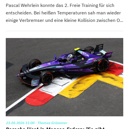
Pascal Wehrlein konnte das 2. Freie Training für sich
entscheiden. Bei heißen Temperaturen sah man wieder
einige Verbremser und eine kleine Kollision zwischen O...
23.05.2026 11:00
· Thomas Grüssmer