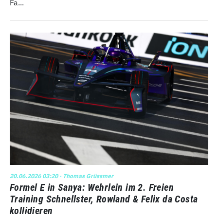
Fa...
20.06.2026 03:20
· Thomas Grüssmer
Formel E in Sanya: Wehrlein im 2. Freien
Training Schnellster, Rowland & Felix da Costa
kollidieren