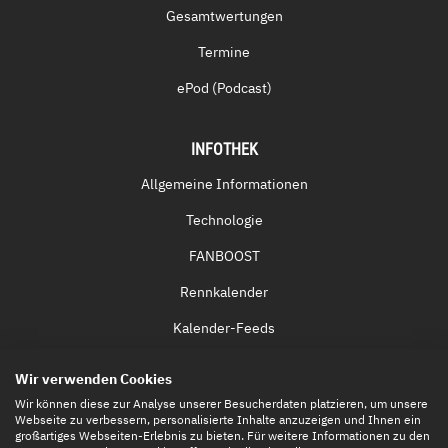
Gesamtwertungen
Termine
ePod (Podcast)
INFOTHEK
Allgemeine Informationen
Technologie
FANBOOST
Rennkalender
Kalender-Feeds
Fernsehen & Streaming
Wir verwenden Cookies
Eintrittskarten
Wir können diese zur Analyse unserer Besucherdaten platzieren, um unsere
Webseite zu verbessern, personalisierte Inhalte anzuzeigen und Ihnen ein
großartiges Webseiten-Erlebnis zu bieten. Für weitere Informationen zu den