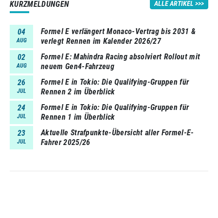
KURZMELDUNGEN
ALLE ARTIKEL
Formel E verlängert Monaco-Vertrag bis 2031 &
04
verlegt Rennen im Kalender 2026/27
AUG
Formel E: Mahindra Racing absolviert Rollout mit
02
neuem Gen4-Fahrzeug
AUG
Formel E in Tokio: Die Qualifying-Gruppen für
26
Rennen 2 im Überblick
JUL
Formel E in Tokio: Die Qualifying-Gruppen für
24
Rennen 1 im Überblick
JUL
Aktuelle Strafpunkte-Übersicht aller Formel-E-
23
Fahrer 2025/26
JUL