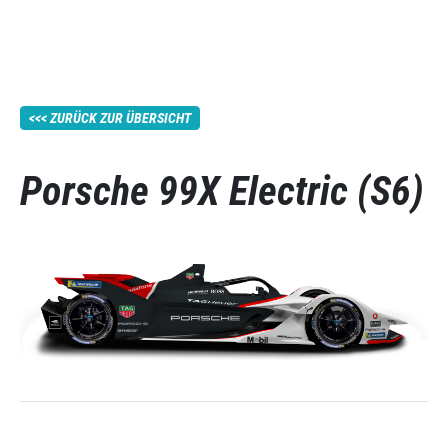
ZURÜCK ZUR ÜBERSICHT
Porsche 99X Electric (S6)