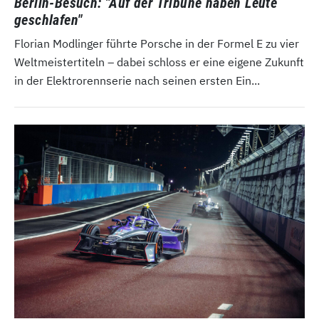
Berlin-Besuch: "Auf der Tribüne haben Leute
geschlafen"
Florian Modlinger führte Porsche in der Formel E zu vier
Weltmeistertiteln – dabei schloss er eine eigene Zukunft
in der Elektrorennserie nach seinen ersten Ein...