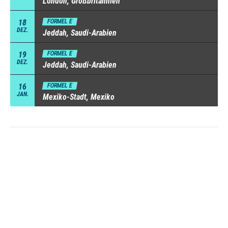
London, Großbritannien
18
FORMEL E
DEZ.
Jeddah, Saudi-Arabien
19
FORMEL E
DEZ.
Jeddah, Saudi-Arabien
16
FORMEL E
JAN.
Mexiko-Stadt, Mexiko