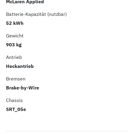
McLaren Applied
Batterie-Kapazität (nutzbar)
52 kWh
Gewicht
903 kg
Antrieb
Heckantrieb
Bremsen
Brake-by-Wire
Chassis
SRT_05e