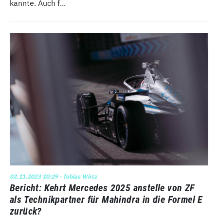
kannte. Auch f...
02.11.2023 10:29
· Tobias Wirtz
Bericht: Kehrt Mercedes 2025 anstelle von ZF
als Technikpartner für Mahindra in die Formel E
zurück?