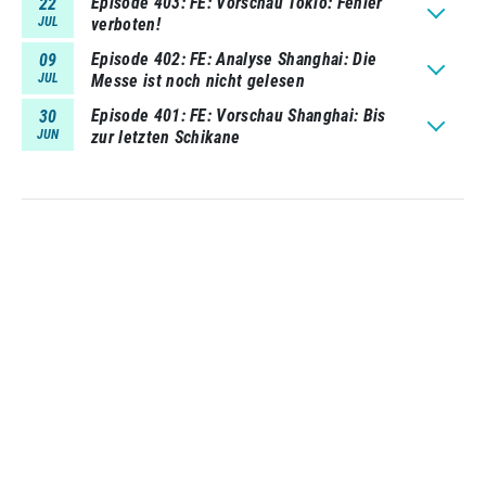
Episode 403
FE: Vorschau Tokio: Fehler
22
JUL
verboten!
Episode 402
FE: Analyse Shanghai: Die
09
JUL
Messe ist noch nicht gelesen
Episode 401
FE: Vorschau Shanghai: Bis
30
JUN
zur letzten Schikane