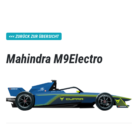
ZURÜCK ZUR ÜBERSICHT
Mahindra M9Electro