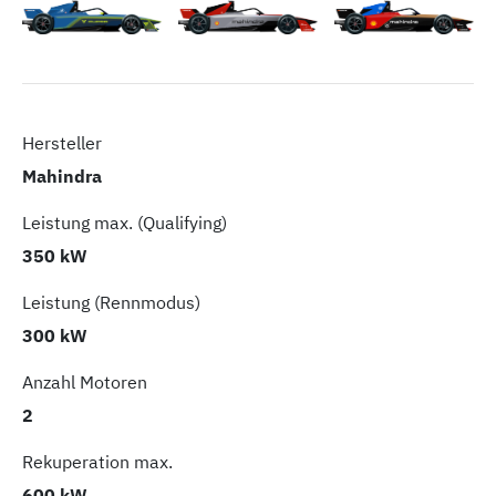
Hersteller
Mahindra
Leistung max. (Qualifying)
350 kW
Leistung (Rennmodus)
300 kW
Anzahl Motoren
2
Rekuperation max.
600 kW