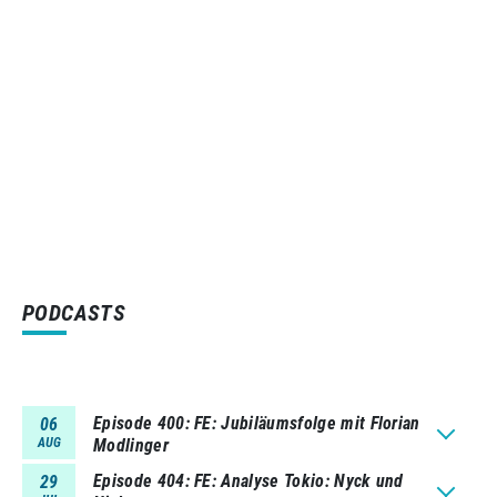
PODCASTS
Episode 400
FE: Jubiläumsfolge mit Florian
06
AUG
Modlinger
Episode 404
FE: Analyse Tokio: Nyck und
29