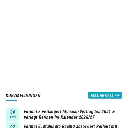
KURZMELDUNGEN
ALLE ARTIKEL
Formel E verlängert Monaco-Vertrag bis 2031 &
04
verlegt Rennen im Kalender 2026/27
AUG
Formel E: Mahindra Racing absolviert Rollout mit
02