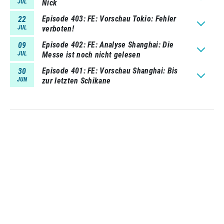
JUL
Nick
Episode 403
FE: Vorschau Tokio: Fehler
22
JUL
verboten!
Episode 402
FE: Analyse Shanghai: Die
09
JUL
Messe ist noch nicht gelesen
Episode 401
FE: Vorschau Shanghai: Bis
30
JUN
zur letzten Schikane