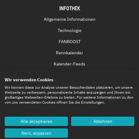
INFOTHEK
Allgemeine Informationen
Technologie
FANBOOST
Rennkalender
Kalender-Feeds
Fernsehen & Streaming
Wir verwenden Cookies
Eintrittskarten
Wir können diese zur Analyse unserer Besucherdaten platzieren, um unsere
Webseite zu verbessern, personalisierte Inhalte anzuzeigen und Ihnen ein
großartiges Webseiten-Erlebnis zu bieten. Für weitere Informationen zu den
von uns verwendeten Cookies öffnen Sie die Einstellungen.
Alle akzeptieren
Ablehnen
Nein, anpassen