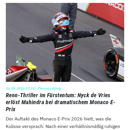
16.05.2026 17:15
· Theresa König
Renn-Thriller im Fürstentum: Nyck de Vries
erlöst Mahindra bei dramatischem Monaco E-
Prix
Der Auftakt des Monaco E-Prix 2026 hielt, was die
Kulisse versprach: Nach einer verhältnismäßig ruhigen