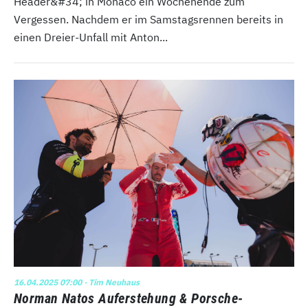
Header&#34; in Monaco ein Wochenende zum
Vergessen. Nachdem er im Samstagsrennen bereits in
einen Dreier-Unfall mit Anton...
16.04.2025 07:00
· Tim Neuhaus
Norman Natos Auferstehung & Porsche-