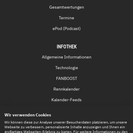
Gesamtwertungen
Termine
ePod (Podcast)
INFOTHEK
Allgemeine Informationen
Technologie
FANBOOST
Rennkalender
Kalender-Feeds
Fernsehen & Streaming
Wir verwenden Cookies
Eintrittskarten
Wir können diese zur Analyse unserer Besucherdaten platzieren, um unsere
Webseite zu verbessern, personalisierte Inhalte anzuzeigen und Ihnen ein
großartiges Webseiten-Erlebnis zu bieten. Für weitere Informationen zu den