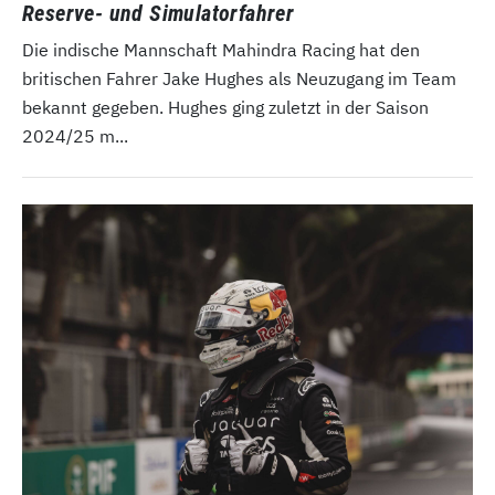
Reserve- und Simulatorfahrer
Die indische Mannschaft Mahindra Racing hat den
britischen Fahrer Jake Hughes als Neuzugang im Team
bekannt gegeben. Hughes ging zuletzt in der Saison
2024/25 m...