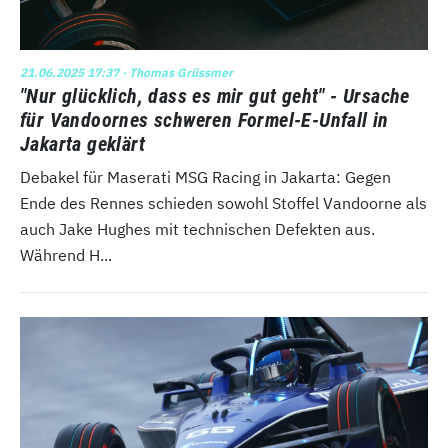
21.06.2025 17:37
· Thomas Grüssmer
"Nur glücklich, dass es mir gut geht" - Ursache
für Vandoornes schweren Formel-E-Unfall in
Jakarta geklärt
Debakel für Maserati MSG Racing in Jakarta: Gegen
Ende des Rennes schieden sowohl Stoffel Vandoorne als
auch Jake Hughes mit technischen Defekten aus.
Während H...