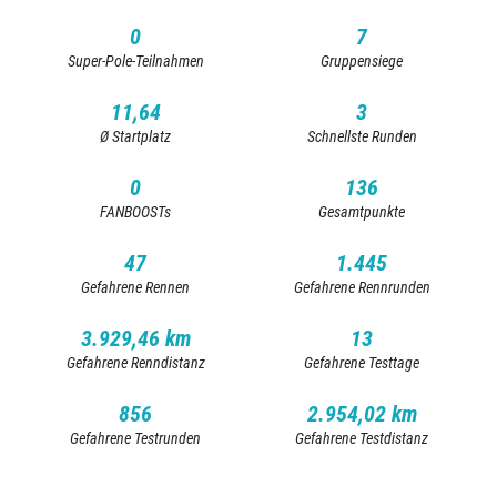
0
7
Super-Pole-Teilnahmen
Gruppensiege
11,64
3
Ø Startplatz
Schnellste Runden
0
136
FANBOOSTs
Gesamtpunkte
47
1.445
Gefahrene Rennen
Gefahrene Rennrunden
3.929,46 km
13
Gefahrene Renndistanz
Gefahrene Testtage
856
2.954,02 km
Gefahrene Testrunden
Gefahrene Testdistanz