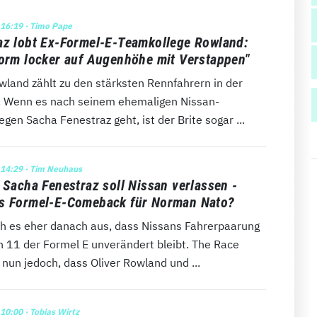
 16:19
· Timo Pape
az lobt Ex-Formel-E-Teamkollege Rowland:
form locker auf Augenhöhe mit Verstappen"
wland zählt zu den stärksten Rennfahrern in der
. Wenn es nach seinem ehemaligen Nissan-
gen Sacha Fenestraz geht, ist der Brite sogar ...
 14:29
· Tim Neuhaus
: Sacha Fenestraz soll Nissan verlassen -
s Formel-E-Comeback für Norman Nato?
ah es eher danach aus, dass Nissans Fahrerpaarung
n 11 der Formel E unverändert bleibt. The Race
 nun jedoch, dass Oliver Rowland und ...
 10:00
· Tobias Wirtz