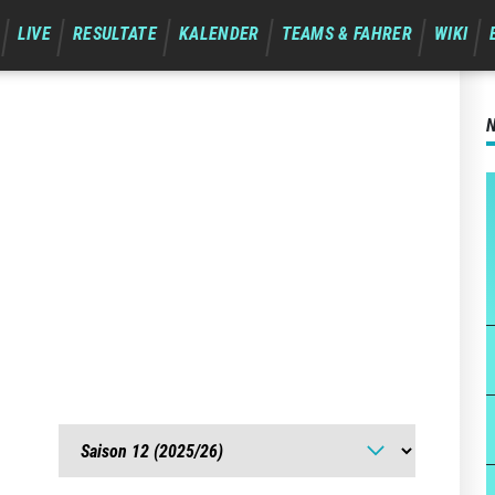
LIVE
RESULTATE
KALENDER
TEAMS & FAHRER
WIKI