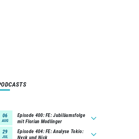
PODCASTS
Episode 400
FE: Jubiläumsfolge
06
AUG
mit Florian Modlinger
Episode 404
FE: Analyse Tokio:
29
JUL
Nyck und Nick