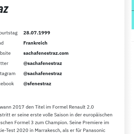
az
burtstag
28.07.1999
nd
Frankreich
bsite
sachafenestraz.com
tter
@sachafenestraz
stagram
@sachafenestraz
cebook
@sfenestraz
ewann 2017 den Titel im Formel Renault 2.0
ritt er seine erste volle Saison in der europäischen
nischen Formel 3 zum Champion. Seine Premiere im
ie-Test 2020 in Marrakesch, als er für Panasonic