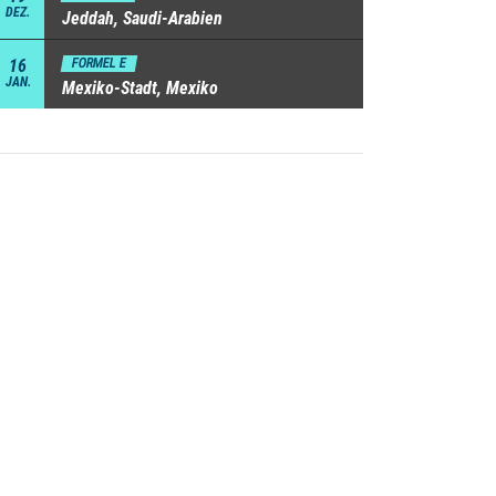
DEZ.
Jeddah, Saudi-Arabien
16
FORMEL E
JAN.
Mexiko-Stadt, Mexiko