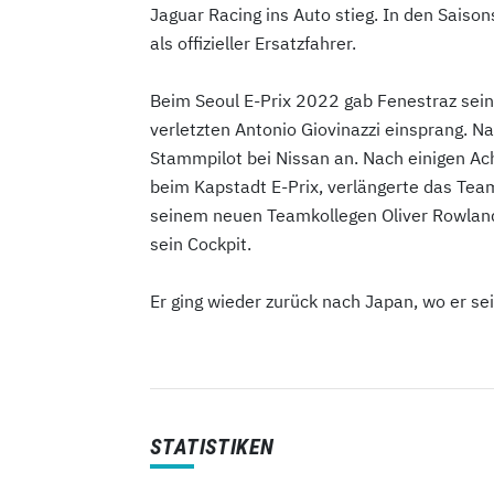
Jaguar Racing ins Auto stieg. In den Saiso
als offizieller Ersatzfahrer.
Beim Seoul E-Prix 2022 gab Fenestraz sein R
verletzten Antonio Giovinazzi einsprang. Na
Stammpilot bei Nissan an. Nach einigen Ach
beim Kapstadt E-Prix, verlängerte das Tea
seinem neuen Teamkollegen Oliver Rowland 
sein Cockpit.
Er ging wieder zurück nach Japan, wo er se
STATISTIKEN