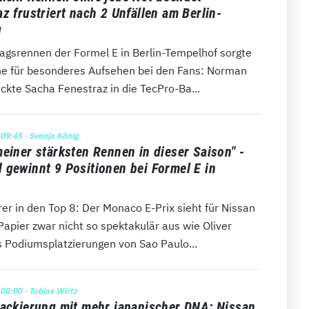
z frustriert nach 2 Unfällen am Berlin-
g
agsrennen der Formel E in Berlin-Tempelhof sorgte
ne für besonderes Aufsehen bei den Fans: Norman
ckte Sacha Fenestraz in die TecPro-Ba...
 09:45
· Svenja König
meiner stärksten Rennen in dieser Saison" -
 gewinnt 9 Positionen bei Formel E in
er in den Top 8: Der Monaco E-Prix sieht für Nissan
apier zwar nicht so spektakulär aus wie Oliver
 Podiumsplatzierungen von Sao Paulo...
 08:00
· Tobias Wirtz
lackierung mit mehr japanischer DNA: Nissan