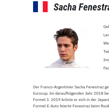
Sacha Fenestr
Ge
La
We
Twi
In
Fa
Der Franco-Argentinier Sacha Fenestraz g
Eurocup. Im darauffolgenden Jahr 2018 best
Formel 3. 2019 krönte er sich in der Japa
Formel-E-Auto feierte Fenestraz beim Rook