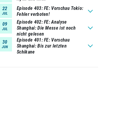
Episode 403
FE: Vorschau Tokio:
22
JUL
Fehler verboten!
Episode 402
FE: Analyse
09
Shanghai: Die Messe ist noch
JUL
nicht gelesen
Episode 401
FE: Vorschau
30
Shanghai: Bis zur letzten
JUN
Schikane