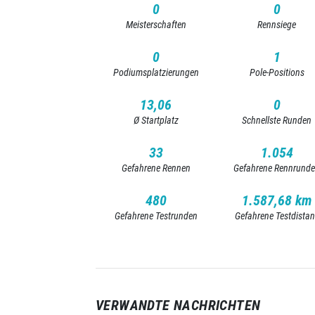
0
0
Meisterschaften
Rennsiege
0
1
Podiumsplatzierungen
Pole-Positions
13,06
0
Ø Startplatz
Schnellste Runden
33
1.054
Gefahrene Rennen
Gefahrene Rennrund
480
1.587,68 km
Gefahrene Testrunden
Gefahrene Testdista
VERWANDTE NACHRICHTEN