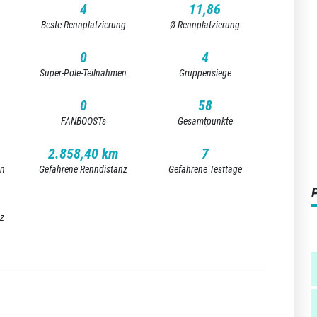
4
11,86
Beste Rennplatzierung
Ø Rennplatzierung
0
4
Super-Pole-Teilnahmen
Gruppensiege
0
58
FANBOOSTs
Gesamtpunkte
2.858,40 km
7
en
Gefahrene Renndistanz
Gefahrene Testtage
nz