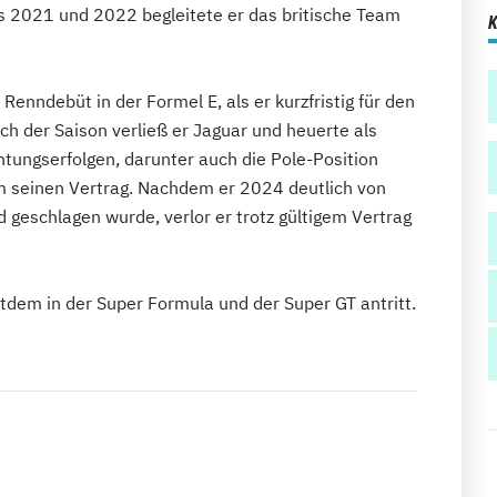
ns 2021 und 2022 begleitete er das britische Team
enndebüt in der Formel E, als er kurzfristig für den
ch der Saison verließ er Jaguar und heuerte als
tungserfolgen, darunter auch die Pole-Position
m seinen Vertrag. Nachdem er 2024 deutlich von
geschlagen wurde, verlor er trotz gültigem Vertrag
itdem in der Super Formula und der Super GT antritt.