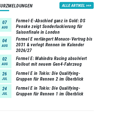
KURZMELDUNGEN
ALLE ARTIKEL
Formel-E-Abschied ganz in Gold: DS
07
Penske zeigt Sonderlackierung für
AUG
Saisonfinale in London
Formel E verlängert Monaco-Vertrag bis
04
2031 & verlegt Rennen im Kalender
AUG
2026/27
Formel E: Mahindra Racing absolviert
02
Rollout mit neuem Gen4-Fahrzeug
AUG
Formel E in Tokio: Die Qualifying-
26
Gruppen für Rennen 2 im Überblick
JUL
Formel E in Tokio: Die Qualifying-
24
Gruppen für Rennen 1 im Überblick
JUL