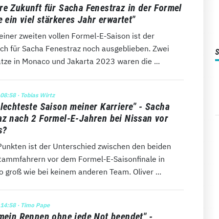
re Zukunft für Sacha Fenestraz in der Formel
e ein viel stärkeres Jahr erwartet"
einer zweiten vollen Formel-E-Saison ist der
ch für Sacha Fenestraz noch ausgeblieben. Zwei
ätze in Monaco und Jakarta 2023 waren die ...
 08:58
· Tobias Wirtz
hlechteste Saison meiner Karriere" - Sacha
az nach 2 Formel-E-Jahren bei Nissan vor
s?
Punkten ist der Unterschied zwischen den beiden
tammfahrern vor dem Formel-E-Saisonfinale in
 groß wie bei keinem anderen Team. Oliver ...
 14:58
· Timo Pape
 mein Rennen ohne jede Not beendet" -