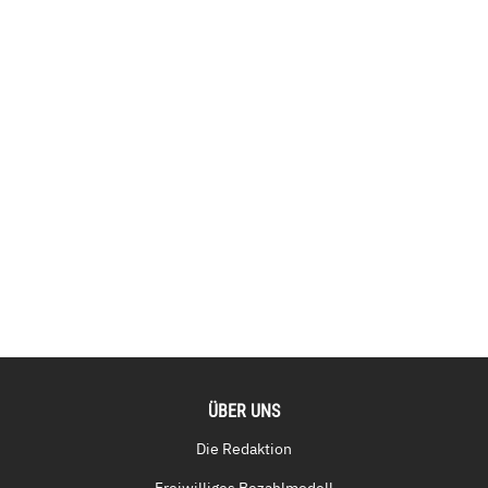
ÜBER UNS
Die Redaktion
Freiwilliges Bezahlmodell