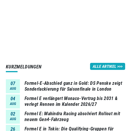
KURZMELDUNGEN
ALLE ARTIKEL
Formel-E-Abschied ganz in Gold: DS Penske zeigt
07
Sonderlackierung für Saisonfinale in London
AUG
Formel E verlängert Monaco-Vertrag bis 2031 &
04
verlegt Rennen im Kalender 2026/27
AUG
Formel E: Mahindra Racing absolviert Rollout mit
02
neuem Gen4-Fahrzeug
AUG
Formel E in Tokio: Die Qualifying-Gruppen für
26