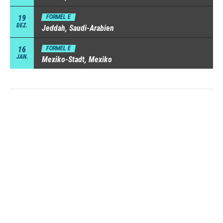
19
FORMEL E
DEZ.
Jeddah, Saudi-Arabien
16
FORMEL E
JAN.
Mexiko-Stadt, Mexiko