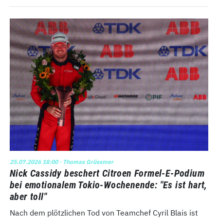
25.07.2026 18:00
· Thomas Grüssmer
Nick Cassidy beschert Citroen Formel-E-Podium
bei emotionalem Tokio-Wochenende: "Es ist hart,
aber toll"
Nach dem plötzlichen Tod von Teamchef Cyril Blais ist