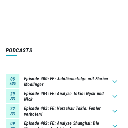
PODCASTS
Episode 400
FE: Jubiläumsfolge mit Florian
06
AUG
Modlinger
Episode 404
FE: Analyse Tokio: Nyck und
29
JUL
Nick
Episode 403
FE: Vorschau Tokio: Fehler
22
JUL
verboten!
Episode 402
FE: Analyse Shanghai: Die
09