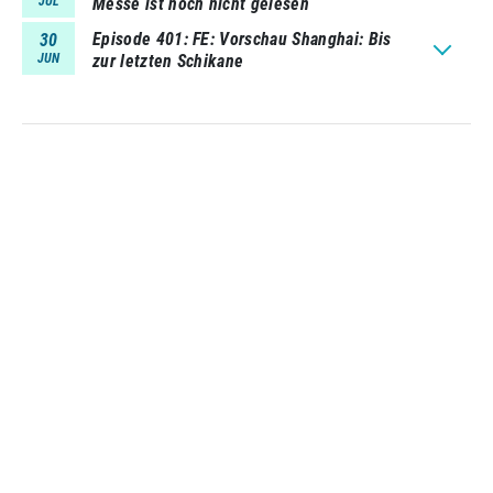
JUL
Messe ist noch nicht gelesen
Episode 401
FE: Vorschau Shanghai: Bis
30
JUN
zur letzten Schikane