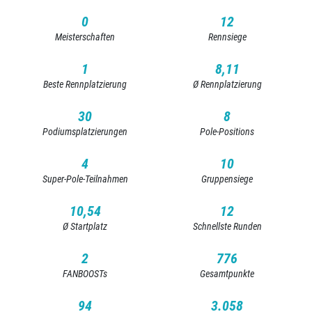
0
12
Meisterschaften
Rennsiege
1
8,11
Beste Rennplatzierung
Ø Rennplatzierung
30
8
Podiumsplatzierungen
Pole-Positions
4
10
Super-Pole-Teilnahmen
Gruppensiege
10,54
12
Ø Startplatz
Schnellste Runden
2
776
FANBOOSTs
Gesamtpunkte
94
3.058