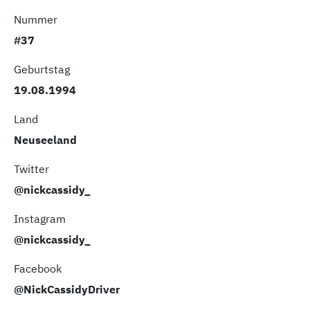
Nummer
#37
Geburtstag
19.08.1994
Land
Neuseeland
Twitter
@nickcassidy_
Instagram
@nickcassidy_
Facebook
@NickCassidyDriver