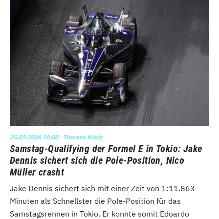
25.07.2026 10:00
· Theresa König
Samstag-Qualifying der Formel E in Tokio: Jake
Dennis sichert sich die Pole-Position, Nico
Müller crasht
Jake Dennis sichert sich mit einer Zeit von 1:11.863
Minuten als Schnellster die Pole-Position für das
Samstagsrennen in Tokio. Er konnte somit Edoardo