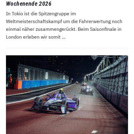
Wochenende 2026
In Tokio ist die Spitzengruppe im
Weltmeisterschaftskampf um die Fahrerwertung noch
einmal näher zusammengerückt. Beim Saisonfinale in
London erleben wir somit ...