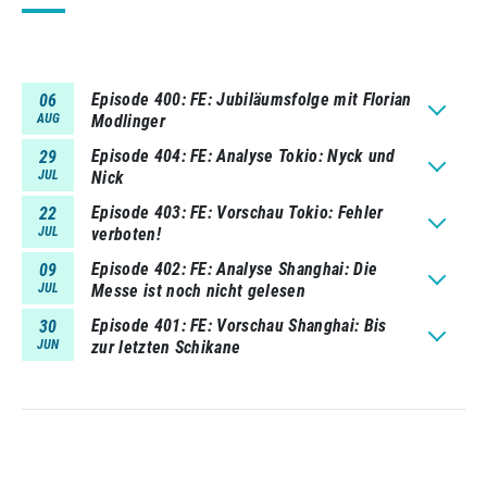
Episode 400
FE: Jubiläumsfolge mit Florian
06
AUG
Modlinger
Episode 404
FE: Analyse Tokio: Nyck und
29
JUL
Nick
Episode 403
FE: Vorschau Tokio: Fehler
22
JUL
verboten!
Episode 402
FE: Analyse Shanghai: Die
09
JUL
Messe ist noch nicht gelesen
Episode 401
FE: Vorschau Shanghai: Bis
30
JUN
zur letzten Schikane