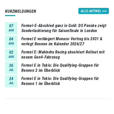
KURZMELDUNGEN
ALLE ARTIKEL
Formel-E-Abschied ganz in Gold: DS Penske zeigt
07
Sonderlackierung für Saisonfinale in London
AUG
Formel E verlängert Monaco-Vertrag bis 2031 &
04
verlegt Rennen im Kalender 2026/27
AUG
Formel E: Mahindra Racing absolviert Rollout mit
02
neuem Gen4-Fahrzeug
AUG
Formel E in Tokio: Die Qualifying-Gruppen für
26
Rennen 2 im Überblick
JUL
Formel E in Tokio: Die Qualifying-Gruppen für
24
Rennen 1 im Überblick
JUL