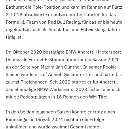
Bathurst die Pole-Position und kam im Rennen auf Platz
2. 2018 absolvierte er außerdem Testfahrten für das
Formel-1-Team von Red Bull Racing, für das er bis heute
regelmäßig auch als Simulator- und Entwicklungsfahrer
tätig ist.
Im Oktober 2020 bestätigte BMW Andretti i Motorsport
Dennis als Formel-E-Stammfahrer für die Saison 2021
an der Seite von Maximilian Günther. In seiner Rookie-
Saison wurde er auf Anhieb Gesamtdritter und hatte bis
zuletzt Titelchancen. Seit 2022 startet er für Andretti,
das ehemalige BMW-Werksteam. 2023 sicherte er sich
mit elf Podestplätzen in 16 Rennen den WM-Titel.
In den beiden folgenden Saison konnte er trotz eines
Rennsieges in Diriyah 2024 nicht an die Erfolge
anknüpfen und wurde zweimal Gesamtsiebter.