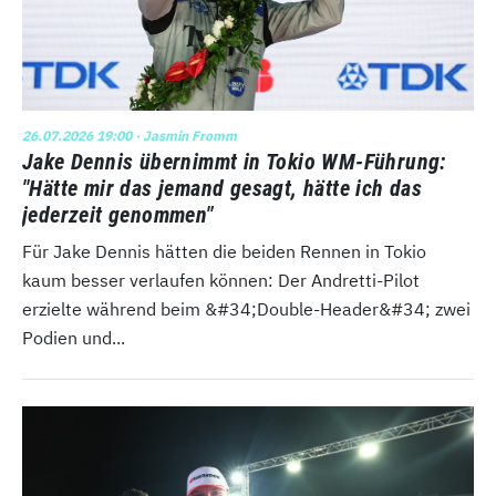
26.07.2026 19:00
· Jasmin Fromm
Jake Dennis übernimmt in Tokio WM-Führung:
"Hätte mir das jemand gesagt, hätte ich das
jederzeit genommen"
Für Jake Dennis hätten die beiden Rennen in Tokio
kaum besser verlaufen können: Der Andretti-Pilot
erzielte während beim &#34;Double-Header&#34; zwei
Podien und...