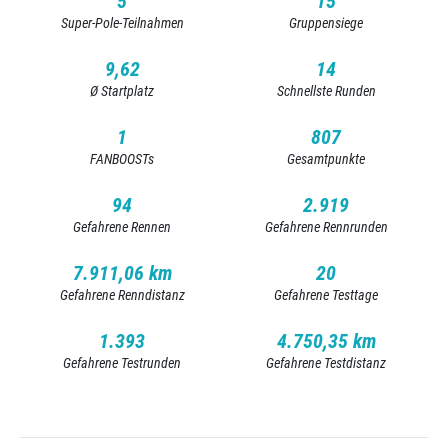
5
15
Super-Pole-Teilnahmen
Gruppensiege
9,62
14
Ø Startplatz
Schnellste Runden
1
807
FANBOOSTs
Gesamtpunkte
94
2.919
Gefahrene Rennen
Gefahrene Rennrunden
7.911,06 km
20
Gefahrene Renndistanz
Gefahrene Testtage
1.393
4.750,35 km
Gefahrene Testrunden
Gefahrene Testdistanz