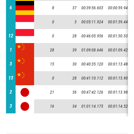
6
6
8
37
00:39:56.603
00:00:59.945
0
3
00:05:11.924
00:01:39.447
12
12
0
28
00:46:05.956
00:01:30.530
1
1
28
39
01:09:08.646
00:01:09.420
3
3
15
30
00:40:35.120
00:01:13.484
13
13
0
28
00:41:10.112
00:01:15.907
2
2
21
36
00:47:42.126
00:01:13.980
3
3
16
34
01:01:14.175
00:01:14.528