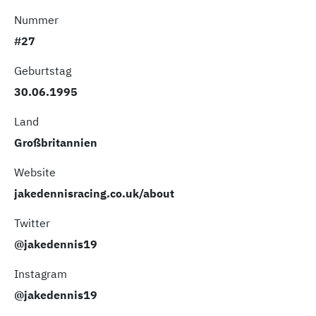
Nummer
#27
Geburtstag
30.06.1995
Land
Großbritannien
Website
jakedennisracing.co.uk/about
Twitter
@jakedennis19
Instagram
@jakedennis19