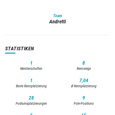
Team
Andretti
STATISTIKEN
1
8
Meisterschaften
Rennsiege
1
7,04
Beste Rennplatzierung
Ø Rennplatzierung
28
9
Podiumsplatzierungen
Pole-Positions