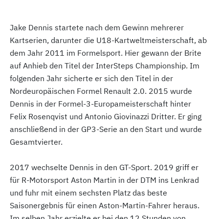
Jake Dennis startete nach dem Gewinn mehrerer
Kartserien, darunter die U18-Kartweltmeisterschaft, ab
dem Jahr 2011 im Formelsport. Hier gewann der Brite
auf Anhieb den Titel der InterSteps Championship. Im
folgenden Jahr sicherte er sich den Titel in der
Nordeuropäischen Formel Renault 2.0. 2015 wurde
Dennis in der Formel-3-Europameisterschaft hinter
Felix Rosenqvist und Antonio Giovinazzi Dritter. Er ging
anschließend in der GP3-Serie an den Start und wurde
Gesamtvierter.
2017 wechselte Dennis in den GT-Sport. 2019 griff er
für R-Motorsport Aston Martin in der DTM ins Lenkrad
und fuhr mit einem sechsten Platz das beste
Saisonergebnis für einen Aston-Martin-Fahrer heraus.
Im selben Jahr erzielte er bei den 12 Stunden von