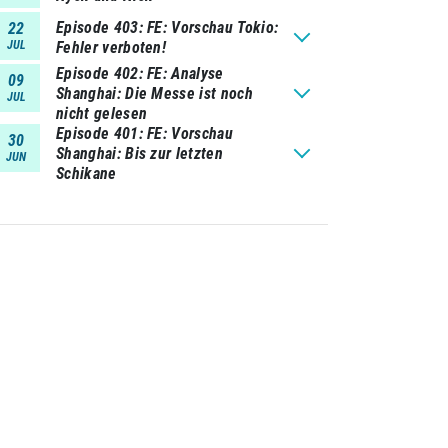
Episode 403
FE: Vorschau Tokio:
22
JUL
Fehler verboten!
Episode 402
FE: Analyse
09
Shanghai: Die Messe ist noch
JUL
nicht gelesen
Episode 401
FE: Vorschau
30
Shanghai: Bis zur letzten
JUN
Schikane