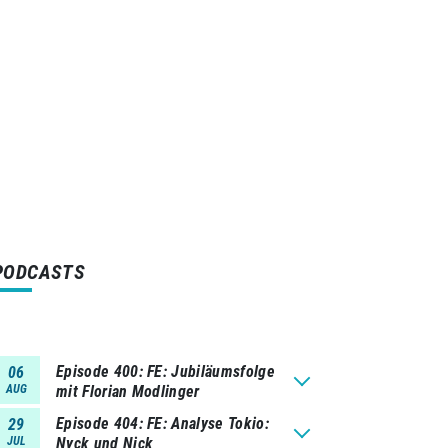
PODCASTS
Episode 400
FE: Jubiläumsfolge
06
AUG
mit Florian Modlinger
Episode 404
FE: Analyse Tokio:
29
JUL
Nyck und Nick