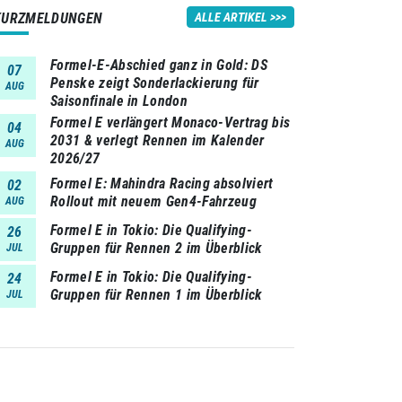
KURZMELDUNGEN
ALLE ARTIKEL
Formel-E-Abschied ganz in Gold: DS
07
Penske zeigt Sonderlackierung für
AUG
Saisonfinale in London
Formel E verlängert Monaco-Vertrag bis
04
2031 & verlegt Rennen im Kalender
AUG
2026/27
Formel E: Mahindra Racing absolviert
02
Rollout mit neuem Gen4-Fahrzeug
AUG
Formel E in Tokio: Die Qualifying-
26
Gruppen für Rennen 2 im Überblick
JUL
Formel E in Tokio: Die Qualifying-
24
Gruppen für Rennen 1 im Überblick
JUL