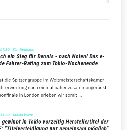
 07:30
· Tim Neuhaus
ch ein Sieg für Dennis - nach Noten! Das e-
de Fahrer-Rating zum Tokio-Wochenende
 ist die Spitzengruppe im Weltmeisterschaftskampf
ahrerwertung noch einmal näher zusammengerückt.
onfinale in London erleben wir somit ...
 11:30
· Tobias Wirtz
gewinnt in Tokio vorzeitig Herstellertitel der
E: "Titelverteidigung nur gemeinsam möglich"