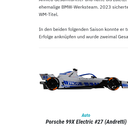
ehemalige BMW-Werksteam. 2023 sicherte e
WM-Titel.
In den beiden folgenden Saison konnte er t
Erfolge anknüpfen und wurde zweimal Gesa
Auto
Porsche 99X Electric #27 (Andretti)