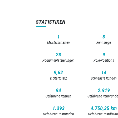
STATISTIKEN
1
8
Meisterschaften
Rennsiege
28
9
Podiumsplatzierungen
Pole-Positions
9,62
14
Ø Startplatz
Schnellste Runden
94
2.919
Gefahrene Rennen
Gefahrene Rennrund
1.393
4.750,35 km
Gefahrene Testrunden
Gefahrene Testdista