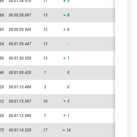
466
00:01:34.970
11
5
968
00:00:58.897
13
8
603
00:00:59.945
12
6
924
00:01:39.447
13
-
956
00:01:30.530
13
1
646
00:01:09.420
1
0
120
00:01:13.484
3
0
112
00:01:15.907
10
3
126
00:01:13.980
1
1
175
00:01:14.528
17
14