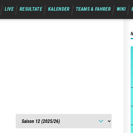
LIVE
RESULTATE
KALENDER
TEAMS & FAHRER
WIKI