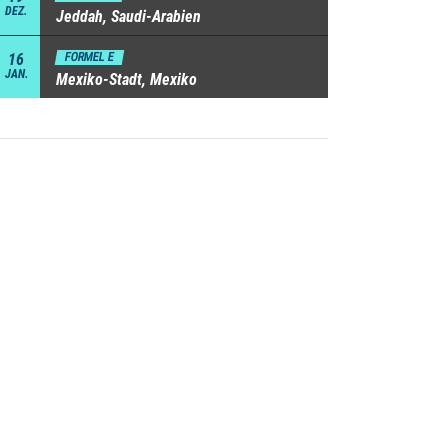
DEZ.
Jeddah, Saudi-Arabien
16
FORMEL E
JAN.
Mexiko-Stadt, Mexiko