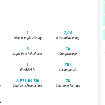
1
7,04
Beste Rennplatzierung
Ø Rennplatzierung
5
15
Super-Pole-Teilnahmen
Gruppensiege
1
807
FANBOOSTs
Gesamtpunkte
7.911,06 km
20
en
Gefahrene Renndistanz
Gefahrene Testtage
nz