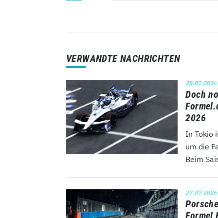
VERWANDTE NACHRICHTEN
28.07.2026
Doch no
Formel.
2026
In Tokio
um die F
Beim Sais
27.07.2026
Porsche 
Formel 