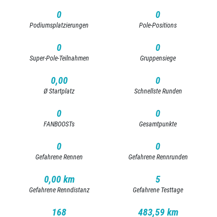
0
0
Podiumsplatzierungen
Pole-Positions
0
0
Super-Pole-Teilnahmen
Gruppensiege
0,00
0
Ø Startplatz
Schnellste Runden
0
0
FANBOOSTs
Gesamtpunkte
0
0
Gefahrene Rennen
Gefahrene Rennrunden
0,00 km
5
Gefahrene Renndistanz
Gefahrene Testtage
168
483,59 km