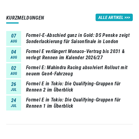
KURZMELDUNGEN
ALLE ARTIKEL
Formel-E-Abschied ganz in Gold: DS Penske zeigt
07
Sonderlackierung für Saisonfinale in London
AUG
Formel E verlängert Monaco-Vertrag bis 2031 &
04
verlegt Rennen im Kalender 2026/27
AUG
Formel E: Mahindra Racing absolviert Rollout mit
02
neuem Gen4-Fahrzeug
AUG
Formel E in Tokio: Die Qualifying-Gruppen für
26
Rennen 2 im Überblick
JUL
Formel E in Tokio: Die Qualifying-Gruppen für
24
Rennen 1 im Überblick
JUL