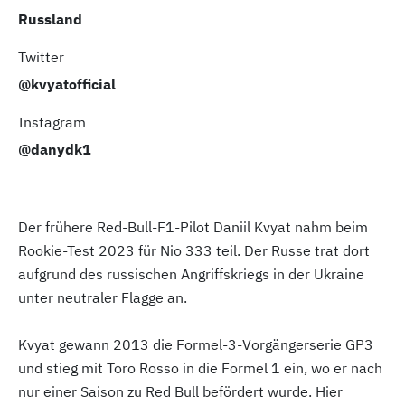
Russland
Twitter
@kvyatofficial
Instagram
@danydk1
Der frühere Red-Bull-F1-Pilot Daniil Kvyat nahm beim
Rookie-Test 2023 für Nio 333 teil. Der Russe trat dort
aufgrund des russischen Angriffskriegs in der Ukraine
unter neutraler Flagge an.
Kvyat gewann 2013 die Formel-3-Vorgängerserie GP3
und stieg mit Toro Rosso in die Formel 1 ein, wo er nach
nur einer Saison zu Red Bull befördert wurde. Hier