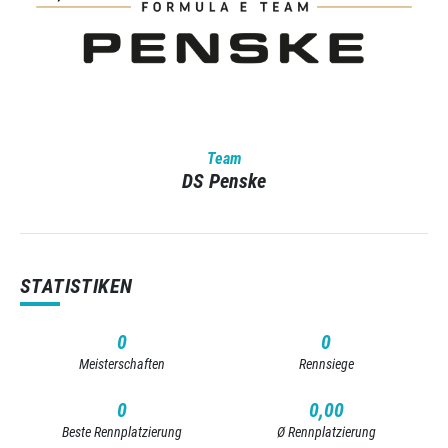
Team
DS Penske
STATISTIKEN
0
0
Meisterschaften
Rennsiege
0
0,00
Beste Rennplatzierung
Ø Rennplatzierung