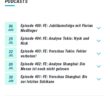
PODCASTS
Episode 400
FE: Jubiläumsfolge mit Florian
06
AUG
Modlinger
Episode 404
FE: Analyse Tokio: Nyck und
29
JUL
Nick
Episode 403
FE: Vorschau Tokio: Fehler
22
JUL
verboten!
Episode 402
FE: Analyse Shanghai: Die
09
JUL
Messe ist noch nicht gelesen
Episode 401
FE: Vorschau Shanghai: Bis
30
JUN
zur letzten Schikane