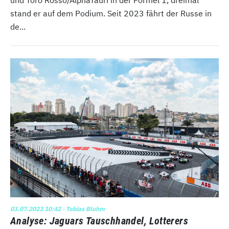
stand er auf dem Podium. Seit 2023 fährt der Russe in
de...
03.07.2023 10:42
· Tobias Bluhm
Analyse: Jaguars Tauschhandel, Lotterers