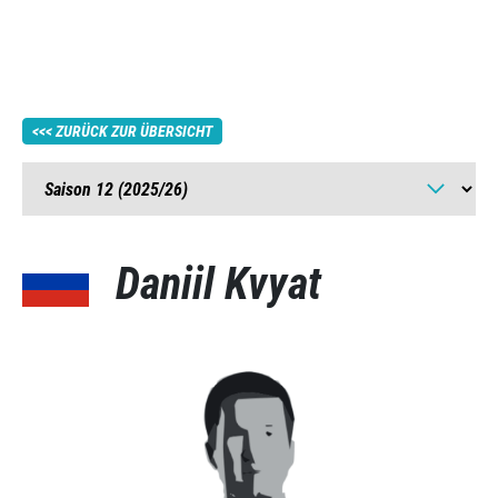
ZURÜCK ZUR ÜBERSICHT
Daniil Kvyat