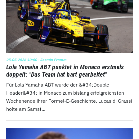
25.05.2026 10:00
· Jasmin Fromm
Lola Yamaha ABT punktet in Monaco erstmals
doppelt: "Das Team hat hart gearbeitet"
Für Lola Yamaha ABT wurde der &#34;Double-
Header&#34; in Monaco zum bislang erfolgreichsten
Wochenende ihrer Formel-E-Geschichte. Lucas di Grassi
holte am Samst...