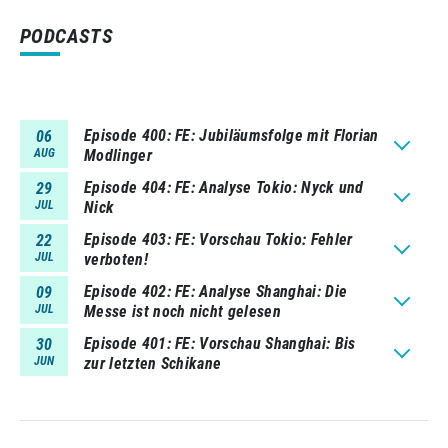
PODCASTS
Episode 400
FE: Jubiläumsfolge mit Florian
06
AUG
Modlinger
Episode 404
FE: Analyse Tokio: Nyck und
29
JUL
Nick
Episode 403
FE: Vorschau Tokio: Fehler
22
JUL
verboten!
Episode 402
FE: Analyse Shanghai: Die
09
JUL
Messe ist noch nicht gelesen
Episode 401
FE: Vorschau Shanghai: Bis
30
JUN
zur letzten Schikane