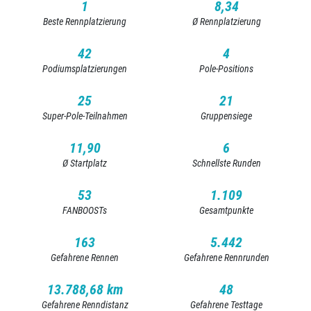
1
8,34
Beste Rennplatzierung
Ø Rennplatzierung
42
4
Podiumsplatzierungen
Pole-Positions
25
21
Super-Pole-Teilnahmen
Gruppensiege
11,90
6
Ø Startplatz
Schnellste Runden
53
1.109
FANBOOSTs
Gesamtpunkte
163
5.442
Gefahrene Rennen
Gefahrene Rennrunden
13.788,68 km
48
Gefahrene Renndistanz
Gefahrene Testtage