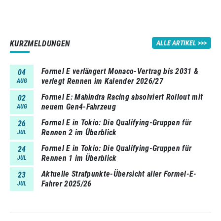
KURZMELDUNGEN
ALLE ARTIKEL
Formel E verlängert Monaco-Vertrag bis 2031 &
04
verlegt Rennen im Kalender 2026/27
AUG
Formel E: Mahindra Racing absolviert Rollout mit
02
neuem Gen4-Fahrzeug
AUG
Formel E in Tokio: Die Qualifying-Gruppen für
26
Rennen 2 im Überblick
JUL
Formel E in Tokio: Die Qualifying-Gruppen für
24
Rennen 1 im Überblick
JUL
Aktuelle Strafpunkte-Übersicht aller Formel-E-
23
Fahrer 2025/26
JUL