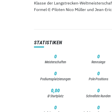
Klasse der Langstrecken-Weltmeisterschaft 
Formel-E-Piloten Nico Müller und Jean-Eric
STATISTIKEN
0
0
Meisterschaften
Rennsiege
0
0
Podiumsplatzierungen
Pole-Positions
0,00
0
Ø Startplatz
Schnellste Runden
0
0