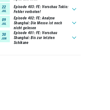
Episode 403
FE: Vorschau Tokio:
22
JUL
Fehler verboten!
Episode 402
FE: Analyse
09
Shanghai: Die Messe ist noch
JUL
nicht gelesen
Episode 401
FE: Vorschau
30
Shanghai: Bis zur letzten
JUN
Schikane