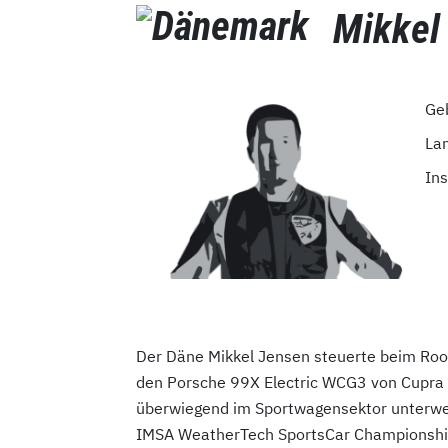
Mikkel
Ge
La
In
Der Däne Mikkel Jensen steuerte beim Roo
den Porsche 99X Electric WCG3 von Cupra 
überwiegend im Sportwagensektor unterweg
IMSA WeatherTech SportsCar Championship