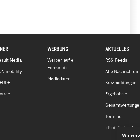
TNER
WERBUNG
AKTUELLES
esuit Media
Werben auf e-
RSS-Feeds
Formel.de
ON mobility
Alle Nachrichten
Mediadaten
VERDE
Kurzmeldungen
ntree
Ergebnisse
Gesamtwertunge
Termine
ePod (Podcast)
Wir ver