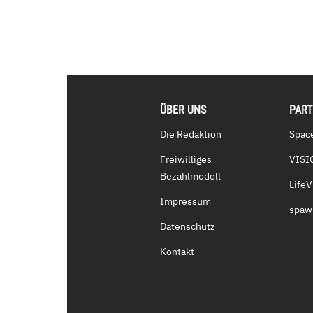
ÜBER UNS
PAR
Die Redaktion
Spac
Freiwilliges
VISI
Bezahlmodell
Life
Impressum
spaw
Datenschutz
Kontakt