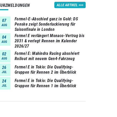
KURZMELDUNGEN
ALLE ARTIKEL
Formel-E-Abschied ganz in Gold: DS
07
Penske zeigt Sonderlackierung für
AUG
Saisonfinale in London
Formel E verlängert Monaco-Vertrag bis
04
2031 & verlegt Rennen im Kalender
AUG
2026/27
Formel E: Mahindra Racing absolviert
02
Rollout mit neuem Gen4-Fahrzeug
AUG
Formel E in Tokio: Die Qualifying-
26
Gruppen für Rennen 2 im Überblick
JUL
Formel E in Tokio: Die Qualifying-
24
Gruppen für Rennen 1 im Überblick
JUL