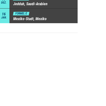
DEZ.
Jeddah, Saudi-Arabien
16
FORMEL E
JAN.
Mexiko-Stadt, Mexiko