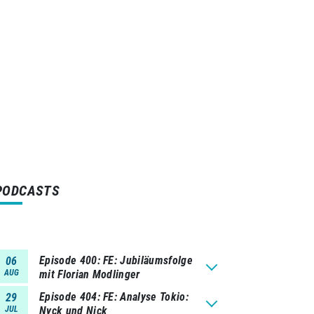
PODCASTS
Episode 400
FE: Jubiläumsfolge
06
AUG
mit Florian Modlinger
Episode 404
FE: Analyse Tokio:
29
JUL
Nyck und Nick