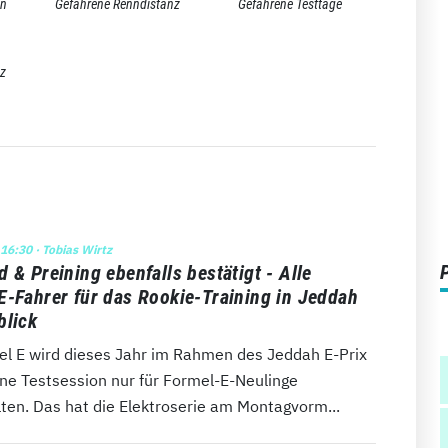
en
Gefahrene Renndistanz
Gefahrene Testtage
nz
 16:30
· Tobias Wirtz
 & Preining ebenfalls bestätigt - Alle
E-Fahrer für das Rookie-Training in Jeddah
blick
el E wird dieses Jahr im Rahmen des Jeddah E-Prix
ine Testsession nur für Formel-E-Neulinge
ten. Das hat die Elektroserie am Montagvorm...