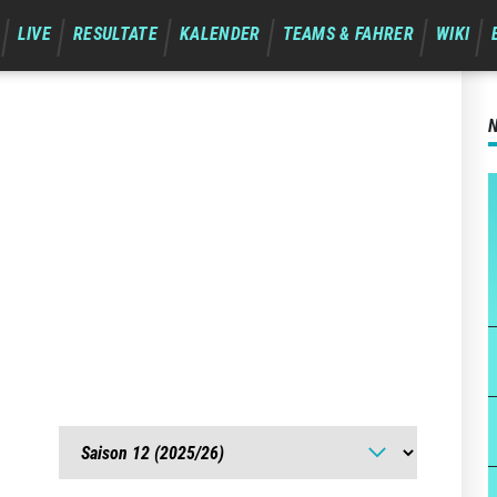
LIVE
RESULTATE
KALENDER
TEAMS & FAHRER
WIKI