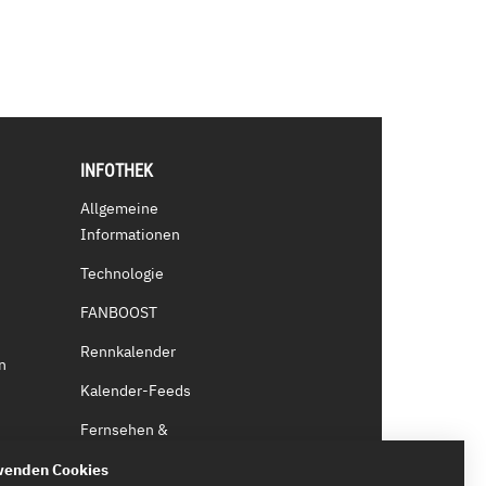
INFOTHEK
Allgemeine
Informationen
Technologie
FANBOOST
Rennkalender
n
Kalender-Feeds
Fernsehen &
Streaming
wenden Cookies