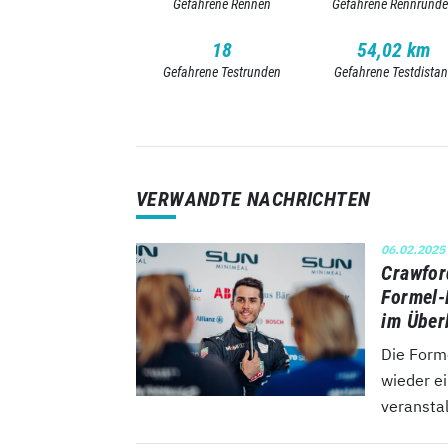
Gefahrene Rennen
Gefahrene Rennrund
18
54,02 km
Gefahrene Testrunden
Gefahrene Testdista
VERWANDTE NACHRICHTEN
06.02.2025
Crawford
Formel-
im Über
Die Form
wieder e
veranstal