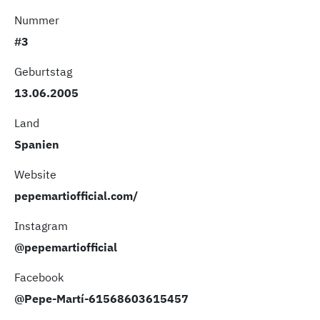
Nummer
#3
Geburtstag
13.06.2005
Land
Spanien
Website
pepemartiofficial.com/
Instagram
@pepemartiofficial
Facebook
@Pepe-Martí-61568603615457