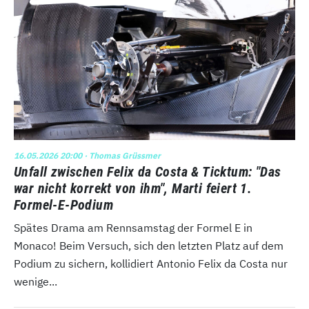
16.05.2026 20:00
· Thomas Grüssmer
Unfall zwischen Felix da Costa & Ticktum: "Das
war nicht korrekt von ihm", Marti feiert 1.
Formel-E-Podium
Spätes Drama am Rennsamstag der Formel E in
Monaco! Beim Versuch, sich den letzten Platz auf dem
Podium zu sichern, kollidiert Antonio Felix da Costa nur
wenige...