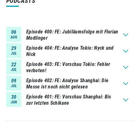
PODCASTS
Episode 400
FE: Jubiläumsfolge mit Florian
06
AUG
Modlinger
Episode 404
FE: Analyse Tokio: Nyck und
29
JUL
Nick
Episode 403
FE: Vorschau Tokio: Fehler
22
JUL
verboten!
Episode 402
FE: Analyse Shanghai: Die
09
JUL
Messe ist noch nicht gelesen
Episode 401
FE: Vorschau Shanghai: Bis
30
JUN
zur letzten Schikane