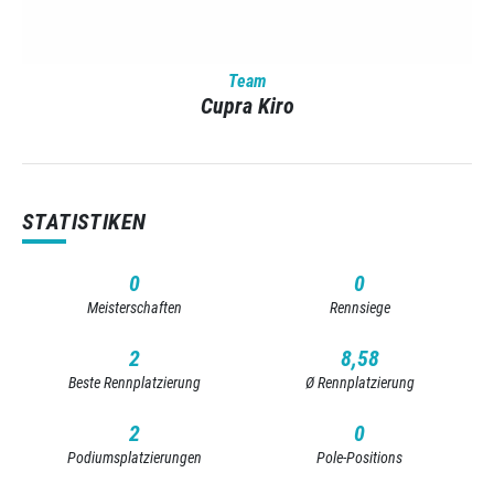
Team
Cupra Kiro
STATISTIKEN
0
0
Meisterschaften
Rennsiege
2
8,58
Beste Rennplatzierung
Ø Rennplatzierung
2
0
Podiumsplatzierungen
Pole-Positions