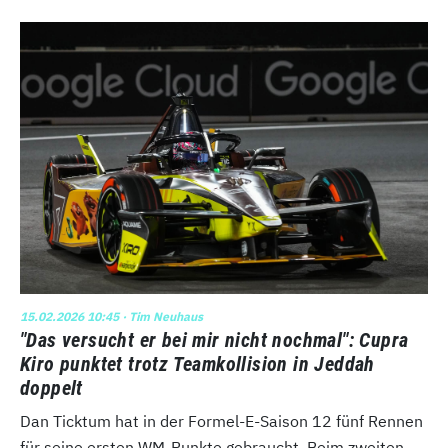
15.02.2026 10:45
· Tim Neuhaus
"Das versucht er bei mir nicht nochmal": Cupra
Kiro punktet trotz Teamkollision in Jeddah
doppelt
Dan Ticktum hat in der Formel-E-Saison 12 fünf Rennen
für seine ersten WM-Punkte gebraucht. Beim zweiten