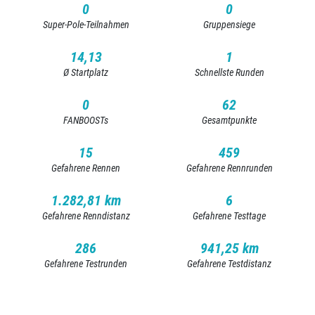
0
0
Super-Pole-Teilnahmen
Gruppensiege
14,13
1
Ø Startplatz
Schnellste Runden
0
62
FANBOOSTs
Gesamtpunkte
15
459
Gefahrene Rennen
Gefahrene Rennrunden
1.282,81 km
6
Gefahrene Renndistanz
Gefahrene Testtage
286
941,25 km
Gefahrene Testrunden
Gefahrene Testdistanz