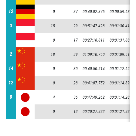
12
12
0
37
00:40:02.375
00:00:59.686
3
3
15
29
00:51:47.428
00:01:30.414
0
17
00:27:16.811
00:01:31.880
2
2
18
39
01:09:10.750
00:01:09.517
14
14
0
30
00:40:50.514
00:01:12.620
12
12
0
28
00:41:07.752
00:01:14.899
8
8
4
36
00:47:49.262
00:01:14.287
0
13
00:20:27.882
00:01:21.880