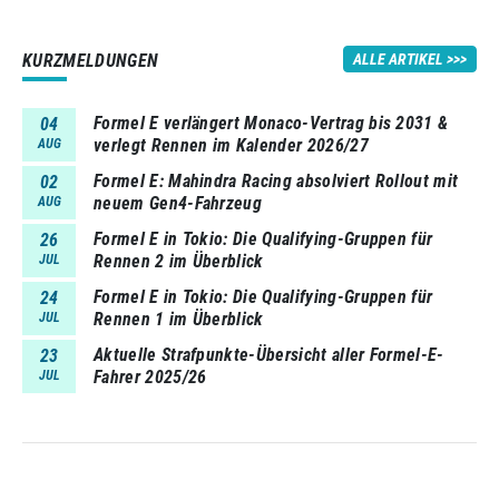
KURZMELDUNGEN
ALLE ARTIKEL
Formel E verlängert Monaco-Vertrag bis 2031 &
04
verlegt Rennen im Kalender 2026/27
AUG
Formel E: Mahindra Racing absolviert Rollout mit
02
neuem Gen4-Fahrzeug
AUG
Formel E in Tokio: Die Qualifying-Gruppen für
26
Rennen 2 im Überblick
JUL
Formel E in Tokio: Die Qualifying-Gruppen für
24
Rennen 1 im Überblick
JUL
Aktuelle Strafpunkte-Übersicht aller Formel-E-
23
Fahrer 2025/26
JUL