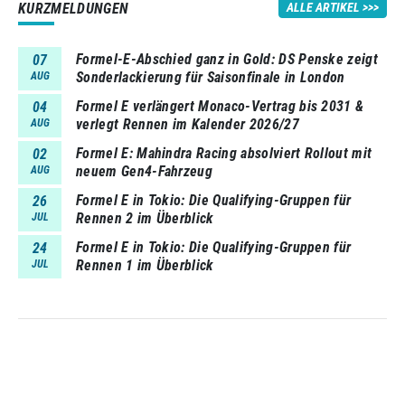
KURZMELDUNGEN
ALLE ARTIKEL
Formel-E-Abschied ganz in Gold: DS Penske zeigt
07
Sonderlackierung für Saisonfinale in London
AUG
Formel E verlängert Monaco-Vertrag bis 2031 &
04
verlegt Rennen im Kalender 2026/27
AUG
Formel E: Mahindra Racing absolviert Rollout mit
02
neuem Gen4-Fahrzeug
AUG
Formel E in Tokio: Die Qualifying-Gruppen für
26
Rennen 2 im Überblick
JUL
Formel E in Tokio: Die Qualifying-Gruppen für
24
Rennen 1 im Überblick
JUL