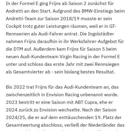
In der Formel E ging Frijns ab Saison 2 zunächst für
Andretti an den Start. Aufgrund des BMW-Einstiegs beim
Andretti-Team zur Saison 2018/19 musste er sein
Cockpit trotz guter Leistungen räumen, weil er in GT-
Rennserien als Audi-Fahrer antrat. Die Ingolstädter
nahmen Frijns daraufhin in ihr Werksfahrer-Aufgebot für
die DTM auf. Außerdem kam Frijns für Saison 5 beim
neuen Audi-Kundenteam Virgin Racing in der Formel E
unter und schloss das erste Jahr mit zwei Rennsiegen
als Gesamtvierter ab - sein bislang bestes Resultat.
Bis 2022 trat Frijns für das Audi-Kundenteam an, das
zwischenzeitlich in Envision Racing unbenannt wurde.
2023 bestritt er eine Saison mit ABT Cupra, ehe er
2024 zurück zu Envision wechselte. Nach der Saison
2024/25, die er auf dem enttäuschenden 19. Platz der
Gesamtwertung abschloss, verließ der Niederländer das