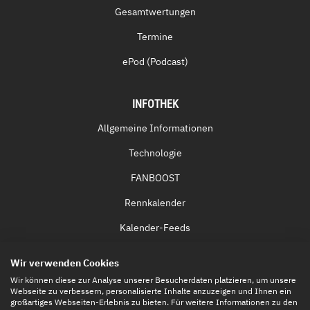
Gesamtwertungen
Termine
ePod (Podcast)
INFOTHEK
Allgemeine Informationen
Technologie
FANBOOST
Rennkalender
Kalender-Feeds
Fernsehen & Streaming
Wir verwenden Cookies
Eintrittskarten
Wir können diese zur Analyse unserer Besucherdaten platzieren, um unsere
Webseite zu verbessern, personalisierte Inhalte anzuzeigen und Ihnen ein
großartiges Webseiten-Erlebnis zu bieten. Für weitere Informationen zu den