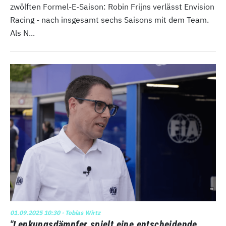
zwölften Formel-E-Saison: Robin Frijns verlässt Envision
Racing - nach insgesamt sechs Saisons mit dem Team.
Als N...
01.09.2025 10:30
· Tobias Wirtz
"Lenkungsdämpfer spielt eine entscheidende