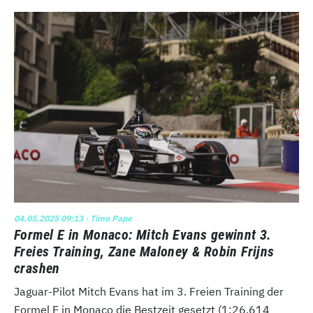
04.05.2025 09:13
· Timo Pape
Formel E in Monaco: Mitch Evans gewinnt 3.
Freies Training, Zane Maloney & Robin Frijns
crashen
Jaguar-Pilot Mitch Evans hat im 3. Freien Training der
Formel E in Monaco die Bestzeit gesetzt (1:26.614