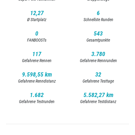
12,27
6
Ø Startplatz
Schnellste Runden
0
543
FANBOOSTs
Gesamtpunkte
117
3.780
Gefahrene Rennen
Gefahrene Rennrunden
9.598,55 km
32
Gefahrene Renndistanz
Gefahrene Testtage
1.682
5.582,27 km
Gefahrene Testrunden
Gefahrene Testdistanz