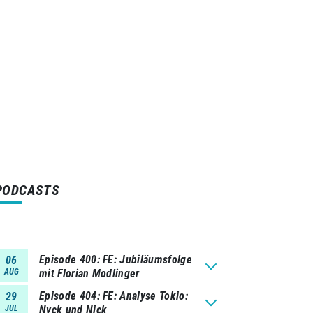
PODCASTS
Episode 400
FE: Jubiläumsfolge
06
AUG
mit Florian Modlinger
Episode 404
FE: Analyse Tokio:
29
JUL
Nyck und Nick