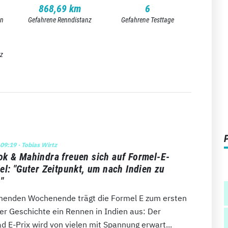
868,69 km
6
en
Gefahrene Renndistanz
Gefahrene Testtage
nz
 09:19
· Tobias Wirtz
k & Mahindra freuen sich auf Formel-E-
el: "Guter Zeitpunkt, um nach Indien zu
"
nden Wochenende trägt die Formel E zum ersten
rer Geschichte ein Rennen in Indien aus: Der
 E-Prix wird von vielen mit Spannung erwart...