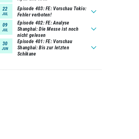
Episode 403
FE: Vorschau Tokio:
22
JUL
Fehler verboten!
Episode 402
FE: Analyse
09
Shanghai: Die Messe ist noch
JUL
nicht gelesen
Episode 401
FE: Vorschau
30
Shanghai: Bis zur letzten
JUN
Schikane