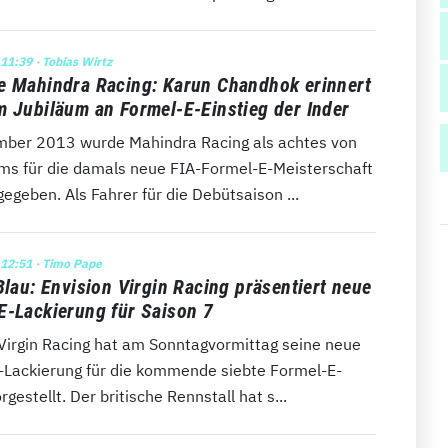
 11:39
· Tobias Wirtz
e Mahindra Racing: Karun Chandhok erinnert
m Jubiläum an Formel-E-Einstieg der Inder
ber 2013 wurde Mahindra Racing als achtes von
ms für die damals neue FIA-Formel-E-Meisterschaft
egeben. Als Fahrer für die Debütsaison ...
 12:51
· Timo Pape
Blau: Envision Virgin Racing präsentiert neue
E-Lackierung für Saison 7
 Virgin Racing hat am Sonntagvormittag seine neue
-Lackierung für die kommende siebte Formel-E-
rgestellt. Der britische Rennstall hat s...