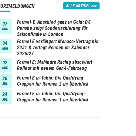
KURZMELDUNGEN
ALLE ARTIKEL
Formel-E-Abschied ganz in Gold: DS
07
Penske zeigt Sonderlackierung für
AUG
Saisonfinale in London
Formel E verlängert Monaco-Vertrag bis
04
2031 & verlegt Rennen im Kalender
AUG
2026/27
Formel E: Mahindra Racing absolviert
02
Rollout mit neuem Gen4-Fahrzeug
AUG
Formel E in Tokio: Die Qualifying-
26
Gruppen für Rennen 2 im Überblick
JUL
Formel E in Tokio: Die Qualifying-
24
Gruppen für Rennen 1 im Überblick
JUL