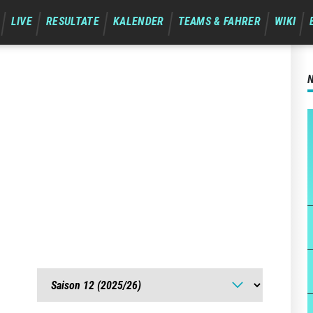
LIVE
RESULTATE
KALENDER
TEAMS & FAHRER
WIKI