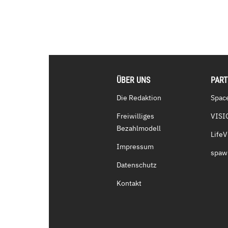
ÜBER UNS
PAR
Die Redaktion
Spac
Freiwilliges
VISI
Bezahlmodell
Life
Impressum
spaw
Datenschutz
Kontakt