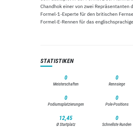
Chandhok einer von zwei Repräsentanten de
Formel-1-Experte für den britischen Fernse
Formel-E-Rennen für das englischsprachige
STATISTIKEN
0
0
Meisterschaften
Rennsiege
0
0
Podiumsplatzierungen
Pole-Positions
12,45
0
Ø Startplatz
Schnellste Runden