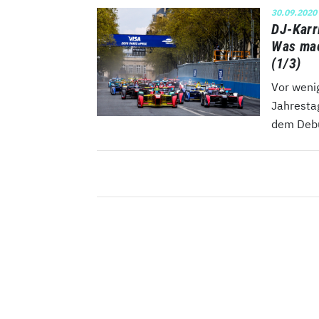
30.09.2020
DJ-Karr
Was mac
(1/3)
Vor weni
Jahrestag
dem Debüt