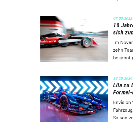
07.03.2022
10 Jahr
sich zu
Im Novem
zehn Tea
bekannt g
18.10.2020
Lila zu 
Formel-
Envision
Fahrzeug
Saison vo