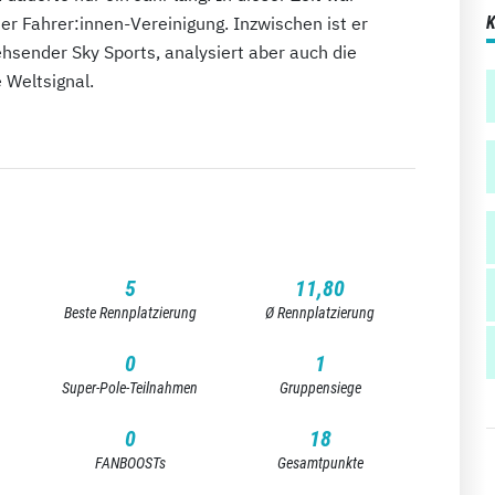
r Fahrer:innen-Vereinigung. Inzwischen ist er
hsender Sky Sports, analysiert aber auch die
 Weltsignal.
5
11,80
Beste Rennplatzierung
Ø Rennplatzierung
0
1
Super-Pole-Teilnahmen
Gruppensiege
0
18
FANBOOSTs
Gesamtpunkte