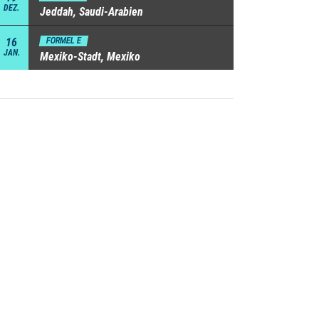
DEZ.
Jeddah, Saudi-Arabien
16
FORMEL E
JAN.
Mexiko-Stadt, Mexiko