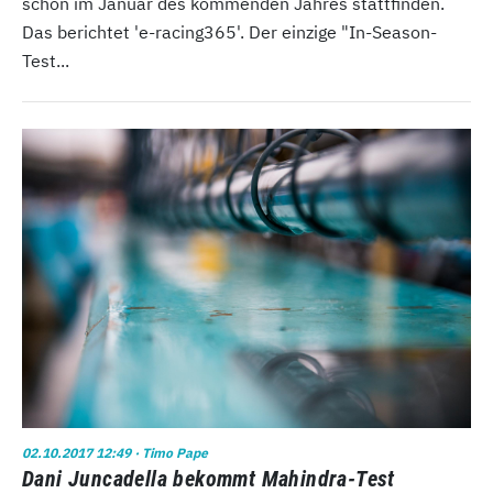
schon im Januar des kommenden Jahres stattfinden.
Das berichtet 'e-racing365'. Der einzige "In-Season-
Test...
02.10.2017 12:49
· Timo Pape
Dani Juncadella bekommt Mahindra-Test