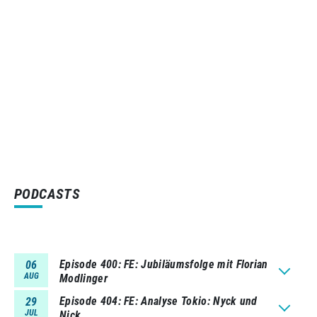
PODCASTS
Episode 400
FE: Jubiläumsfolge mit Florian
06
AUG
Modlinger
Episode 404
FE: Analyse Tokio: Nyck und
29
JUL
Nick