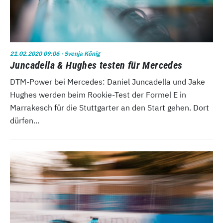
21.02.2020 09:06
· Svenja König
Juncadella & Hughes testen für Mercedes
DTM-Power bei Mercedes: Daniel Juncadella und Jake
Hughes werden beim Rookie-Test der Formel E in
Marrakesch für die Stuttgarter an den Start gehen. Dort
dürfen...