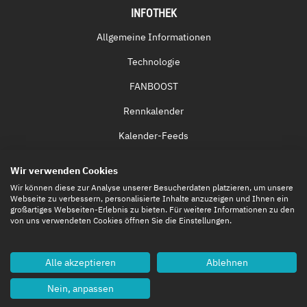
INFOTHEK
Allgemeine Informationen
Technologie
FANBOOST
Rennkalender
Kalender-Feeds
Fernsehen & Streaming
Wir verwenden Cookies
Eintrittskarten
Wir können diese zur Analyse unserer Besucherdaten platzieren, um unsere
Webseite zu verbessern, personalisierte Inhalte anzuzeigen und Ihnen ein
großartiges Webseiten-Erlebnis zu bieten. Für weitere Informationen zu den
von uns verwendeten Cookies öffnen Sie die Einstellungen.
Alle akzeptieren
Ablehnen
Nein, anpassen