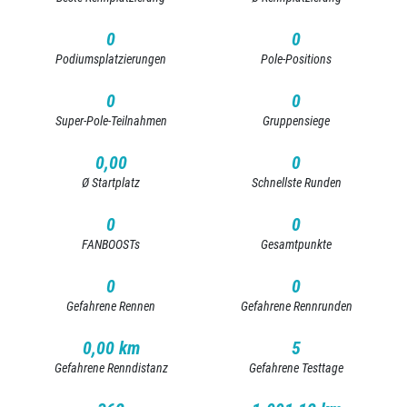
0
0
Podiumsplatzierungen
Pole-Positions
0
0
Super-Pole-Teilnahmen
Gruppensiege
0,00
0
Ø Startplatz
Schnellste Runden
0
0
FANBOOSTs
Gesamtpunkte
0
0
Gefahrene Rennen
Gefahrene Rennrunden
0,00 km
5
Gefahrene Renndistanz
Gefahrene Testtage