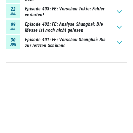
Episode 403
FE: Vorschau Tokio: Fehler
22
JUL
verboten!
Episode 402
FE: Analyse Shanghai: Die
09
JUL
Messe ist noch nicht gelesen
Episode 401
FE: Vorschau Shanghai: Bis
30
JUN
zur letzten Schikane