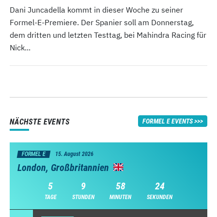
Dani Juncadella kommt in dieser Woche zu seiner
Formel-E-Premiere. Der Spanier soll am Donnerstag,
dem dritten und letzten Testtag, bei Mahindra Racing für
Nick...
NÄCHSTE EVENTS
FORMEL E EVENTS
FORMEL E
15. August 2026
London, Großbritannien
5
9
58
23
TAGE
STUNDEN
MINUTEN
SEKUNDEN