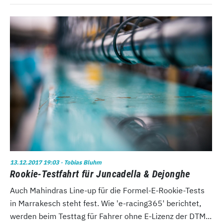
13.12.2017 19:03
· Tobias Bluhm
Rookie-Testfahrt für Juncadella & Dejonghe
Auch Mahindras Line-up für die Formel-E-Rookie-Tests
in Marrakesch steht fest. Wie 'e-racing365' berichtet,
werden beim Testtag für Fahrer ohne E-Lizenz der DTM...