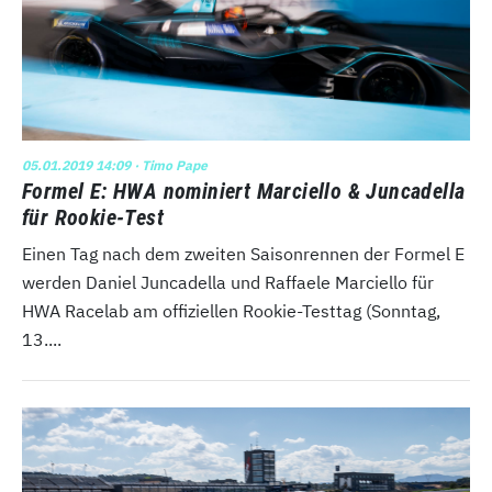
05.01.2019 14:09
· Timo Pape
Formel E: HWA nominiert Marciello & Juncadella
für Rookie-Test
Einen Tag nach dem zweiten Saisonrennen der Formel E
werden Daniel Juncadella und Raffaele Marciello für
HWA Racelab am offiziellen Rookie-Testtag (Sonntag,
13....