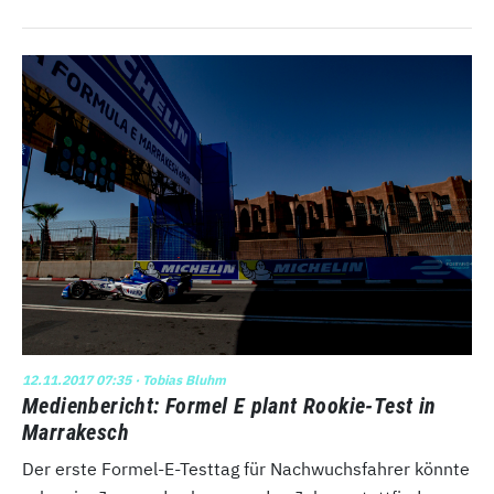
12.11.2017 07:35
· Tobias Bluhm
Medienbericht: Formel E plant Rookie-Test in
Marrakesch
Der erste Formel-E-Testtag für Nachwuchsfahrer könnte