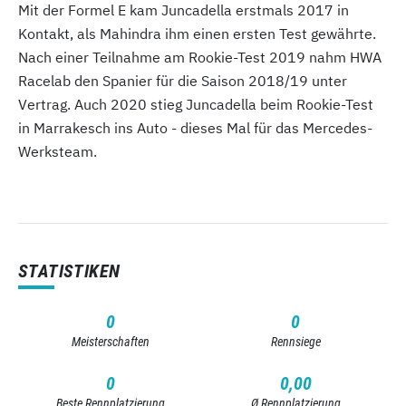
Mit der Formel E kam Juncadella erstmals 2017 in
Kontakt, als Mahindra ihm einen ersten Test gewährte.
Nach einer Teilnahme am Rookie-Test 2019 nahm HWA
Racelab den Spanier für die Saison 2018/19 unter
Vertrag. Auch 2020 stieg Juncadella beim Rookie-Test
in Marrakesch ins Auto - dieses Mal für das Mercedes-
Werksteam.
STATISTIKEN
0
0
Meisterschaften
Rennsiege
0
0,00
Beste Rennplatzierung
Ø Rennplatzierung