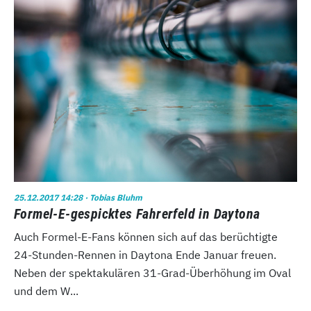
25.12.2017 14:28
· Tobias Bluhm
Formel-E-gespicktes Fahrerfeld in Daytona
Auch Formel-E-Fans können sich auf das berüchtigte
24-Stunden-Rennen in Daytona Ende Januar freuen.
Neben der spektakulären 31-Grad-Überhöhung im Oval
und dem W...