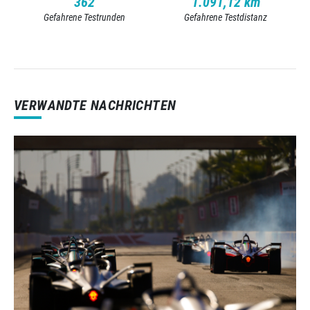
362
1.091,12 km
Gefahrene Testrunden
Gefahrene Testdistanz
VERWANDTE NACHRICHTEN