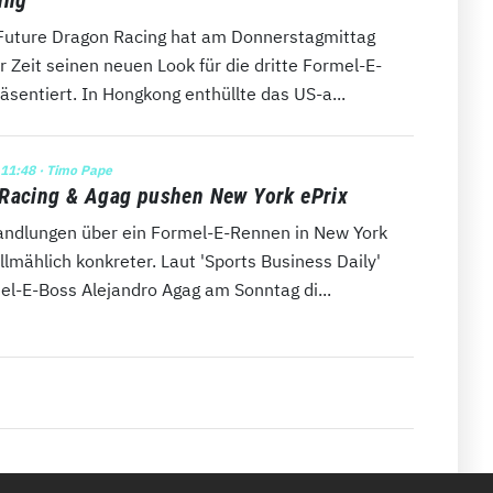
Future Dragon Racing hat am Donnerstagmittag
 Zeit seinen neuen Look für die dritte Formel-E-
äsentiert. In Hongkong enthüllte das US-a...
 11:48
· Timo Pape
Racing & Agag pushen New York ePrix
andlungen über ein Formel-E-Rennen in New York
lmählich konkreter. Laut 'Sports Business Daily'
el-E-Boss Alejandro Agag am Sonntag di...