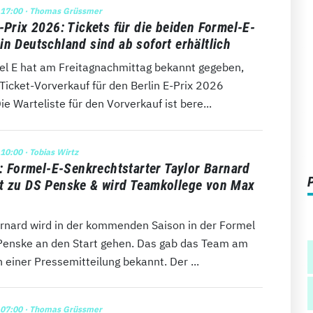
 17:00
· Thomas Grüssmer
-Prix 2026: Tickets für die beiden Formel-E-
in Deutschland sind ab sofort erhältlich
el E hat am Freitagnachmittag bekannt gegeben,
Ticket-Vorverkauf für den Berlin E-Prix 2026
Die Warteliste für den Vorverkauf ist bere...
 10:00
· Tobias Wirtz
l: Formel-E-Senkrechtstarter Taylor Barnard
t zu DS Penske & wird Teamkollege von Max
arnard wird in der kommenden Saison in der Formel
 Penske an den Start gehen. Das gab das Team am
 einer Pressemitteilung bekannt. Der ...
 07:00
· Thomas Grüssmer