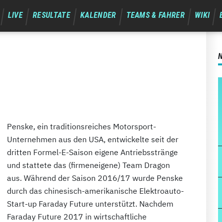
LIVE
RESULTATE
KALENDER
TEAMS & FAHRER
WIKI
Penske, ein traditionsreiches Motorsport-
Unternehmen aus den USA, entwickelte seit der
dritten Formel-E-Saison eigene Antriebsstränge
und stattete das (firmeneigene) Team Dragon
aus. Während der Saison 2016/17 wurde Penske
durch das chinesisch-amerikanische Elektroauto-
Start-up Faraday Future unterstützt. Nachdem
Faraday Future 2017 in wirtschaftliche