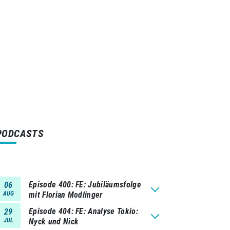
PODCASTS
Episode 400
FE: Jubiläumsfolge
06
AUG
mit Florian Modlinger
Episode 404
FE: Analyse Tokio:
29
JUL
Nyck und Nick