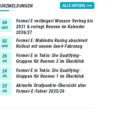
KURZMELDUNGEN
ALLE ARTIKEL
Formel E verlängert Monaco-Vertrag bis
04
2031 & verlegt Rennen im Kalender
AUG
2026/27
Formel E: Mahindra Racing absolviert
02
Rollout mit neuem Gen4-Fahrzeug
AUG
Formel E in Tokio: Die Qualifying-
26
Gruppen für Rennen 2 im Überblick
JUL
Formel E in Tokio: Die Qualifying-
24
Gruppen für Rennen 1 im Überblick
JUL
Aktuelle Strafpunkte-Übersicht aller
23
Formel-E-Fahrer 2025/26
JUL