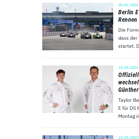
06.02.2026
Berlin E
Rennen 
Die Form
dass der 
startet. 
15.09.2025
Offiziel
wechsel
Günther
Taylor B
E für DS
Montag in
15.04.2025