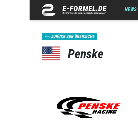
NEWS
ZURÜCK ZUR ÜBERSICHT
Penske