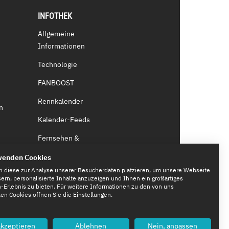
INFOTHEK
Allgemeine
Informationen
Technologie
FANBOOST
Rennkalender
n
Kalender-Feeds
Fernsehen &
Streaming
wenden Cookies
Eintrittskarten
n diese zur Analyse unserer Besucherdaten platzieren, um unsere Webseite
ern, personalisierte Inhalte anzuzeigen und Ihnen ein großartiges
Erlebnis zu bieten. Für weitere Informationen zu den von uns
n Cookies öffnen Sie die Einstellungen.
akzeptieren
Ablehnen
Nein, anpassen