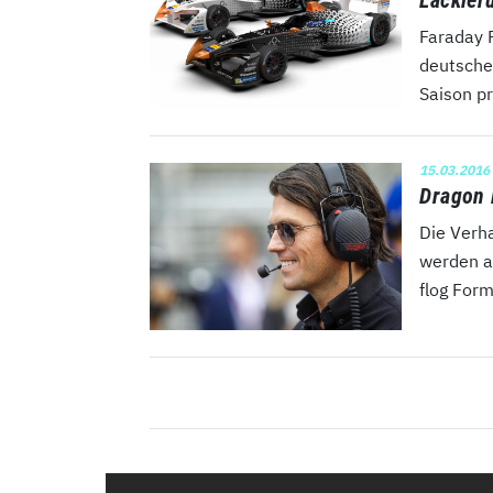
Faraday 
deutscher
Saison pr
15.03.2016
Dragon 
Die Verh
werden al
flog Form