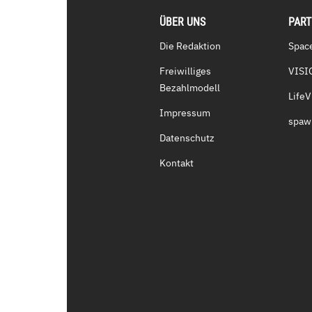
ÜBER UNS
PAR
Die Redaktion
Spac
Freiwilliges
VISI
Bezahlmodell
Life
Impressum
spaw
Datenschutz
Kontakt