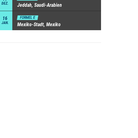
DEZ.
Jeddah, Saudi-Arabien
16
FORMEL E
JAN.
Mexiko-Stadt, Mexiko