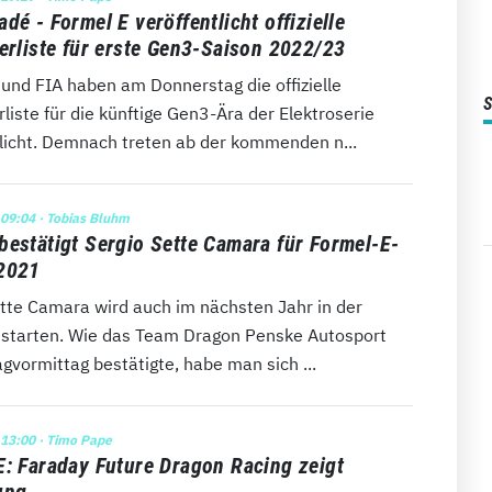
dé - Formel E veröffentlicht offizielle
lerliste für erste Gen3-Saison 2022/23
 und FIA haben am Donnerstag die offizielle
rliste für die künftige Gen3-Ära der Elektroserie
tlicht. Demnach treten ab der kommenden n...
 09:04
· Tobias Bluhm
bestätigt Sergio Sette Camara für Formel-E-
2021
ette Camara wird auch im nächsten Jahr in der
 starten. Wie das Team Dragon Penske Autosport
gvormittag bestätigte, habe man sich ...
 13:00
· Timo Pape
E: Faraday Future Dragon Racing zeigt
ung