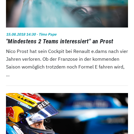
15.08.2018 14:30
· Timo Pape
"Mindestens 2 Teams interessiert" an Prost
Nico Prost hat sein Cockpit bei Renault e.dams nach vier
Jahren verloren. Ob der Franzose in der kommenden
Saison womöglich trotzdem noch Formel E fahren wird,
...