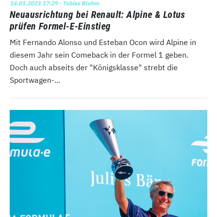
14.01.2021 17:29
· Tobias Bluhm
Neuausrichtung bei Renault: Alpine & Lotus
prüfen Formel-E-Einstieg
Mit Fernando Alonso und Esteban Ocon wird Alpine in
diesem Jahr sein Comeback in der Formel 1 geben.
Doch auch abseits der "Königsklasse" strebt die
Sportwagen-...