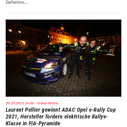
Geheimn...
06.11.2021 14:06
· Tobias Bluhm
Laurent Pellier gewinnt ADAC Opel e-Rally Cup
2021, Hersteller fordern elektrische Rallye-
Klasse in FIA-Pyramide