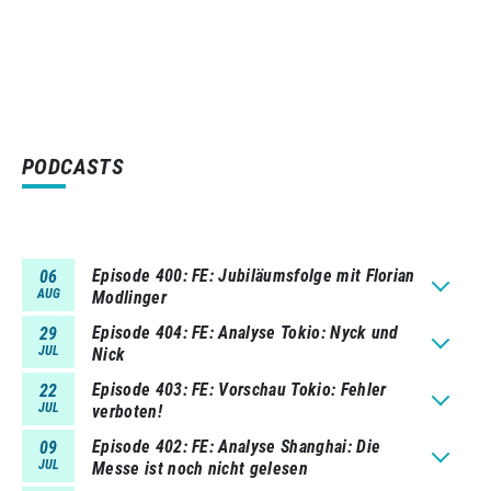
PODCASTS
Episode 400
FE: Jubiläumsfolge mit Florian
06
AUG
Modlinger
Episode 404
FE: Analyse Tokio: Nyck und
29
JUL
Nick
Episode 403
FE: Vorschau Tokio: Fehler
22
JUL
verboten!
Episode 402
FE: Analyse Shanghai: Die
09
JUL
Messe ist noch nicht gelesen