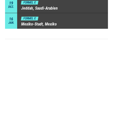
19
FORMEL E
DEZ.
Jeddah, Saudi-Arabien
16
FORMEL E
JAN.
Mexiko-Stadt, Mexiko