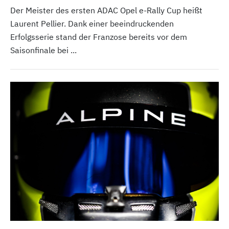
Der Meister des ersten ADAC Opel e-Rally Cup heißt
Laurent Pellier. Dank einer beeindruckenden
Erfolgsserie stand der Franzose bereits vor dem
Saisonfinale bei ...