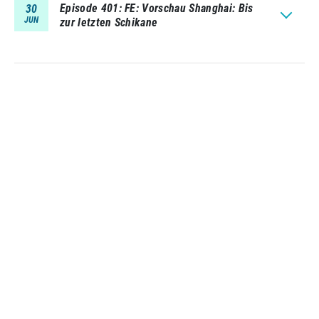
Episode 401
FE: Vorschau Shanghai: Bis
30
JUN
zur letzten Schikane