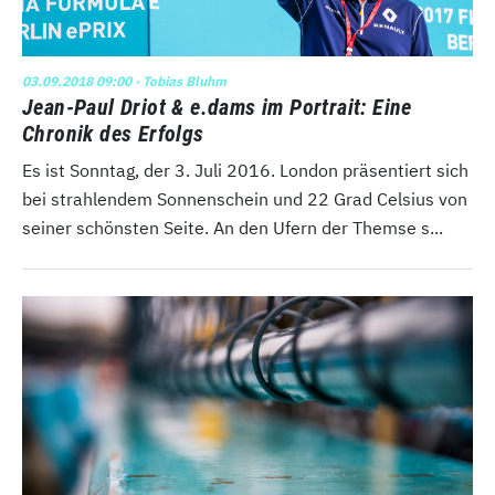
03.09.2018 09:00
· Tobias Bluhm
Jean-Paul Driot & e.dams im Portrait: Eine
Chronik des Erfolgs
Es ist Sonntag, der 3. Juli 2016. London präsentiert sich
bei strahlendem Sonnenschein und 22 Grad Celsius von
seiner schönsten Seite. An den Ufern der Themse s...