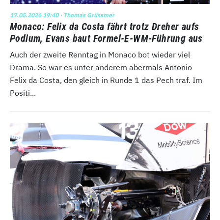
17.05.2026 19:40
· Thomas Grüssmer
Monaco: Felix da Costa fährt trotz Dreher aufs
Podium, Evans baut Formel-E-WM-Führung aus
Auch der zweite Renntag in Monaco bot wieder viel
Drama. So war es unter anderem abermals Antonio
Felix da Costa, den gleich in Runde 1 das Pech traf. Im
Positi...