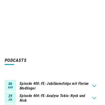
PODCASTS
Episode 400
FE: Jubiläumsfolge mit Florian
06
AUG
Modlinger
Episode 404
FE: Analyse Tokio: Nyck und
29
JUL
Nick