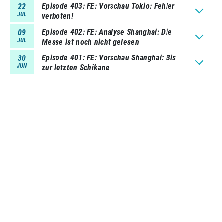
Episode 403
FE: Vorschau Tokio: Fehler
22
JUL
verboten!
Episode 402
FE: Analyse Shanghai: Die
09
JUL
Messe ist noch nicht gelesen
Episode 401
FE: Vorschau Shanghai: Bis
30
JUN
zur letzten Schikane