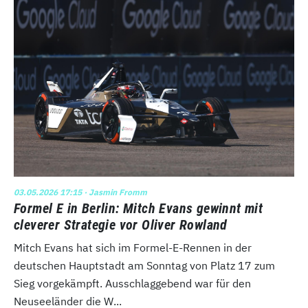
03.05.2026 17:15
· Jasmin Fromm
Formel E in Berlin: Mitch Evans gewinnt mit
cleverer Strategie vor Oliver Rowland
Mitch Evans hat sich im Formel-E-Rennen in der
deutschen Hauptstadt am Sonntag von Platz 17 zum
Sieg vorgekämpft. Ausschlaggebend war für den
Neuseeländer die W...