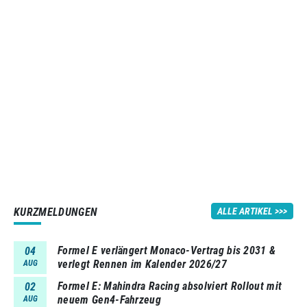
KURZMELDUNGEN
ALLE ARTIKEL
Formel E verlängert Monaco-Vertrag bis 2031 &
04
verlegt Rennen im Kalender 2026/27
AUG
Formel E: Mahindra Racing absolviert Rollout mit
02
neuem Gen4-Fahrzeug
AUG