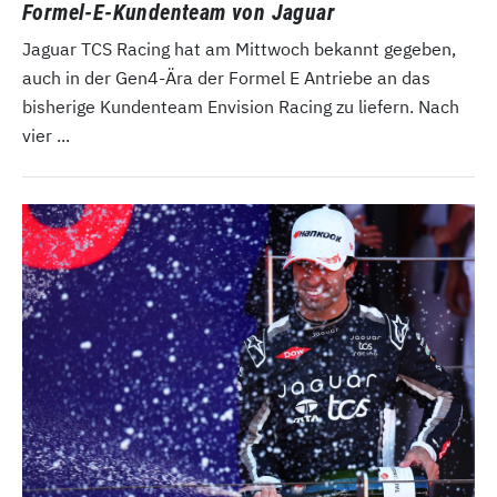
Formel-E-Kundenteam von Jaguar
Jaguar TCS Racing hat am Mittwoch bekannt gegeben,
auch in der Gen4-Ära der Formel E Antriebe an das
bisherige Kundenteam Envision Racing zu liefern. Nach
vier ...