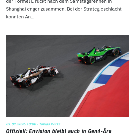
der Formel E rückt nach dem Samstagsrennen in
Shanghai enger zusammen. Bei der Strategieschlacht
konnten An...
01.07.2026 10:00
· Tobias Wirtz
Offiziell: Envision bleibt auch in Gen4-Ära