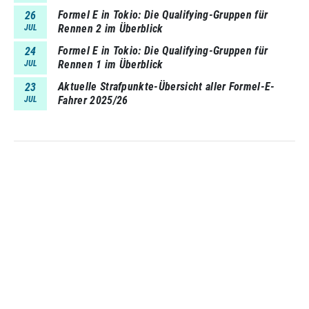
Formel E in Tokio: Die Qualifying-Gruppen für
26
Rennen 2 im Überblick
JUL
Formel E in Tokio: Die Qualifying-Gruppen für
24
Rennen 1 im Überblick
JUL
Aktuelle Strafpunkte-Übersicht aller Formel-E-
23
Fahrer 2025/26
JUL