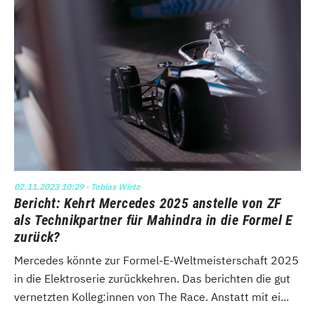
02.11.2023 10:29
· Tobias Wirtz
Bericht: Kehrt Mercedes 2025 anstelle von ZF
als Technikpartner für Mahindra in die Formel E
zurück?
Mercedes könnte zur Formel-E-Weltmeisterschaft 2025
in die Elektroserie zurückkehren. Das berichten die gut
vernetzten Kolleg:innen von The Race. Anstatt mit ei...