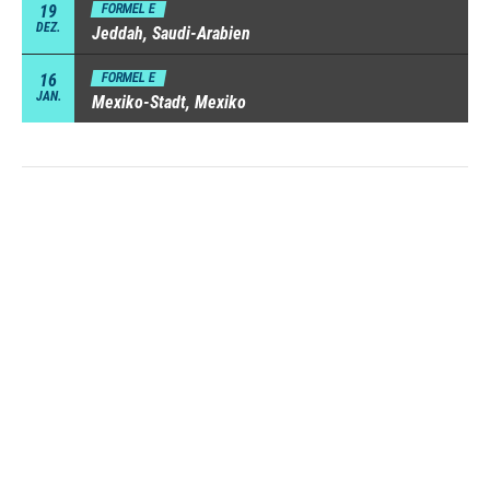
19
FORMEL E
DEZ.
Jeddah, Saudi-Arabien
16
FORMEL E
JAN.
Mexiko-Stadt, Mexiko