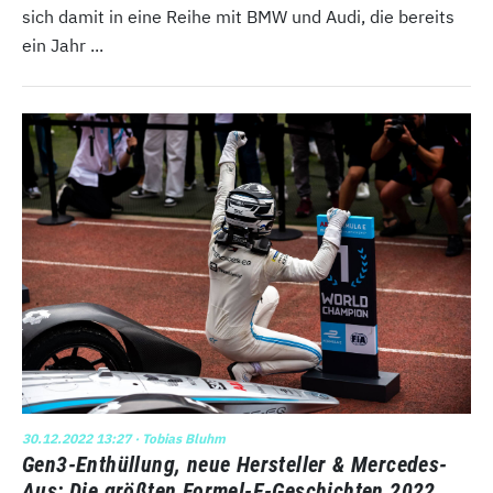
sich damit in eine Reihe mit BMW und Audi, die bereits
ein Jahr ...
30.12.2022 13:27
· Tobias Bluhm
Gen3-Enthüllung, neue Hersteller & Mercedes-
Aus: Die größten Formel-E-Geschichten 2022