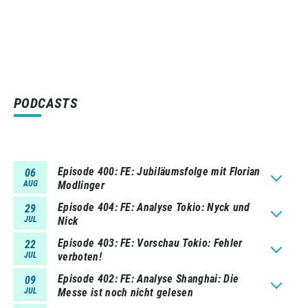
PODCASTS
Episode 400
FE: Jubiläumsfolge mit Florian
06
AUG
Modlinger
Episode 404
FE: Analyse Tokio: Nyck und
29
JUL
Nick
Episode 403
FE: Vorschau Tokio: Fehler
22
JUL
verboten!
Episode 402
FE: Analyse Shanghai: Die
09
JUL
Messe ist noch nicht gelesen