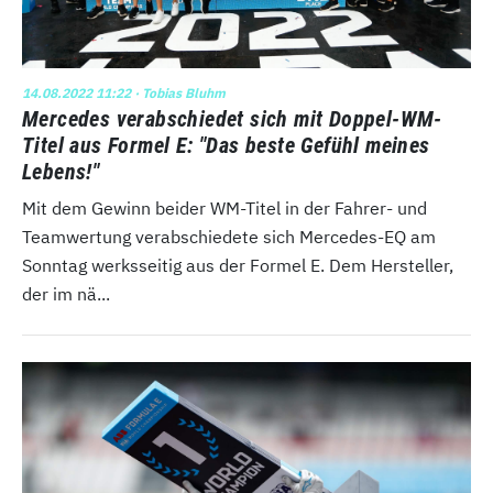
14.08.2022 11:22
· Tobias Bluhm
Mercedes verabschiedet sich mit Doppel-WM-
Titel aus Formel E: "Das beste Gefühl meines
Lebens!"
Mit dem Gewinn beider WM-Titel in der Fahrer- und
Teamwertung verabschiedete sich Mercedes-EQ am
Sonntag werksseitig aus der Formel E. Dem Hersteller,
der im nä...