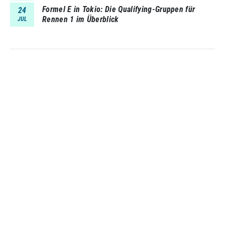
Formel E in Tokio: Die Qualifying-Gruppen für
24
Rennen 1 im Überblick
JUL