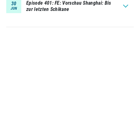
Episode 401
FE: Vorschau Shanghai: Bis
30
JUN
zur letzten Schikane