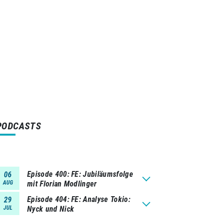
PODCASTS
Episode 400
FE: Jubiläumsfolge
06
AUG
mit Florian Modlinger
Episode 404
FE: Analyse Tokio:
29
JUL
Nyck und Nick