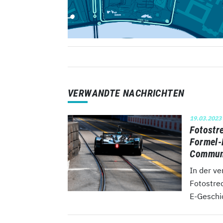
VERWANDTE NACHRICHTEN
19.03.2023
Fotostr
Formel-
Commun
In der v
Fotostre
E-Geschic