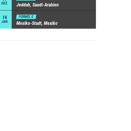
DEZ.
Jeddah, Saudi-Arabien
16
FORMEL E
JAN.
Mexiko-Stadt, Mexiko