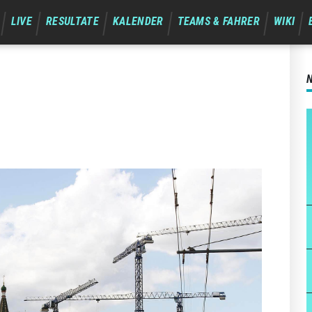
LIVE
RESULTATE
KALENDER
TEAMS & FAHRER
WIKI