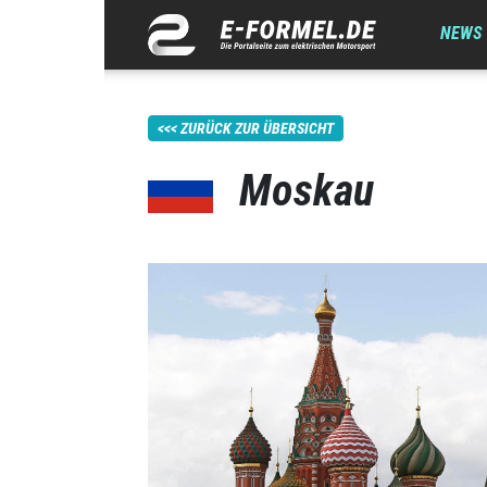
NEWS
ZURÜCK ZUR ÜBERSICHT
Moskau