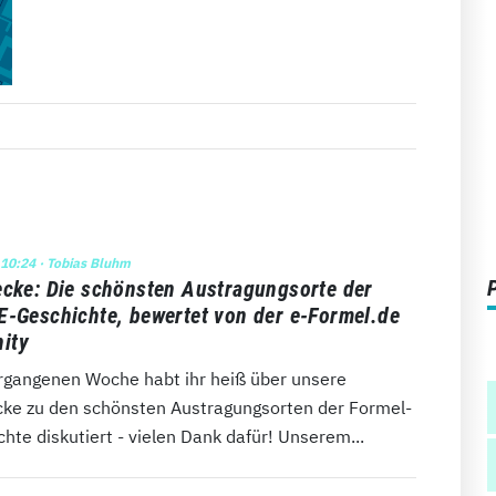
 10:24
· Tobias Bluhm
ecke: Die schönsten Austragungsorte der
E-Geschichte, bewertet von der e-Formel.de
ity
ergangenen Woche habt ihr heiß über unsere
cke zu den schönsten Austragungsorten der Formel-
hte diskutiert - vielen Dank dafür! Unserem...