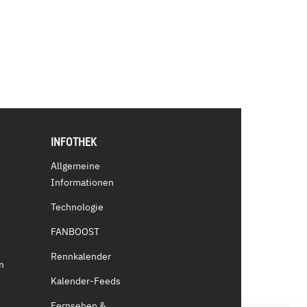
INFOTHEK
Allgemeine
Informationen
Technologie
FANBOOST
Rennkalender
n
Kalender-Feeds
Fernsehen &