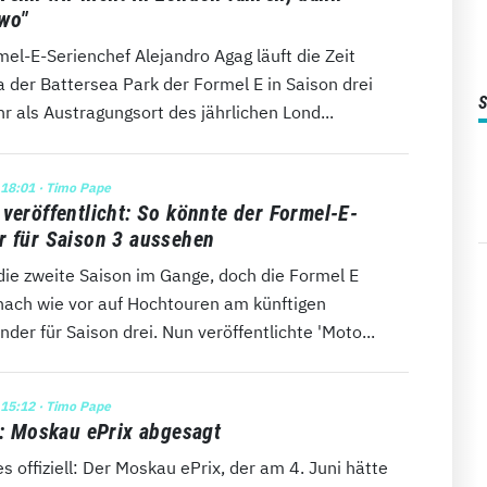
wo"
el-E-Serienchef Alejandro Agag läuft die Zeit
 der Battersea Park der Formel E in Saison drei
r als Austragungsort des jährlichen Lond...
 18:01
· Timo Pape
 veröffentlicht: So könnte der Formel-E-
r für Saison 3 aussehen
die zweite Saison im Gange, doch die Formel E
 nach wie vor auf Hochtouren am künftigen
der für Saison drei. Nun veröffentlichte 'Moto...
 15:12
· Timo Pape
ll: Moskau ePrix abgesagt
 es offiziell: Der Moskau ePrix, der am 4. Juni hätte