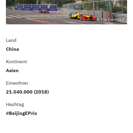
FIA Formula E
Land
China
Kontinent
Asien
Einwohner
21.540.000 (2018)
Hashtag
#BeijingEPrix