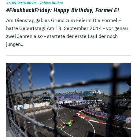
16.09.2016 00:01
· Tobias Bluhm
#FlashbackFriday: Happy Birthday, Formel E!
Am Dienstag gab es Grund zum Feiern: Die Formel E
hatte Geburtstag! Am 13. September 2014 - vor genau
zwei Jahren also - startete der erste Lauf der noch
jungen...