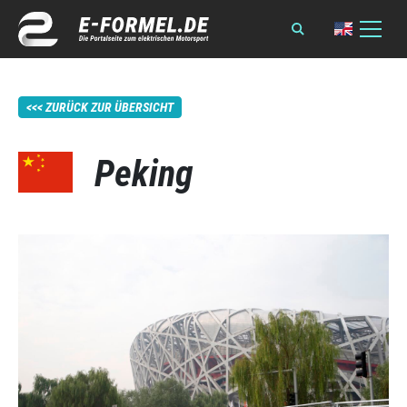
ZURÜCK ZUR ÜBERSICHT
Peking