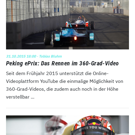
31.10.2015 18:00
· Tobias Bluhm
Peking ePrix: Das Rennen im 360-Grad-Video
Seit dem Frühjahr 2015 unterstützt die Online-
Videoplattform YouTube die einmalige Möglichkeit von
360-Grad-Videos, die zudem auch noch in der Höhe
verstellbar ...