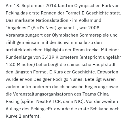
Am 13. September 2014 fand im Olympischen Park von
Peking das erste Rennen der Formel-E-Geschichte statt.
Das markante Nationalstadion - im Volksmund
"Vogelnest" (Bird's Nest) genannt -, war 2008
Veranstaltungsort der Olympischen Sommerspiele und
zählt gemeinsam mit der Schwimmhalle zu den
architektonischen Highlights der Rennstrecke. Mit einer
Rundenlänge von 3,439 Kilometern (entspricht ungefähr
1:40 Minuten) beherbergt die chinesische Hauptstadt
den längsten Formel-E-Kurs der Geschichte. Entworfen
wurde er von Designer Rodrigo Nunes. Beteiligt waren
zudem unter anderem die chinesische Regierung sowie
die Veranstaltungsorganisatoren des Teams China
Racing (später NextEV TCR, dann NIO). Vor der zweiten
Auflage des Peking ePrix wurde die erste Schikane nach
Kurve 2 entfernt.