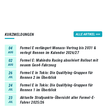
KURZMELDUNGEN
ALLE ARTIKEL
Formel E verlängert Monaco-Vertrag bis 2031 &
04
verlegt Rennen im Kalender 2026/27
AUG
Formel E: Mahindra Racing absolviert Rollout mit
02
neuem Gen4-Fahrzeug
AUG
Formel E in Tokio: Die Qualifying-Gruppen für
26
Rennen 2 im Überblick
JUL
Formel E in Tokio: Die Qualifying-Gruppen für
24
Rennen 1 im Überblick
JUL
Aktuelle Strafpunkte-Übersicht aller Formel-E-
23
Fahrer 2025/26
JUL