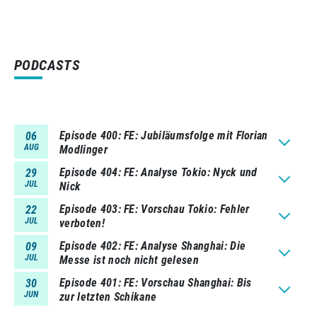
PODCASTS
Episode 400
FE: Jubiläumsfolge mit Florian
06
AUG
Modlinger
Episode 404
FE: Analyse Tokio: Nyck und
29
JUL
Nick
Episode 403
FE: Vorschau Tokio: Fehler
22
JUL
verboten!
Episode 402
FE: Analyse Shanghai: Die
09
JUL
Messe ist noch nicht gelesen
Episode 401
FE: Vorschau Shanghai: Bis
30
JUN
zur letzten Schikane