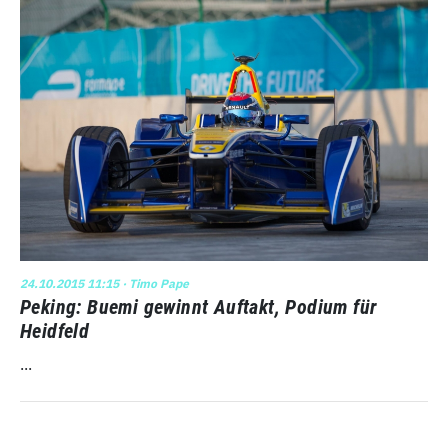
24.10.2015 11:15
· Timo Pape
Peking: Buemi gewinnt Auftakt, Podium für
Heidfeld
...