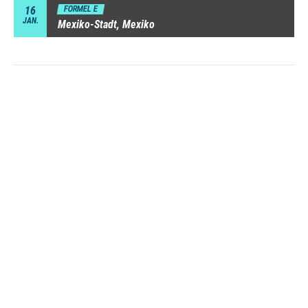
16
FORMEL E
JAN.
Mexiko-Stadt, Mexiko