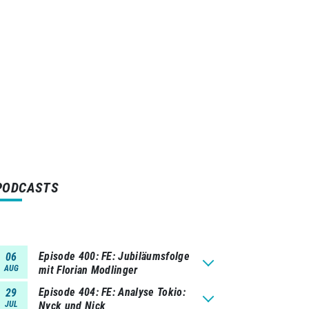
PODCASTS
Episode 400
FE: Jubiläumsfolge
06
AUG
mit Florian Modlinger
Episode 404
FE: Analyse Tokio:
29
JUL
Nyck und Nick