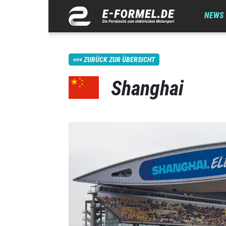
NEWS
ZURÜCK ZUR ÜBERSICHT
Shanghai