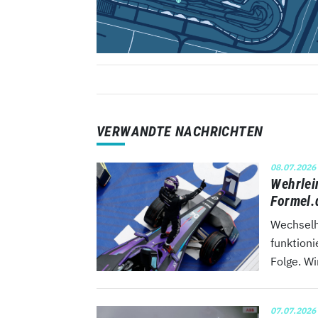
VERWANDTE NACHRICHTEN
08.07.2026
Wehrlei
Formel.
Wechselh
funktion
Folge. Wi
07.07.2026