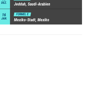
DEZ.
Jeddah, Saudi-Arabien
16
FORMEL E
JAN.
Mexiko-Stadt, Mexiko