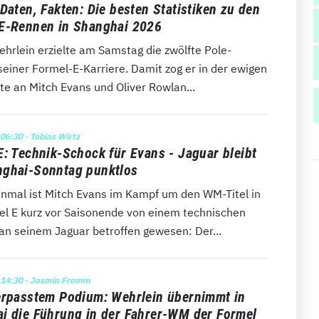
Daten, Fakten: Die besten Statistiken zu den
E-Rennen in Shanghai 2026
hrlein erzielte am Samstag die zwölfte Pole-
seiner Formel-E-Karriere. Damit zog er in der ewigen
te an Mitch Evans und Oliver Rowlan...
 06:30
· Tobias Wirtz
E: Technik-Schock für Evans - Jaguar bleibt
ghai-Sonntag punktlos
inmal ist Mitch Evans im Kampf um den WM-Titel in
el E kurz vor Saisonende von einem technischen
an seinem Jaguar betroffen gewesen: Der...
 14:30
· Jasmin Fromm
erpasstem Podium: Wehrlein übernimmt in
i die Führung in der Fahrer-WM der Formel