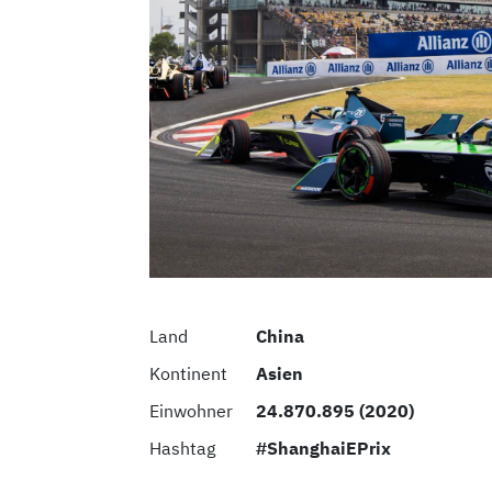
Land
China
Kontinent
Asien
Einwohner
24.870.895 (2020)
Hashtag
#ShanghaiEPrix