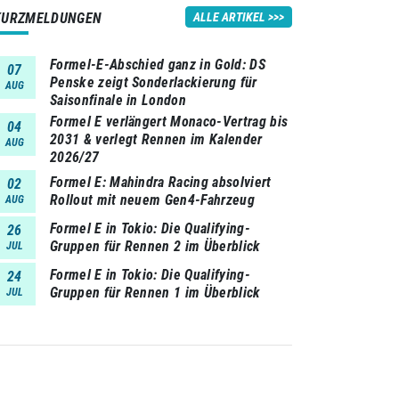
KURZMELDUNGEN
ALLE ARTIKEL
Formel-E-Abschied ganz in Gold: DS
07
Penske zeigt Sonderlackierung für
AUG
Saisonfinale in London
Formel E verlängert Monaco-Vertrag bis
04
2031 & verlegt Rennen im Kalender
AUG
2026/27
Formel E: Mahindra Racing absolviert
02
Rollout mit neuem Gen4-Fahrzeug
AUG
Formel E in Tokio: Die Qualifying-
26
Gruppen für Rennen 2 im Überblick
JUL
Formel E in Tokio: Die Qualifying-
24
Gruppen für Rennen 1 im Überblick
JUL