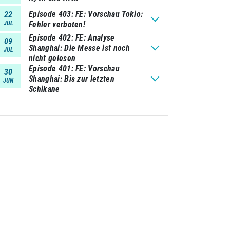
Episode 403
FE: Vorschau Tokio:
22
JUL
Fehler verboten!
Episode 402
FE: Analyse
09
Shanghai: Die Messe ist noch
JUL
nicht gelesen
Episode 401
FE: Vorschau
30
Shanghai: Bis zur letzten
JUN
Schikane