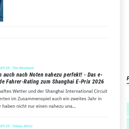
 07:15
· Tim Neuhaus
n auch nach Noten nahezu perfekt! - Das e-
de Fahrer-Rating zum Shanghai E-Prix 2026
aftes Wetter und der Shanghai International Circuit
ierten im Zusammenspiel auch ein zweites Jahr in
r haben nicht nur einen nahezu una...
 07:15
· Tobias Wirtz