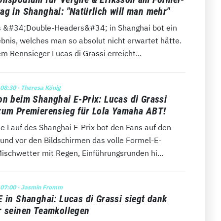
ag in Shanghai: "Natürlich will man mehr"
es &#34;Double-Headers&#34; in Shanghai bot ein
bnis, welches man so absolut nicht erwartet hätte.
 Rennsieger Lucas di Grassi erreicht...
 08:30
· Theresa König
on beim Shanghai E-Prix: Lucas di Grassi
zum Premierensieg für Lola Yamaha ABT!
e Lauf des Shanghai E-Prix bot den Fans auf den
 und vor den Bildschirmen das volle Formel-E-
ischwetter mit Regen, Einführungsrunden hi...
 07:00
· Jasmin Fromm
E in Shanghai: Lucas di Grassi siegt dank
r seinen Teamkollegen