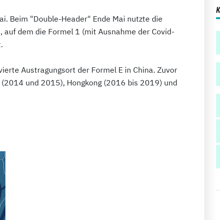
ai. Beim "Double-Header" Ende Mai nutzte die
s, auf dem die Formel 1 (mit Ausnahme der Covid-
.
vierte Austragungsort der Formel E in China. Zuvor
ng (2014 und 2015), Hongkong (2016 bis 2019) und