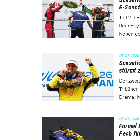
E-Sonnt
Teil 2 d
Rennerge
Neben dem
05.07.2026
Sensati
stürmt 
Der zweit
Tribünen
Drama: M
05.07.2026
Formel 
Pech fü