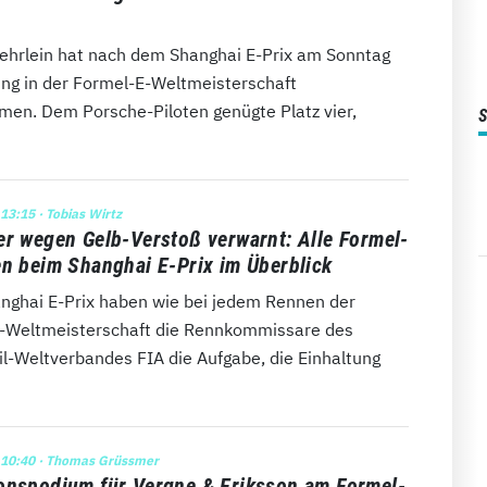
ehrlein hat nach dem Shanghai E-Prix am Sonntag
ung in der Formel-E-Weltmeisterschaft
en. Dem Porsche-Piloten genügte Platz vier,
 13:15
· Tobias Wirtz
er wegen Gelb-Verstoß verwarnt: Alle Formel-
en beim Shanghai E-Prix im Überblick
nghai E-Prix haben wie bei jedem Rennen der
-Weltmeisterschaft die Rennkommissare des
l-Weltverbandes FIA die Aufgabe, die Einhaltung
 10:40
· Thomas Grüssmer
onspodium für Vergne & Eriksson am Formel-