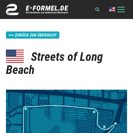
ZURÜCK ZUR ÜBERSICHT
Streets of Long
Beach