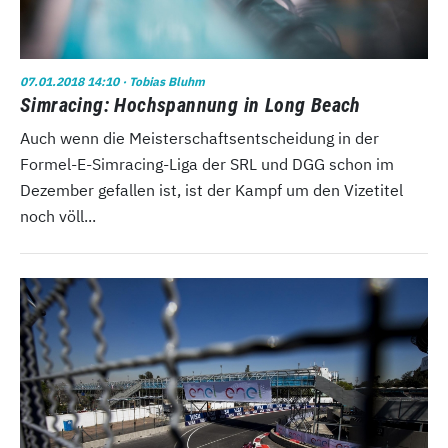
07.01.2018 14:10
· Tobias Bluhm
Simracing: Hochspannung in Long Beach
Auch wenn die Meisterschaftsentscheidung in der
Formel-E-Simracing-Liga der SRL und DGG schon im
Dezember gefallen ist, ist der Kampf um den Vizetitel
noch völl...