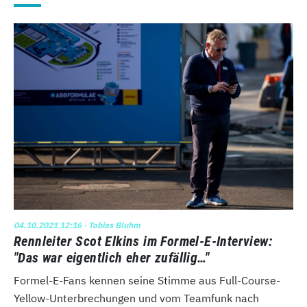
04.10.2021 12:16
· Tobias Bluhm
Rennleiter Scot Elkins im Formel-E-Interview:
"Das war eigentlich eher zufällig…"
Formel-E-Fans kennen seine Stimme aus Full-Course-
Yellow-Unterbrechungen und vom Teamfunk nach