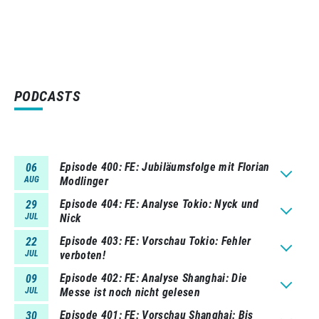
PODCASTS
Episode 400
FE: Jubiläumsfolge mit Florian
06
AUG
Modlinger
Episode 404
FE: Analyse Tokio: Nyck und
29
JUL
Nick
Episode 403
FE: Vorschau Tokio: Fehler
22
JUL
verboten!
Episode 402
FE: Analyse Shanghai: Die
09
JUL
Messe ist noch nicht gelesen
Episode 401
FE: Vorschau Shanghai: Bis
30