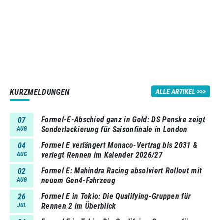
KURZMELDUNGEN
ALLE ARTIKEL
Formel-E-Abschied ganz in Gold: DS Penske zeigt
07
Sonderlackierung für Saisonfinale in London
AUG
Formel E verlängert Monaco-Vertrag bis 2031 &
04
verlegt Rennen im Kalender 2026/27
AUG
Formel E: Mahindra Racing absolviert Rollout mit
02
neuem Gen4-Fahrzeug
AUG
Formel E in Tokio: Die Qualifying-Gruppen für
26
Rennen 2 im Überblick
JUL