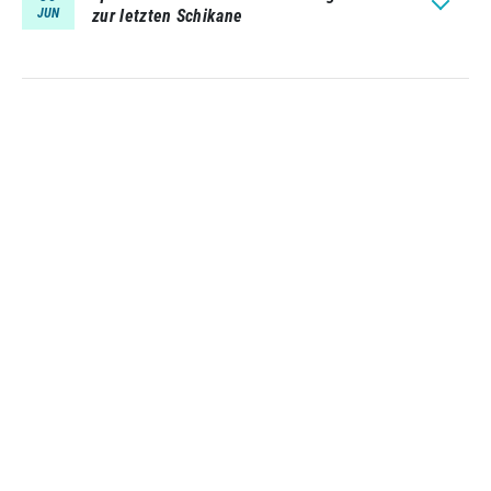
JUN
zur letzten Schikane