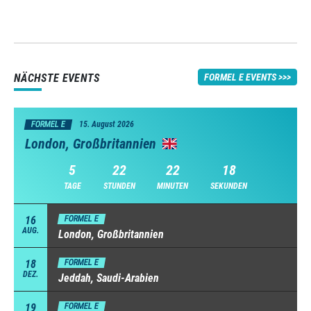
NÄCHSTE EVENTS
FORMEL E EVENTS
FORMEL E
15. August 2026
London, Großbritannien
5
22
22
16
TAGE
STUNDEN
MINUTEN
SEKUNDEN
16
FORMEL E
AUG.
London, Großbritannien
18
FORMEL E
DEZ.
Jeddah, Saudi-Arabien
19
FORMEL E