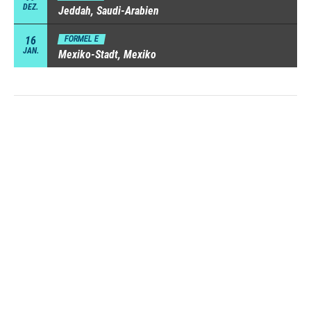
DEZ.
Jeddah, Saudi-Arabien
16
FORMEL E
JAN.
Mexiko-Stadt, Mexiko