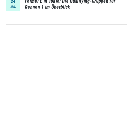
Formel E in Tokio: Die Qualifying-Gruppen für
24
Rennen 1 im Überblick
JUL