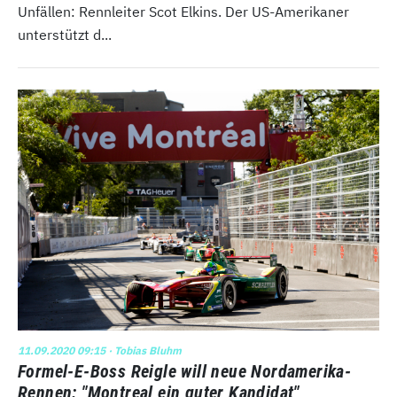
Unfällen: Rennleiter Scot Elkins. Der US-Amerikaner
unterstützt d...
11.09.2020 09:15
· Tobias Bluhm
Formel-E-Boss Reigle will neue Nordamerika-
Rennen: "Montreal ein guter Kandidat"