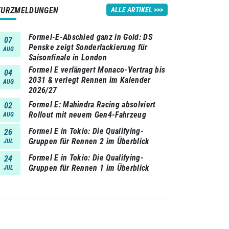
KURZMELDUNGEN
ALLE ARTIKEL
Formel-E-Abschied ganz in Gold: DS
07
Penske zeigt Sonderlackierung für
AUG
Saisonfinale in London
Formel E verlängert Monaco-Vertrag bis
04
2031 & verlegt Rennen im Kalender
AUG
2026/27
Formel E: Mahindra Racing absolviert
02
Rollout mit neuem Gen4-Fahrzeug
AUG
Formel E in Tokio: Die Qualifying-
26
Gruppen für Rennen 2 im Überblick
JUL
Formel E in Tokio: Die Qualifying-
24
Gruppen für Rennen 1 im Überblick
JUL