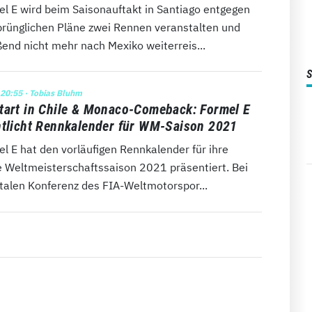
el E wird beim Saisonauftakt in Santiago entgegen
sprünglichen Pläne zwei Rennen veranstalten und
end nicht mehr nach Mexiko weiterreis...
 20:55
· Tobias Bluhm
tart in Chile & Monaco-Comeback: Formel E
ntlicht Rennkalender für WM-Saison 2021
l E hat den vorläufigen Rennkalender für ihre
te Weltmeisterschaftssaison 2021 präsentiert. Bei
italen Konferenz des FIA-Weltmotorspor...