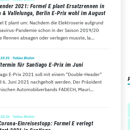
ender 2021: Formel E plant Ersatzrennen in
a & Vallelunga, Berlin E-Prix wohl im August
el E plant um: Nachdem die Elektroserie aufgrund
navirus-Pandemie schon in der Saison 2019/20
e Rennen absagen oder verlegen musste, la...
 15:31
· Tobias Bluhm
termin für Santiago E-Prix im Juni
iago E-Prix 2021 soll mit einem "Double-Header"
d 6. Juni 2021 nachgeholt werden. Der Präsident
enischen Automobilverbands FADECH, Mauri...
 18:26
· Tobias Bluhm
orona-Einreisestopp: Formel E verlegt