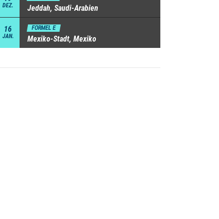
DEZ.
Jeddah, Saudi-Arabien
16
FORMEL E
JAN.
Mexiko-Stadt, Mexiko