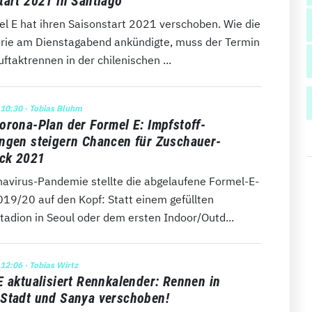
tart 2021 in Santiago
el E hat ihren Saisonstart 2021 verschoben. Wie die
erie am Dienstagabend ankündigte, muss der Termin
uftaktrennen in der chilenischen ...
 10:30
· Tobias Bluhm
orona-Plan der Formel E: Impfstoff-
ngen steigern Chancen für Zuschauer-
ck 2021
navirus-Pandemie stellte die abgelaufene Formel-E-
019/20 auf den Kopf: Statt einem gefüllten
tadion in Seoul oder dem ersten Indoor/Outd...
 12:06
· Tobias Wirtz
E aktualisiert Rennkalender: Rennen in
Stadt und Sanya verschoben!