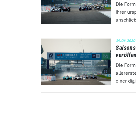
Die Form
ihrer ur
anschließ
19.06.2020
Saisons
veröffe
Die Forme
allerers
einer dig