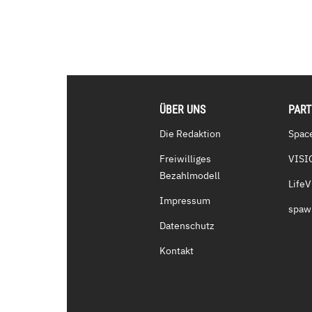
ÜBER UNS
PAR
Die Redaktion
Spac
Freiwilliges
VISI
Bezahlmodell
Life
Impressum
spaw
Datenschutz
Kontakt