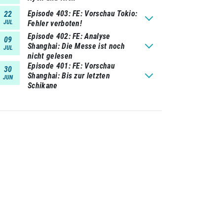
Episode 403
FE: Vorschau Tokio:
22
JUL
Fehler verboten!
Episode 402
FE: Analyse
09
Shanghai: Die Messe ist noch
JUL
nicht gelesen
Episode 401
FE: Vorschau
30
Shanghai: Bis zur letzten
JUN
Schikane