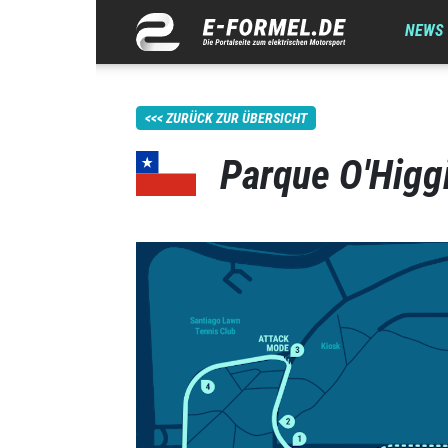
NEWS
ZURÜCK ZUR ÜBERSICHT
Parque O'Higgi