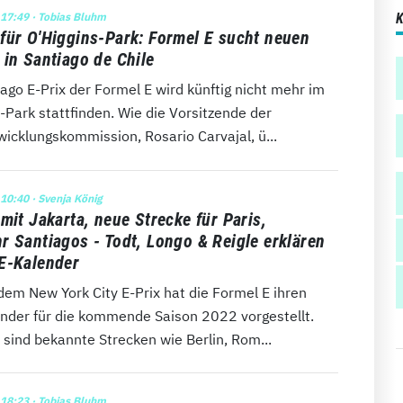
 17:49
· Tobias Bluhm
für O'Higgins-Park: Formel E sucht neuen
 in Santiago de Chile
ago E-Prix der Formel E wird künftig nicht mehr im
-Park stattfinden. Wie die Vorsitzende der
icklungskommission, Rosario Carvajal, ü...
 10:40
· Svenja König
mit Jakarta, neue Strecke für Paris,
r Santiagos - Todt, Longo & Reigle erklären
E-Kalender
dem New York City E-Prix hat die Formel E ihren
nder für die kommende Saison 2022 vorgestellt.
 sind bekannte Strecken wie Berlin, Rom...
 18:23
· Tobias Bluhm