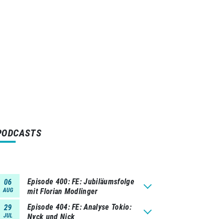
PODCASTS
Episode 400
FE: Jubiläumsfolge
06
AUG
mit Florian Modlinger
Episode 404
FE: Analyse Tokio:
29
JUL
Nyck und Nick