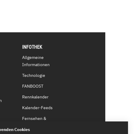
INFOTHEK
Allgemeine
Informationen
Technologie
FANBOOST
Rennkalender
n
Kalender-Feeds
Fernsehen &
Streaming
wenden Cookies