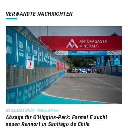
VERWANDTE NACHRICHTEN
07.11.2021 17:49
· Tobias Bluhm
Absage für O'Higgins-Park: Formel E sucht
neuen Rennort in Santiago de Chile