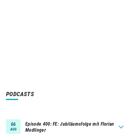
PODCASTS
Episode 400
FE: Jubiläumsfolge mit Florian
06
AUG
Modlinger