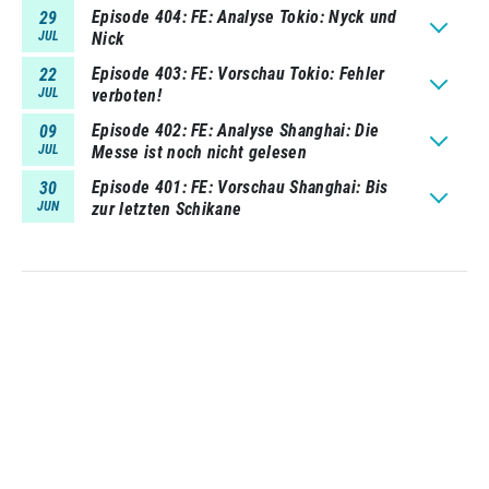
Episode 404
FE: Analyse Tokio: Nyck und
29
JUL
Nick
Episode 403
FE: Vorschau Tokio: Fehler
22
JUL
verboten!
Episode 402
FE: Analyse Shanghai: Die
09
JUL
Messe ist noch nicht gelesen
Episode 401
FE: Vorschau Shanghai: Bis
30
JUN
zur letzten Schikane