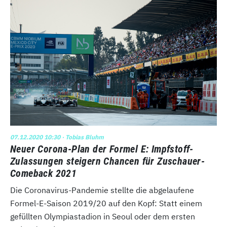
07.12.2020 10:30
· Tobias Bluhm
Neuer Corona-Plan der Formel E: Impfstoff-
Zulassungen steigern Chancen für Zuschauer-
Comeback 2021
Die Coronavirus-Pandemie stellte die abgelaufene
Formel-E-Saison 2019/20 auf den Kopf: Statt einem
gefüllten Olympiastadion in Seoul oder dem ersten