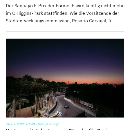
Der Santiago E-Prix der Formel E wird künftig nicht mehr
im O'Higgins-Park stattfinden. Wie die Vorsitzende der
Stadtentwicklungskommission, Rosario Carvajal, ü...
20.07.2021 10:40
· Svenja König