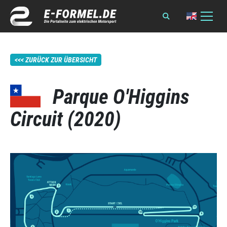
ZURÜCK ZUR ÜBERSICHT
Parque O'Higgins
Circuit (2020)