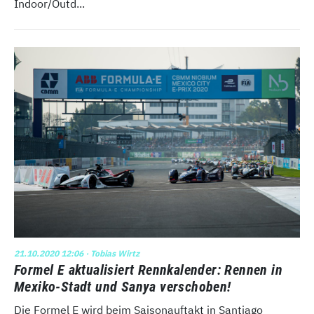
Indoor/Outd...
21.10.2020 12:06
· Tobias Wirtz
Formel E aktualisiert Rennkalender: Rennen in
Mexiko-Stadt und Sanya verschoben!
Die Formel E wird beim Saisonauftakt in Santiago