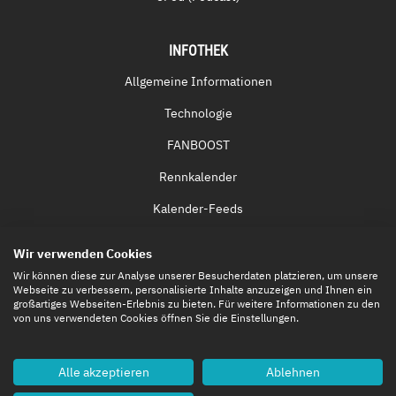
INFOTHEK
Allgemeine Informationen
Technologie
FANBOOST
Rennkalender
Kalender-Feeds
Fernsehen & Streaming
Wir verwenden Cookies
Eintrittskarten
Wir können diese zur Analyse unserer Besucherdaten platzieren, um unsere
Webseite zu verbessern, personalisierte Inhalte anzuzeigen und Ihnen ein
großartiges Webseiten-Erlebnis zu bieten. Für weitere Informationen zu den
von uns verwendeten Cookies öffnen Sie die Einstellungen.
Alle akzeptieren
Ablehnen