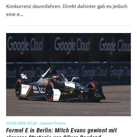
Konkurrenz davonfahren. Direkt dahinter gab es jedoch
eine e...
03.05.2026 17:15
· Jasmin Fromm
Formel E in Berlin: Mitch Evans gewinnt mit