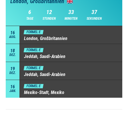
London, Großbritannien
6
12
33
36
TAGE
STUNDEN
MINUTEN
SEKUNDEN
16
FORMEL E
AUG.
London, Großbritannien
18
FORMEL E
DEZ.
Jeddah, Saudi-Arabien
19
FORMEL E
DEZ.
Jeddah, Saudi-Arabien
16
FORMEL E
JAN.
Mexiko-Stadt, Mexiko