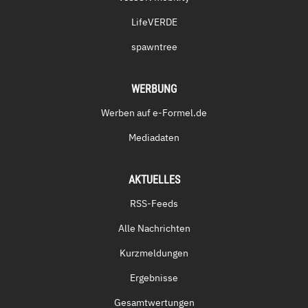
LifeVERDE
spawntree
WERBUNG
Werben auf e-Formel.de
Mediadaten
AKTUELLES
RSS-Feeds
Alle Nachrichten
Kurzmeldungen
Ergebnisse
Gesamtwertungen