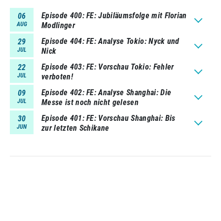
Episode 400
FE: Jubiläumsfolge mit Florian
06
AUG
Modlinger
Episode 404
FE: Analyse Tokio: Nyck und
29
JUL
Nick
Episode 403
FE: Vorschau Tokio: Fehler
22
JUL
verboten!
Episode 402
FE: Analyse Shanghai: Die
09
JUL
Messe ist noch nicht gelesen
Episode 401
FE: Vorschau Shanghai: Bis
30
JUN
zur letzten Schikane