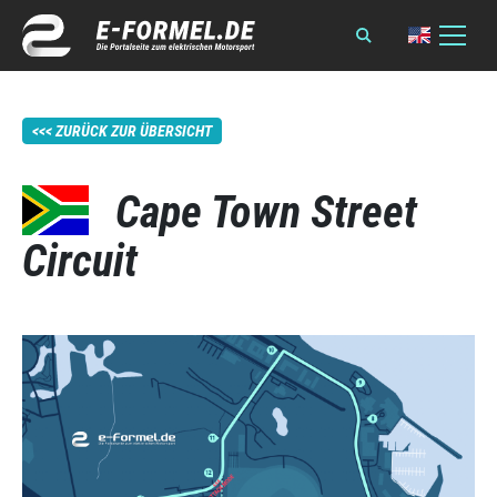
ZURÜCK ZUR ÜBERSICHT
Cape Town Street
Circuit