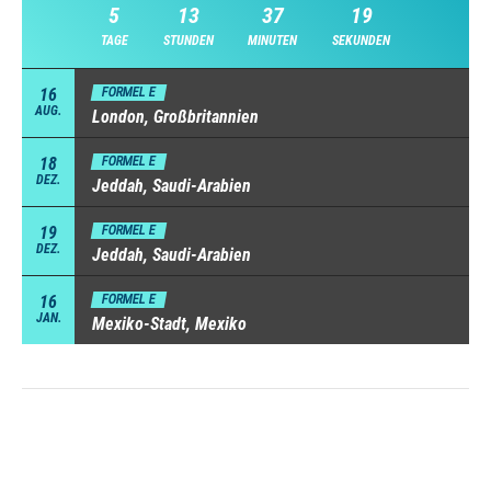
5
13
37
18
TAGE
STUNDEN
MINUTEN
SEKUNDEN
16
FORMEL E
AUG.
London, Großbritannien
18
FORMEL E
DEZ.
Jeddah, Saudi-Arabien
19
FORMEL E
DEZ.
Jeddah, Saudi-Arabien
16
FORMEL E
JAN.
Mexiko-Stadt, Mexiko