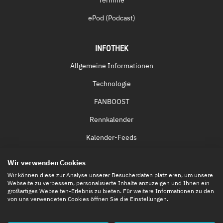
Termine
ePod (Podcast)
INFOTHEK
Allgemeine Informationen
Technologie
FANBOOST
Rennkalender
Kalender-Feeds
Fernsehen & Streaming
Wir verwenden Cookies
Eintrittskarten
Wir können diese zur Analyse unserer Besucherdaten platzieren, um unsere
Webseite zu verbessern, personalisierte Inhalte anzuzeigen und Ihnen ein
großartiges Webseiten-Erlebnis zu bieten. Für weitere Informationen zu den
von uns verwendeten Cookies öffnen Sie die Einstellungen.