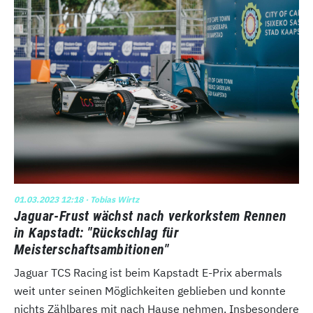
01.03.2023 12:18
· Tobias Wirtz
Jaguar-Frust wächst nach verkorkstem Rennen
in Kapstadt: "Rückschlag für
Meisterschaftsambitionen"
Jaguar TCS Racing ist beim Kapstadt E-Prix abermals
weit unter seinen Möglichkeiten geblieben und konnte
nichts Zählbares mit nach Hause nehmen. Insbesondere