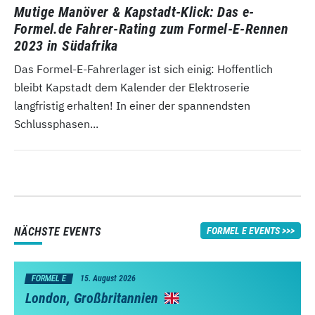
Mutige Manöver & Kapstadt-Klick: Das e-
Formel.de Fahrer-Rating zum Formel-E-Rennen
2023 in Südafrika
Das Formel-E-Fahrerlager ist sich einig: Hoffentlich
bleibt Kapstadt dem Kalender der Elektroserie
langfristig erhalten! In einer der spannendsten
Schlussphasen...
NÄCHSTE EVENTS
FORMEL E EVENTS
FORMEL E
15. August 2026
London, Großbritannien