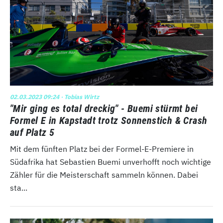
02.03.2023 09:24
· Tobias Wirtz
"Mir ging es total dreckig" - Buemi stürmt bei
Formel E in Kapstadt trotz Sonnenstich & Crash
auf Platz 5
Mit dem fünften Platz bei der Formel-E-Premiere in
Südafrika hat Sebastien Buemi unverhofft noch wichtige
Zähler für die Meisterschaft sammeln können. Dabei
sta...