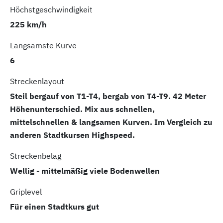
Höchstgeschwindigkeit
225 km/h
Langsamste Kurve
6
Streckenlayout
Steil bergauf von T1-T4, bergab von T4-T9. 42 Meter
Höhenunterschied. Mix aus schnellen,
mittelschnellen & langsamen Kurven. Im Vergleich zu
anderen Stadtkursen Highspeed.
Streckenbelag
Wellig - mittelmäßig viele Bodenwellen
Griplevel
Für einen Stadtkurs gut