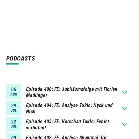
PODCASTS
Episode 400
FE: Jubiläumsfolge mit Florian
06
AUG
Modlinger
Episode 404
FE: Analyse Tokio: Nyck und
29
JUL
Nick
Episode 403
FE: Vorschau Tokio: Fehler
22
JUL
verboten!
Episode 402
FE: Analyse Shanghai: Die
09