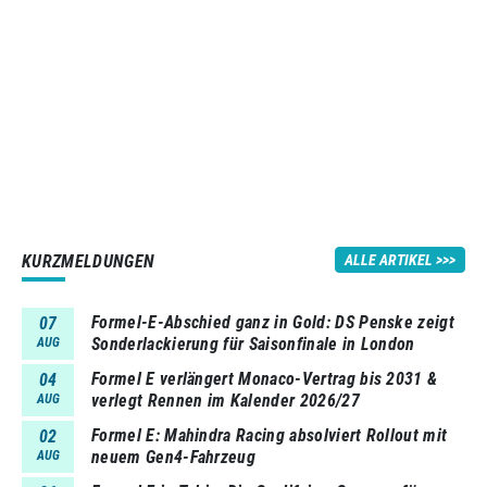
KURZMELDUNGEN
ALLE ARTIKEL
Formel-E-Abschied ganz in Gold: DS Penske zeigt
07
Sonderlackierung für Saisonfinale in London
AUG
Formel E verlängert Monaco-Vertrag bis 2031 &
04
verlegt Rennen im Kalender 2026/27
AUG
Formel E: Mahindra Racing absolviert Rollout mit
02
neuem Gen4-Fahrzeug
AUG