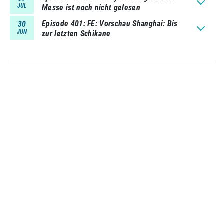
JUL
Messe ist noch nicht gelesen
Episode 401
FE: Vorschau Shanghai: Bis
30
JUN
zur letzten Schikane