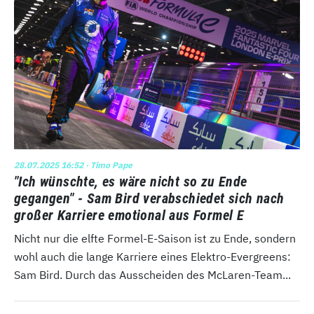
28.07.2025 16:52
· Timo Pape
"Ich wünschte, es wäre nicht so zu Ende
gegangen" - Sam Bird verabschiedet sich nach
großer Karriere emotional aus Formel E
Nicht nur die elfte Formel-E-Saison ist zu Ende, sondern
wohl auch die lange Karriere eines Elektro-Evergreens:
Sam Bird. Durch das Ausscheiden des McLaren-Team...