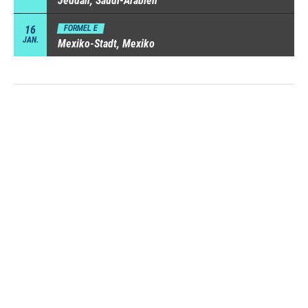
Jeddah, Saudi-Arabien
16
FORMEL E
JAN.
Mexiko-Stadt, Mexiko