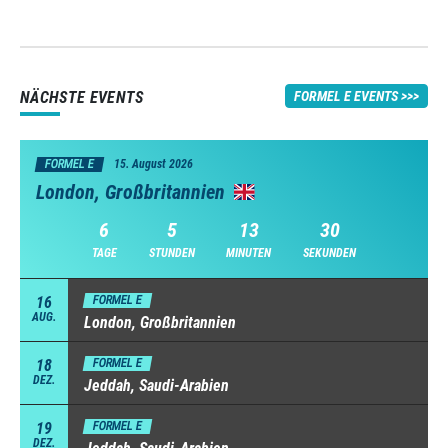
NÄCHSTE EVENTS
FORMEL E EVENTS
FORMEL E
15. August 2026
London, Großbritannien
6
5
13
29
TAGE
STUNDEN
MINUTEN
SEKUNDEN
16
FORMEL E
AUG.
London, Großbritannien
18
FORMEL E
DEZ.
Jeddah, Saudi-Arabien
19
FORMEL E
DEZ.