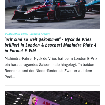
29.07.2025 11:08
· Jasmin Fromm
"Wir sind so weit gekommen" - Nyck de Vries
brilliert in London & beschert Mahindra Platz 4
in Formel-E-WM
Mahindra-Fahrer Nyck de Vries hat beim London E-Prix
ein herausragendes Saisonfinale hingelegt: In beiden
Rennen stand der Niederländer als Zweiter auf dem
Podi...