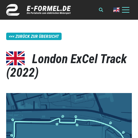
ZURÜCK ZUR ÜBERSICHT
London ExCel Track
(2022)