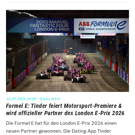
16.07.2026 10:00
· Tobias Wirtz
Formel E: Tinder feiert Motorsport-Premiere &
wird offizieller Partner des London E-Prix 2026
Die Formel E hat für den London E-Prix 2026 einen
neuen Partner gewonnen. Die Dating-App Tinder