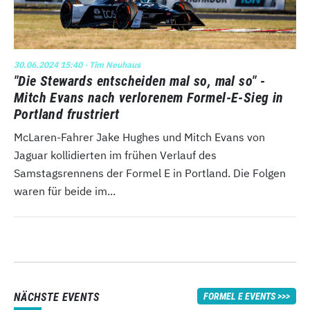
30.06.2024 15:40
· Tim Neuhaus
"Die Stewards entscheiden mal so, mal so" -
Mitch Evans nach verlorenem Formel-E-Sieg in
Portland frustriert
McLaren-Fahrer Jake Hughes und Mitch Evans von
Jaguar kollidierten im frühen Verlauf des
Samstagsrennens der Formel E in Portland. Die Folgen
waren für beide im...
NÄCHSTE EVENTS
FORMEL E EVENTS