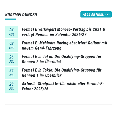
KURZMELDUNGEN
ALLE ARTIKEL
Formel E verlängert Monaco-Vertrag bis 2031 &
04
verlegt Rennen im Kalender 2026/27
AUG
Formel E: Mahindra Racing absolviert Rollout mit
02
neuem Gen4-Fahrzeug
AUG
Formel E in Tokio: Die Qualifying-Gruppen für
26
Rennen 2 im Überblick
JUL
Formel E in Tokio: Die Qualifying-Gruppen für
24
Rennen 1 im Überblick
JUL
Aktuelle Strafpunkte-Übersicht aller Formel-E-
23
Fahrer 2025/26
JUL