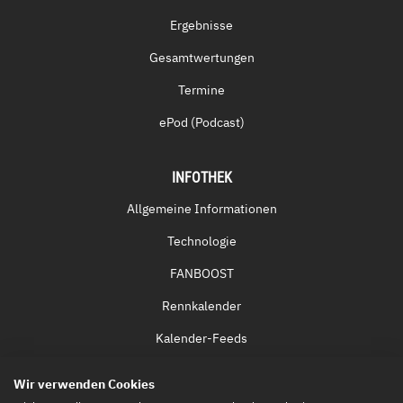
Ergebnisse
Gesamtwertungen
Termine
ePod (Podcast)
INFOTHEK
Allgemeine Informationen
Technologie
FANBOOST
Rennkalender
Kalender-Feeds
Fernsehen & Streaming
Wir verwenden Cookies