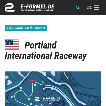
ZURÜCK ZUR ÜBERSICHT
Portland
International Raceway