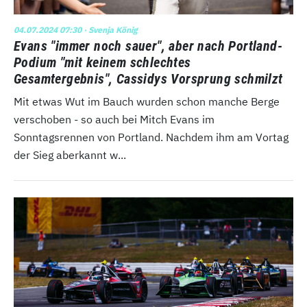
04.07.2024 07:30
· Svenja König
Evans "immer noch sauer", aber nach Portland-
Podium "mit keinem schlechtes
Gesamtergebnis", Cassidys Vorsprung schmilzt
Mit etwas Wut im Bauch wurden schon manche Berge
verschoben - so auch bei Mitch Evans im
Sonntagsrennen von Portland. Nachdem ihm am Vortag
der Sieg aberkannt w...