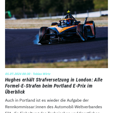
01.07.2024 00:30
· Tobias Wirtz
Hughes erhält Strafversetzung in London: Alle
Formel-E-Strafen beim Portland E-Prix im
Überblick
Auch in Portland ist es wieder die Aufgabe der
Rennkommissar:innen des Automobil-Weltverbandes