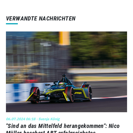
VERWANDTE NACHRICHTEN
06.07.2024 06:18
· Svenja König
"Sind an das Mittelfeld herangekommen": Nico