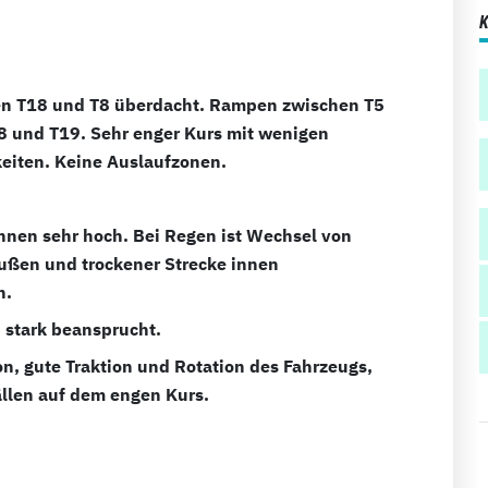
n T18 und T8 überdacht. Rampen zwischen T5
8 und T19. Sehr enger Kurs mit wenigen
eiten. Keine Auslaufzonen.
nnen sehr hoch. Bei Regen ist Wechsel von
außen und trockener Strecke innen
h.
stark beansprucht.
on, gute Traktion und Rotation des Fahrzeugs,
ällen auf dem engen Kurs.