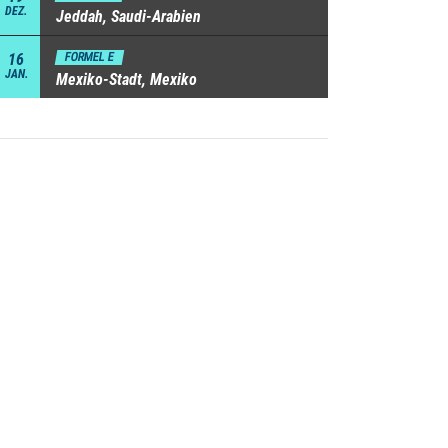
DEZ.
Jeddah, Saudi-Arabien
16
FORMEL E
JAN.
Mexiko-Stadt, Mexiko