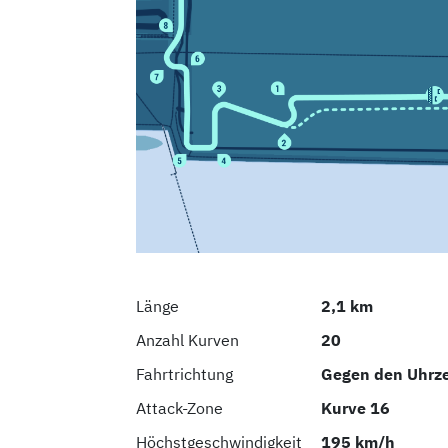
Länge
2,1 km
Anzahl Kurven
20
Fahrtrichtung
Gegen den Uhrze
Attack-Zone
Kurve 16
Höchstgeschwindigkeit
195 km/h