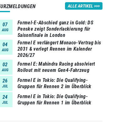
KURZMELDUNGEN
ALLE ARTIKEL
Formel-E-Abschied ganz in Gold: DS
07
Penske zeigt Sonderlackierung für
AUG
Saisonfinale in London
Formel E verlängert Monaco-Vertrag bis
04
2031 & verlegt Rennen im Kalender
AUG
2026/27
Formel E: Mahindra Racing absolviert
02
Rollout mit neuem Gen4-Fahrzeug
AUG
Formel E in Tokio: Die Qualifying-
26
Gruppen für Rennen 2 im Überblick
JUL
Formel E in Tokio: Die Qualifying-
24
Gruppen für Rennen 1 im Überblick
JUL