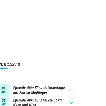
PODCASTS
Episode 400
FE: Jubiläumsfolge
06
AUG
mit Florian Modlinger
Episode 404
FE: Analyse Tokio:
29
JUL
Nyck und Nick