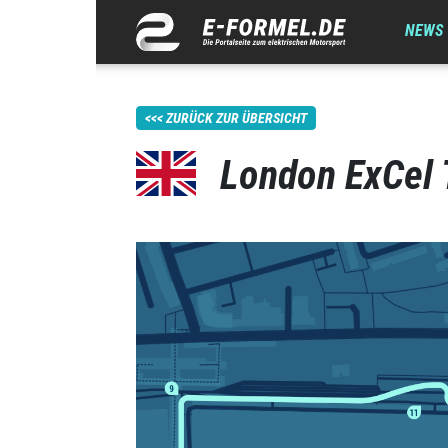
NEWS
ZURÜCK ZUR ÜBERSICHT
London ExCel 