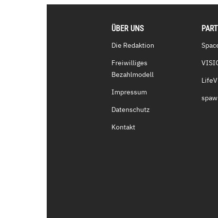
ÜBER UNS
PAR
Die Redaktion
Spac
Freiwilliges
VISI
Bezahlmodell
Life
Impressum
spaw
Datenschutz
Kontakt