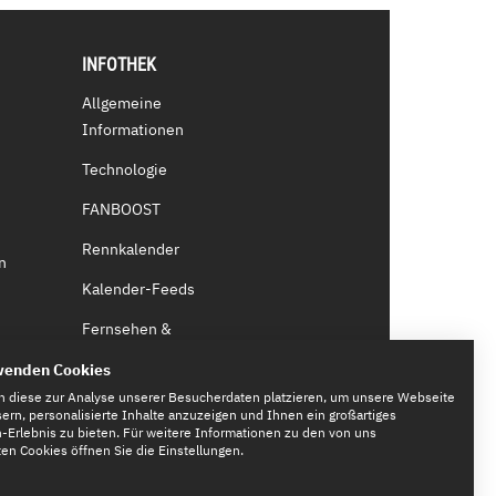
INFOTHEK
Allgemeine
Informationen
Technologie
FANBOOST
Rennkalender
n
Kalender-Feeds
Fernsehen &
Streaming
wenden Cookies
Eintrittskarten
n diese zur Analyse unserer Besucherdaten platzieren, um unsere Webseite
ern, personalisierte Inhalte anzuzeigen und Ihnen ein großartiges
Erlebnis zu bieten. Für weitere Informationen zu den von uns
n Cookies öffnen Sie die Einstellungen.