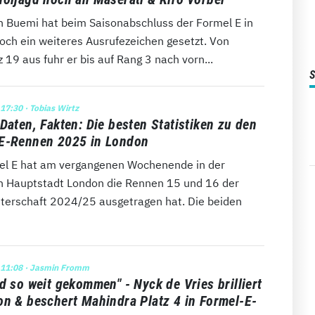
n Buemi hat beim Saisonabschluss der Formel E in
och ein weiteres Ausrufezeichen gesetzt. Von
z 19 aus fuhr er bis auf Rang 3 nach vorn...
 17:30
· Tobias Wirtz
Daten, Fakten: Die besten Statistiken zu den
E-Rennen 2025 in London
el E hat am vergangenen Wochenende in der
en Hauptstadt London die Rennen 15 und 16 der
terschaft 2024/25 ausgetragen hat. Die beiden
 11:08
· Jasmin Fromm
d so weit gekommen" - Nyck de Vries brilliert
on & beschert Mahindra Platz 4 in Formel-E-