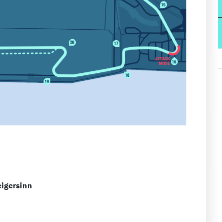
igersinn