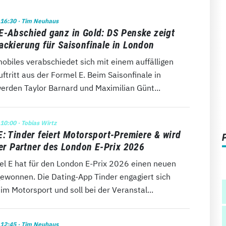
 16:30
· Tim Neuhaus
E-Abschied ganz in Gold: DS Penske zeigt
ackierung für Saisonfinale in London
obiles verabschiedet sich mit einem auffälligen
uftritt aus der Formel E. Beim Saisonfinale in
erden Taylor Barnard und Maximilian Günt...
 10:00
· Tobias Wirtz
E: Tinder feiert Motorsport-Premiere & wird
ller Partner des London E-Prix 2026
el E hat für den London E-Prix 2026 einen neuen
gewonnen. Die Dating-App Tinder engagiert sich
im Motorsport und soll bei der Veranstal...
 12:45
· Tim Neuhaus