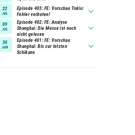
Episode 403
FE: Vorschau Tokio:
22
JUL
Fehler verboten!
Episode 402
FE: Analyse
09
Shanghai: Die Messe ist noch
JUL
nicht gelesen
Episode 401
FE: Vorschau
30
Shanghai: Bis zur letzten
JUN
Schikane