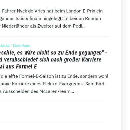
-Fahrer Nyck de Vries hat beim London E-Prix ein
gendes Saisonfinale hingelegt: In beiden Rennen
 Niederländer als Zweiter auf dem Podi...
 16:52
· Timo Pape
nschte, es wäre nicht so zu Ende gegangen" -
d verabschiedet sich nach großer Karriere
al aus Formel E
 die elfte Formel-E-Saison ist zu Ende, sondern wohl
lange Karriere eines Elektro-Evergreens: Sam Bird.
s Ausscheiden des McLaren-Team...