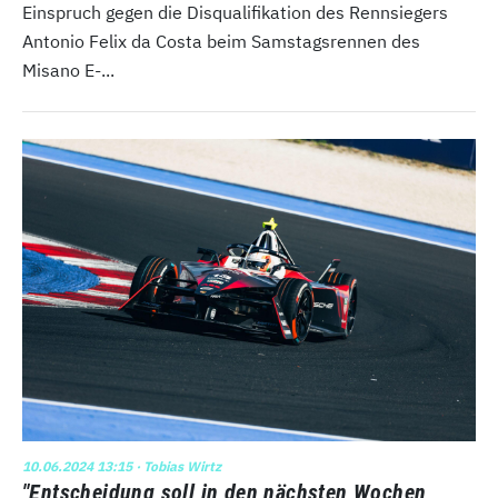
Einspruch gegen die Disqualifikation des Rennsiegers
Antonio Felix da Costa beim Samstagsrennen des
Misano E-...
10.06.2024 13:15
· Tobias Wirtz
"Entscheidung soll in den nächsten Wochen