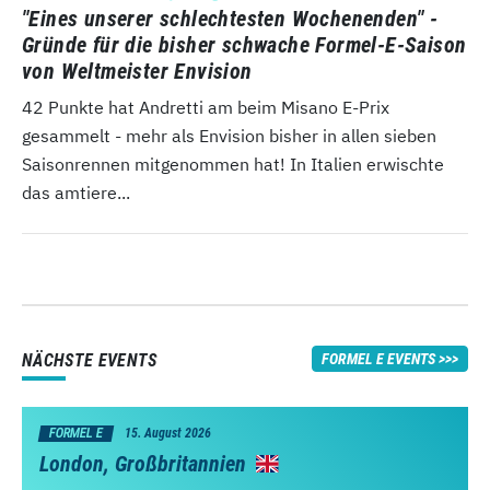
"Eines unserer schlechtesten Wochenenden" -
Gründe für die bisher schwache Formel-E-Saison
von Weltmeister Envision
42 Punkte hat Andretti am beim Misano E-Prix
gesammelt - mehr als Envision bisher in allen sieben
Saisonrennen mitgenommen hat! In Italien erwischte
das amtiere...
NÄCHSTE EVENTS
FORMEL E EVENTS
FORMEL E
15. August 2026
London, Großbritannien