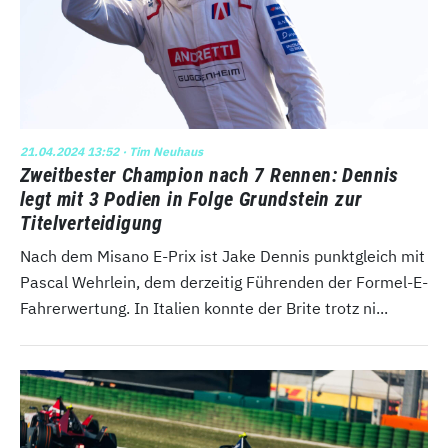
21.04.2024 13:52
· Tim Neuhaus
Zweitbester Champion nach 7 Rennen: Dennis
legt mit 3 Podien in Folge Grundstein zur
Titelverteidigung
Nach dem Misano E-Prix ist Jake Dennis punktgleich mit
Pascal Wehrlein, dem derzeitig Führenden der Formel-E-
Fahrerwertung. In Italien konnte der Brite trotz ni...