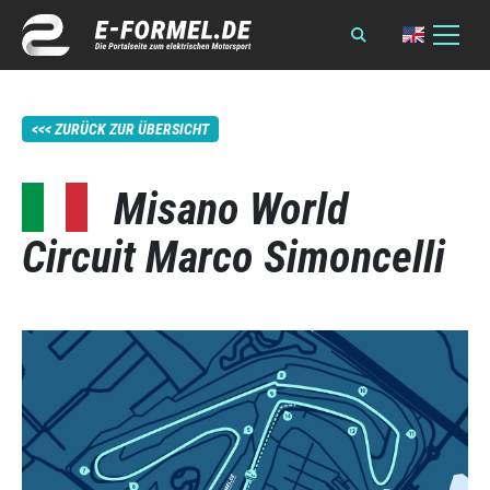
ZURÜCK ZUR ÜBERSICHT
Misano World
Circuit Marco Simoncelli