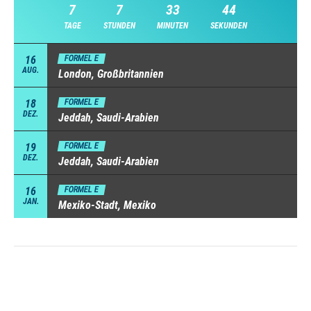
7
7
33
43
TAGE
STUNDEN
MINUTEN
SEKUNDEN
16
FORMEL E
AUG.
London, Großbritannien
18
FORMEL E
DEZ.
Jeddah, Saudi-Arabien
19
FORMEL E
DEZ.
Jeddah, Saudi-Arabien
16
FORMEL E
JAN.
Mexiko-Stadt, Mexiko