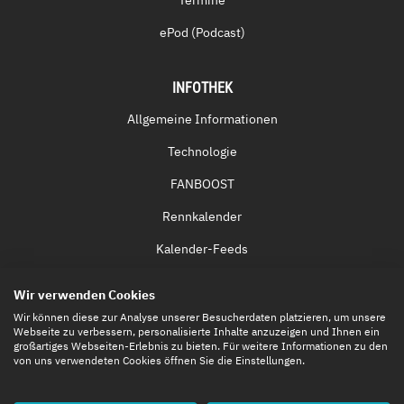
Termine
ePod (Podcast)
INFOTHEK
Allgemeine Informationen
Technologie
FANBOOST
Rennkalender
Kalender-Feeds
Fernsehen & Streaming
Wir verwenden Cookies
Eintrittskarten
Wir können diese zur Analyse unserer Besucherdaten platzieren, um unsere
Webseite zu verbessern, personalisierte Inhalte anzuzeigen und Ihnen ein
großartiges Webseiten-Erlebnis zu bieten. Für weitere Informationen zu den
von uns verwendeten Cookies öffnen Sie die Einstellungen.