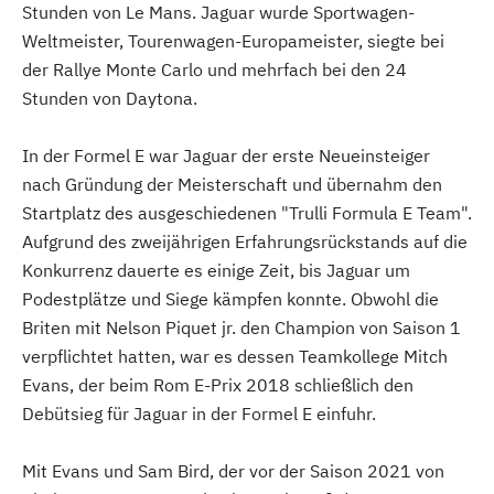
Stunden von Le Mans. Jaguar wurde Sportwagen-
Weltmeister, Tourenwagen-Europameister, siegte bei
der Rallye Monte Carlo und mehrfach bei den 24
Stunden von Daytona.
In der Formel E war Jaguar der erste Neueinsteiger
nach Gründung der Meisterschaft und übernahm den
Startplatz des ausgeschiedenen "Trulli Formula E Team".
Aufgrund des zweijährigen Erfahrungsrückstands auf die
Konkurrenz dauerte es einige Zeit, bis Jaguar um
Podestplätze und Siege kämpfen konnte. Obwohl die
Briten mit Nelson Piquet jr. den Champion von Saison 1
verpflichtet hatten, war es dessen Teamkollege Mitch
Evans, der beim Rom E-Prix 2018 schließlich den
Debütsieg für Jaguar in der Formel E einfuhr.
Mit Evans und Sam Bird, der vor der Saison 2021 von