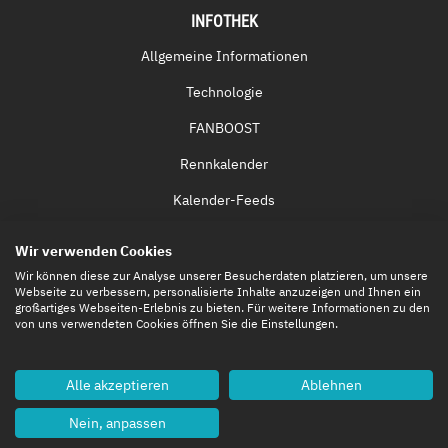
INFOTHEK
Allgemeine Informationen
Technologie
FANBOOST
Rennkalender
Kalender-Feeds
Fernsehen & Streaming
Wir verwenden Cookies
Eintrittskarten
Wir können diese zur Analyse unserer Besucherdaten platzieren, um unsere
Webseite zu verbessern, personalisierte Inhalte anzuzeigen und Ihnen ein
großartiges Webseiten-Erlebnis zu bieten. Für weitere Informationen zu den
von uns verwendeten Cookies öffnen Sie die Einstellungen.
Alle akzeptieren
Ablehnen
Nein, anpassen