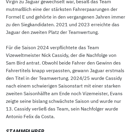
Virgin zu Jaguar gewechselt war, besaß das Team
mutmaßlich eine der stärksten Fahrerpaarungen der
Formel E und gehörte in den vergangenen Jahren immer
zu den Siegkandidaten. 2021 und 2023 erreichte das
Jaguar den zweiten Platz der Teamwertung.
Für die Saison 2024 verpflichtete das Team
Vizeweltmeister Nick Cassidy, der die Nachfolge von
Sam Bird antrat. Obwohl beide Fahrer den Gewinn des
Fahrertitels knapp verpassten, gewann Jaguar erstmals
den Titel in der Teamwertung. 2024/25 wurde Cassidy
nach einem schwierigen Saisonstart mit einer starken
zweiten Saisonhälfte am Ende noch Vizemeister, Evans
zeigte seine bislang schwächste Saison und wurde nur
13. Cassidy verließ das Team, sein Nachfolger wurde
Antonio Felix da Costa.
STAMMFAHRER