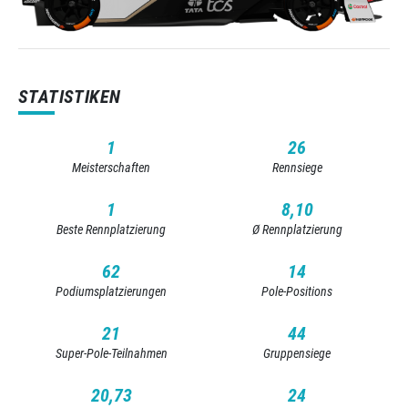
STATISTIKEN
1
26
Meisterschaften
Rennsiege
1
8,10
Beste Rennplatzierung
Ø Rennplatzierung
62
14
Podiumsplatzierungen
Pole-Positions
21
44
Super-Pole-Teilnahmen
Gruppensiege
20,73
24