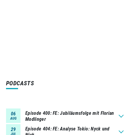
PODCASTS
Episode 400
FE: Jubiläumsfolge mit Florian
06
AUG
Modlinger
Episode 404
FE: Analyse Tokio: Nyck und
29
JUL
Nick