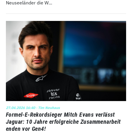
Neuseeländer die W...
27.04.2026 16:40
· Tim Neuhaus
Formel-E-Rekordsieger Mitch Evans verlässt
Jaguar: 10 Jahre erfolgreiche Zusammenarbeit
enden vor Gen4!