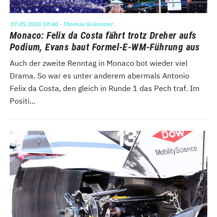
17.05.2026 19:40
· Thomas Grüssmer
Monaco: Felix da Costa fährt trotz Dreher aufs
Podium, Evans baut Formel-E-WM-Führung aus
Auch der zweite Renntag in Monaco bot wieder viel
Drama. So war es unter anderem abermals Antonio
Felix da Costa, den gleich in Runde 1 das Pech traf. Im
Positi...