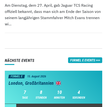
Am Dienstag, dem 27. April, gab Jaguar TCS Racing
offiziell bekannt, dass man sich am Ende der Saison von
seinem langjährigen Stammfahrer Mitch Evans trennen
wi...
NÄCHSTE EVENTS
FORMEL E EVENTS
FORMEL E
15. August 2026
London, Großbritannien
7
8
10
2
TAGE
STUNDEN
MINUTEN
SEKUNDEN