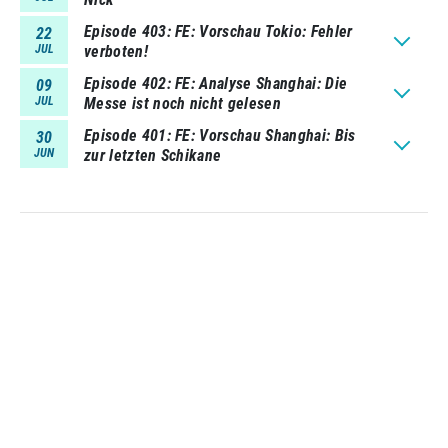
Episode 403
FE: Vorschau Tokio: Fehler
22
JUL
verboten!
Episode 402
FE: Analyse Shanghai: Die
09
JUL
Messe ist noch nicht gelesen
Episode 401
FE: Vorschau Shanghai: Bis
30
JUN
zur letzten Schikane