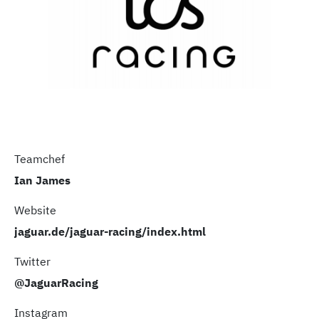
Teamchef
Ian James
Website
jaguar.de/jaguar-racing/index.html
Twitter
@JaguarRacing
Instagram