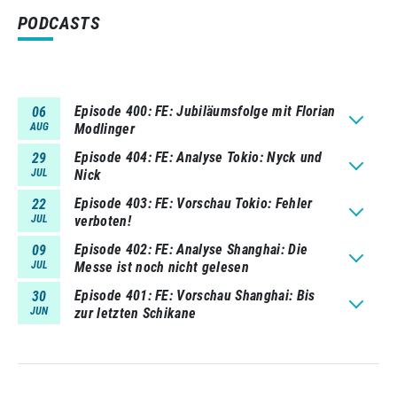
PODCASTS
Episode 400
FE: Jubiläumsfolge mit Florian
06
AUG
Modlinger
Episode 404
FE: Analyse Tokio: Nyck und
29
JUL
Nick
Episode 403
FE: Vorschau Tokio: Fehler
22
JUL
verboten!
Episode 402
FE: Analyse Shanghai: Die
09
JUL
Messe ist noch nicht gelesen
Episode 401
FE: Vorschau Shanghai: Bis
30
JUN
zur letzten Schikane