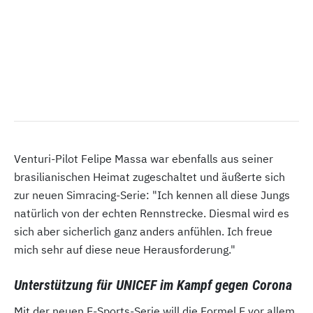
Venturi-Pilot Felipe Massa war ebenfalls aus seiner
brasilianischen Heimat zugeschaltet und äußerte sich
zur neuen Simracing-Serie: "Ich kennen all diese Jungs
natürlich von der echten Rennstrecke. Diesmal wird es
sich aber sicherlich ganz anders anfühlen. Ich freue
mich sehr auf diese neue Herausforderung."
Unterstützung für UNICEF im Kampf gegen Corona
Mit der neuen E-Sports-Serie will die Formel E vor allem