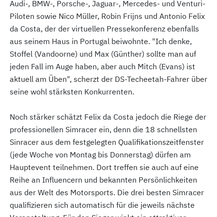
Audi-, BMW-, Porsche-, Jaguar-, Mercedes- und Venturi-
Piloten sowie Nico Müller, Robin Frijns und Antonio Felix
da Costa, der der virtuellen Pressekonferenz ebenfalls
aus seinem Haus in Portugal beiwohnte. "Ich denke,
Stoffel (Vandoorne) und Max (Günther) sollte man auf
jeden Fall im Auge haben, aber auch Mitch (Evans) ist
aktuell am Üben", scherzt der DS-Techeetah-Fahrer über
seine wohl stärksten Konkurrenten.
Noch stärker schätzt Felix da Costa jedoch die Riege der
professionellen Simracer ein, denn die 18 schnellsten
Sinracer aus dem festgelegten Qualifikationszeitfenster
(jede Woche von Montag bis Donnerstag) dürfen am
Hauptevent teilnehmen. Dort treffen sie auch auf eine
Reihe an Influencern und bekannten Persönlichkeiten
aus der Welt des Motorsports. Die drei besten Simracer
qualifizieren sich automatisch für die jeweils nächste