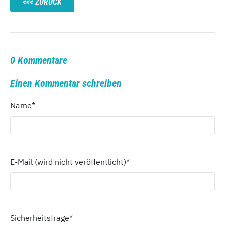
ZURÜCK
0 Kommentare
Einen Kommentar schreiben
Name
*
E-Mail (wird nicht veröffentlicht)
*
Sicherheitsfrage
*