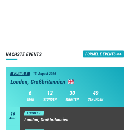
NÄCHSTE EVENTS
FORMEL E EVENTS
FORMEL E
15. August 2026
London, Großbritannien
6
12
30
49
TAGE
STUNDEN
MINUTEN
SEKUNDEN
16
FORMEL E
AUG.
London, Großbritannien