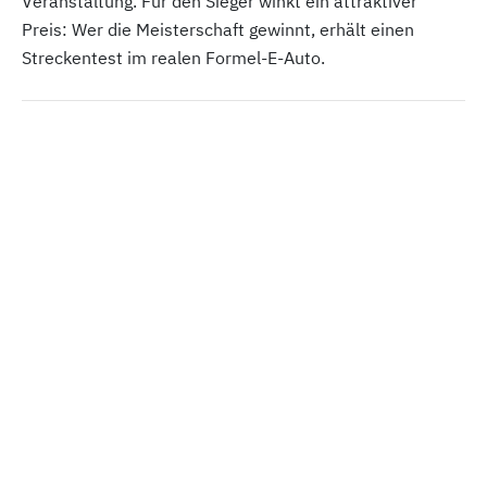
Veranstaltung. Für den Sieger winkt ein attraktiver
Preis: Wer die Meisterschaft gewinnt, erhält einen
Streckentest im realen Formel-E-Auto.