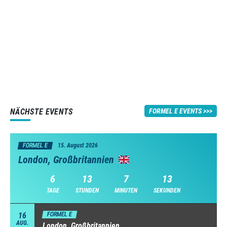
NÄCHSTE EVENTS
FORMEL E EVENTS
FORMEL E
15. August 2026
London, Großbritannien
6
13
7
12
TAGE
STUNDEN
MINUTEN
SEKUNDEN
16
FORMEL E
AUG.
London, Großbritannien