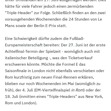
hätte für viele Fahrer jedoch einen zermürbenden
"Triple-Header" zur Folge. Schließlich finden an den zwei
vorausgehenden Wochenenden die 24 Stunden von Le
Mans sowie der Berlin E-Prix statt.
Eine Schwierigkeit dürfte zudem die Fußball-
Europameisterschaft bereiten: Der 27. Juni ist der erste
Achtelfinal-Termin der Spielzeit - womöglich auch mit
italienischer Beteiligung -, was den Ticketverkauf
erschweren könnte. Möchte die Formel E das
Saisonfinale in London nicht ebenfalls verschieben oder
Rom kurzfristig zum neuen Final-Rennen erklären,
blieben nur noch Wochenenden im Mai (womöglich zu
früh), der 4. Juli (EM-Viertelfinalspiel
in Rom
) oder der
18. Juli (inmitten eines "Triple-Headers" aus New York,
Rom und London).