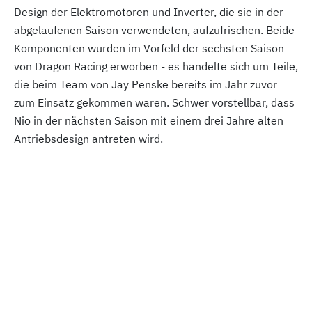
Design der Elektromotoren und Inverter, die sie in der
abgelaufenen Saison verwendeten, aufzufrischen. Beide
Komponenten wurden im Vorfeld der sechsten Saison
von Dragon Racing erworben - es handelte sich um Teile,
die beim Team von Jay Penske bereits im Jahr zuvor
zum Einsatz gekommen waren. Schwer vorstellbar, dass
Nio in der nächsten Saison mit einem drei Jahre alten
Antriebsdesign antreten wird.