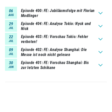
Episode 400
FE: Jubiläumsfolge mit Florian
06
AUG
Modlinger
Episode 404
FE: Analyse Tokio: Nyck und
29
JUL
Nick
Episode 403
FE: Vorschau Tokio: Fehler
22
JUL
verboten!
Episode 402
FE: Analyse Shanghai: Die
09
JUL
Messe ist noch nicht gelesen
Episode 401
FE: Vorschau Shanghai: Bis
30
JUN
zur letzten Schikane