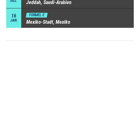
DEZ.
Jeddah, Saudi-Arabien
16
FORMEL E
JAN.
Mexiko-Stadt, Mexiko