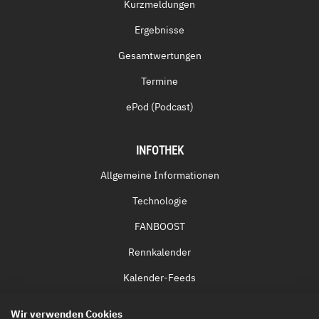
Kurzmeldungen
Ergebnisse
Gesamtwertungen
Termine
ePod (Podcast)
INFOTHEK
Allgemeine Informationen
Technologie
FANBOOST
Rennkalender
Kalender-Feeds
Fernsehen & Streaming
Wir verwenden Cookies