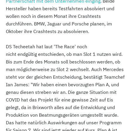
Partnerschaft mit dem Unternehmen einging
. Beide
Hersteller haben bereits Testfahrten absolviert und
wollen noch in diesem Monat ihre Crashtests
durchführen. BMW, Jaguar und Porsche planen, im
Oktober ihre Crashtests zu absolvieren.
DS Techeetah hat laut 'The Race' noch
nicht endgültig entschieden, ob man Slot 1 nutzen wird.
Bis zum Ende des Monats soll beschlossen werden, ob
man möglicherweise zu Slot 2 wechselt. Auch Mercedes
steht vor der gleichen Entscheidung, bestätigt Teamchef
Ian James: "Wir haben einen bevorzugten Plan A, und
genau diesen streben wir an. Die ganze Situation mit
COVID hat das Projekt für eine gewisse Zeit auf Eis
gelegt, da in Brixworth alles auf die Entwicklung und
Produktion von Beatmungsgeräten umgestellt wurde.
Das hatte natürlich Auswirkungen auf unser Programm
für Saison 7. Wir sind jetzt wieder auf Kurs. Plan A ist