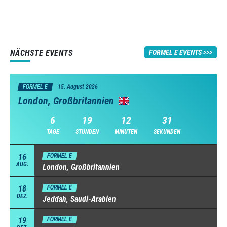
NÄCHSTE EVENTS
FORMEL E EVENTS
FORMEL E
15. August 2026
London, Großbritannien
6
19
12
30
TAGE
STUNDEN
MINUTEN
SEKUNDEN
16
FORMEL E
AUG.
London, Großbritannien
18
FORMEL E
DEZ.
Jeddah, Saudi-Arabien
19
FORMEL E