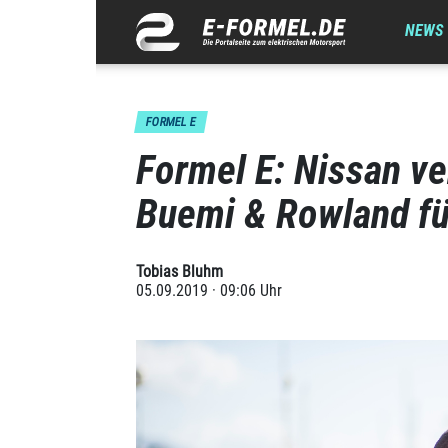
NEWS
FORMEL E
Formel E: Nissan ve
Buemi & Rowland f
Tobias Bluhm
05.09.2019 · 09:06 Uhr