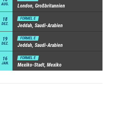
AUG.
London, Großbritannien
18
FORMEL E
DEZ.
Jeddah, Saudi-Arabien
19
FORMEL E
DEZ.
Jeddah, Saudi-Arabien
16
FORMEL E
JAN.
Mexiko-Stadt, Mexiko