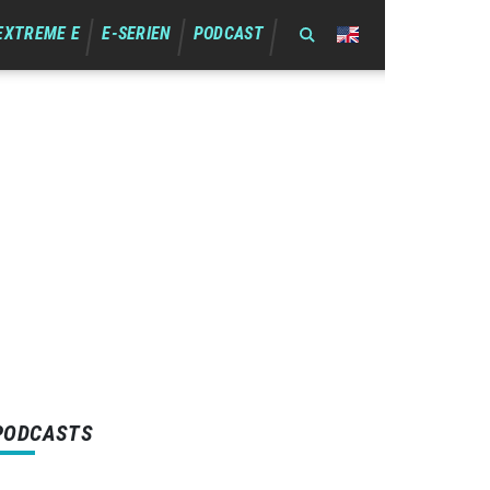
EXTREME E
E-SERIEN
PODCAST
PODCASTS