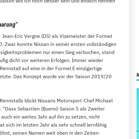
 Saison will ich noch besser sein und endlich Rennen
aarung"
Jean-Eric Vergne (DS) als Vizemeister der Formel
 Zwar konnte Nissan in seiner ersten vollständigen
ssigkeitsproblemen nur einen Sieg verbuchen, stand
ufig dicht vor weiteren Erfolgen. Immer wieder
 Rennstall auf eine in der Formel E einzigartige
etzte. Das Konzept wurde vor der Saison 2019/20
Rennstalls blickt Nissans Motorsport-Chef Michael
. "Dass Sebastien (Buemi) Saison 5 als Zweiter
auch ein weites Jahr auf ihn zu setzen, nicht
t sich im letzten Jahr als sehr schnell lernfähig
öhnt, seinen Namen weit oben in den Zeiten-