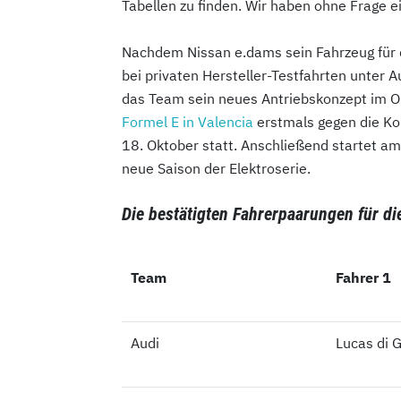
Tabellen zu finden. Wir haben ohne Frage e
Nachdem Nissan e.dams sein Fahrzeug für
bei privaten Hersteller-Testfahrten unter A
das Team sein neues Antriebskonzept im O
Formel E in Valencia
erstmals gegen die Kon
18. Oktober statt. Anschließend startet a
neue Saison der Elektroserie.
Die bestätigten Fahrerpaarungen für d
Team
Team
Fahrer 1
Audi
Audi
Lucas di 