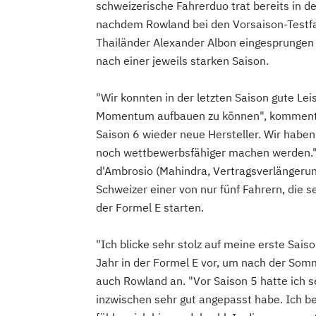
schweizerische Fahrerduo trat bereits in
nachdem Rowland bei den Vorsaison-Testfah
Thailänder Alexander Albon eingesprungen 
nach einer jeweils starken Saison.
"Wir konnten in der letzten Saison gute Lei
Momentum aufbauen zu können", kommentier
Saison 6 wieder neue Hersteller. Wir haben
noch wettbewerbsfähiger machen werden."
d'Ambrosio (Mahindra, Vertragsverlängerung
Schweizer einer von nur fünf Fahrern, die 
der Formel E starten.
"Ich blicke sehr stolz auf meine erste Sais
Jahr in der Formel E vor, um nach der So
auch Rowland an. "Vor Saison 5 hatte ich s
inzwischen sehr gut angepasst habe. Ich 