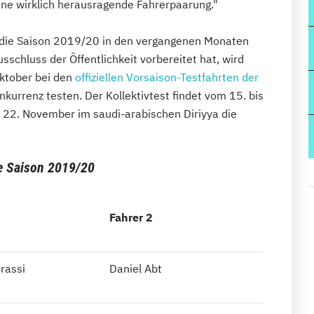
ine wirklich herausragende Fahrerpaarung."
 die Saison 2019/20 in den vergangenen Monaten
usschluss der Öffentlichkeit vorbereitet hat, wird
ktober bei den
offiziellen Vorsaison-Testfahrten der
kurrenz testen. Der Kollektivtest findet vom 15. bis
m 22. November im saudi-arabischen Diriyya die
ie Saison 2019/20
Fahrer 2
Grassi
Daniel Abt