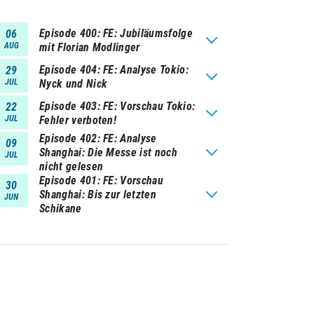
Episode 400
FE: Jubiläumsfolge
06
AUG
mit Florian Modlinger
Episode 404
FE: Analyse Tokio:
29
JUL
Nyck und Nick
Episode 403
FE: Vorschau Tokio:
22
JUL
Fehler verboten!
Episode 402
FE: Analyse
09
Shanghai: Die Messe ist noch
JUL
nicht gelesen
Episode 401
FE: Vorschau
30
Shanghai: Bis zur letzten
JUN
Schikane