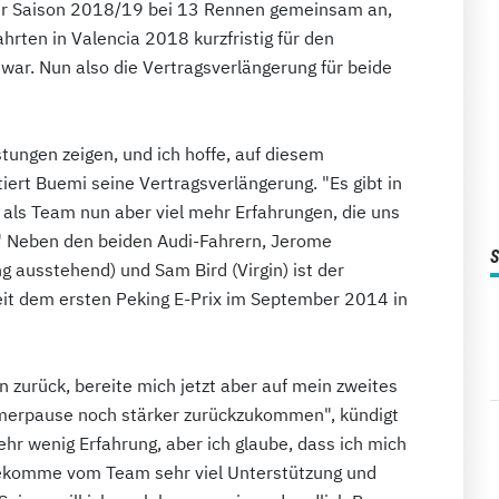
 der Saison 2018/19 bei 13 Rennen gemeinsam an,
rten in Valencia 2018 kurzfristig für den
war. Nun also die Vertragsverlängerung für beide
stungen zeigen, und ich hoffe, auf diesem
t Buemi seine Vertragsverlängerung. "Es gibt in
 als Team nun aber viel mehr Erfahrungen, die uns
 Neben den beiden Audi-Fahrern, Jerome
 ausstehend) und Sam Bird (Virgin) ist der
seit dem ersten Peking E-Prix im September 2014 in
on zurück, bereite mich jetzt aber auf mein zweites
mmerpause noch stärker zurückzukommen", kündigt
ehr wenig Erfahrung, aber ich glaube, dass ich mich
bekomme vom Team sehr viel Unterstützung und