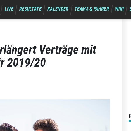
LIVE
RESULTATE
KALENDER
TEAMS & FAHRER
WIKI
rlängert Verträge mit
ür 2019/20