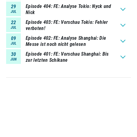
Episode 404
FE: Analyse Tokio: Nyck und
29
JUL
Nick
Episode 403
FE: Vorschau Tokio: Fehler
22
JUL
verboten!
Episode 402
FE: Analyse Shanghai: Die
09
JUL
Messe ist noch nicht gelesen
Episode 401
FE: Vorschau Shanghai: Bis
30
JUN
zur letzten Schikane