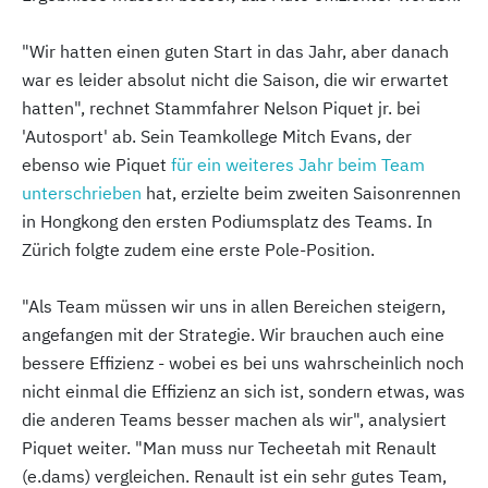
"Wir hatten einen guten Start in das Jahr, aber danach
war es leider absolut nicht die Saison, die wir erwartet
hatten", rechnet Stammfahrer Nelson Piquet jr. bei
'Autosport' ab. Sein Teamkollege Mitch Evans, der
ebenso wie Piquet
für ein weiteres Jahr beim Team
unterschrieben
hat, erzielte beim zweiten Saisonrennen
in Hongkong den ersten Podiumsplatz des Teams. In
Zürich folgte zudem eine erste Pole-Position.
"Als Team müssen wir uns in allen Bereichen steigern,
angefangen mit der Strategie. Wir brauchen auch eine
bessere Effizienz - wobei es bei uns wahrscheinlich noch
nicht einmal die Effizienz an sich ist, sondern etwas, was
die anderen Teams besser machen als wir", analysiert
Piquet weiter. "Man muss nur Techeetah mit Renault
(e.dams) vergleichen. Renault ist ein sehr gutes Team,