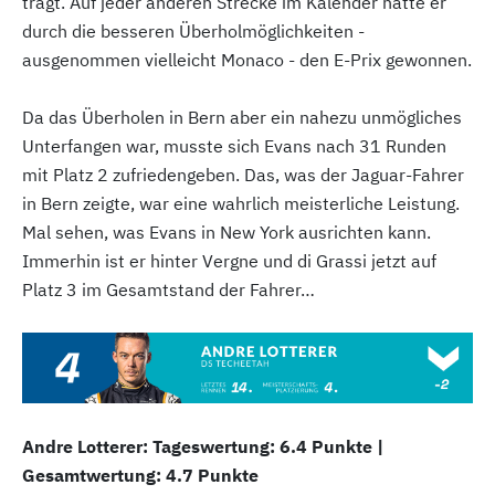
trägt. Auf jeder anderen Strecke im Kalender hätte er
durch die besseren Überholmöglichkeiten -
ausgenommen vielleicht Monaco - den E-Prix gewonnen.
Da das Überholen in Bern aber ein nahezu unmögliches
Unterfangen war, musste sich Evans nach 31 Runden
mit Platz 2 zufriedengeben. Das, was der Jaguar-Fahrer
in Bern zeigte, war eine wahrlich meisterliche Leistung.
Mal sehen, was Evans in New York ausrichten kann.
Immerhin ist er hinter Vergne und di Grassi jetzt auf
Platz 3 im Gesamtstand der Fahrer…
Andre Lotterer: Tageswertung: 6.4 Punkte |
Gesamtwertung: 4.7 Punkte