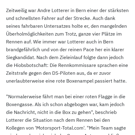
Zeitweilig war Andre Lotterer in Bern einer der stärksten
und schnellsten Fahrer auf der Strecke. Auch dank
seines fahrbaren Untersatzes holte er, den mangelnden
Überholmöglichkeiten zum Trotz, ganze vier Plätze im
Rennen auf. Wie immer war Lotterer auch in Bern
brandgefährlich und von der reinen Pace her ein klarer
Siegkandidat. Nach dem Zieleinlauf folgte dann jedoch
die Hiobsbotschaft: Die Rennkommissare sprachen eine
Zeitstrafe gegen den DS-Piloten aus, da er zuvor
unerlaubterweise eine rote Boxenampel passiert hatte.
"Normalerweise fährt man bei einer roten Flagge in die
Boxengasse. Als ich schon abgebogen war, kam jedoch
die Nachricht, nicht in die Box zu gehen", beschrieb
Lotterer die Situation nach dem Rennen bei den
Kollegen von 'Motorsport-Total.com'. "Mein Team sagte