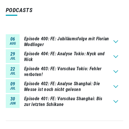
PODCASTS
Episode 400
FE: Jubiläumsfolge mit Florian
06
AUG
Modlinger
Episode 404
FE: Analyse Tokio: Nyck und
29
JUL
Nick
Episode 403
FE: Vorschau Tokio: Fehler
22
JUL
verboten!
Episode 402
FE: Analyse Shanghai: Die
09
JUL
Messe ist noch nicht gelesen
Episode 401
FE: Vorschau Shanghai: Bis
30
JUN
zur letzten Schikane