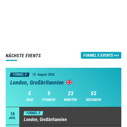
NÄCHSTE EVENTS
FORMEL E EVENTS
FORMEL E
15. August 2026
London, Großbritannien
5
9
23
54
TAGE
STUNDEN
MINUTEN
SEKUNDEN
16
FORMEL E
AUG.
London, Großbritannien