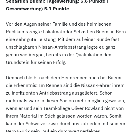
Sebastien Buemi: Tageswertung: 5.6 Punkte |
Gesamtwertung: 5.1 Punkte
Vor den Augen seiner Familie und des heimischen
Publikums zeigte Lokalmatador Sebastien Buemi in Bern
eine sehr gute Leistung. Mit dem auf einer Runde fast
unschlagbaren Nissan-Antriebsstrang legte er, ganz
genau wie Vergne, bereits in der Qualifikation den
Grundstein für seinen Erfolg.
Dennoch bleibt nach dem Heimrennen auch bei Buemi
die Erkenntnis: Im Rennen sind die Nissan-Fahrer ihrem
zu ineffizienten Antriebsstrang ausgeliefert. Schon
mehrmals wäre in dieser Saison mehr möglich gewesen,
wenn er und sein Teamkollege Oliver Rowland nicht von
ihrem Material im Stich gelassen worden wären. Somit
kann der Schweizer zwar durchaus zufrieden mit seinem
Bern E-Prix sein. Auf ein durchweg perfektes