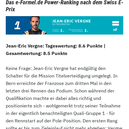
Das e-Formel.de Power-Ranking nach dem Swiss E-
Prix
Jean-Eric Vergne: Tageswertung: 8.6 Punkte |
Gesamtwertung: 8.5 Punkte
Keine Frage: Jean-Eric Vergne hat endgültig den
Schalter für die Mission Titelverteidigung umgelegt. In
Bern erreichte der Franzose zum dritten Mal in den
letzten drei Rennen das Podium. Schon während der
Qualifikation machte er dabei alles richtig und
positionierte sich - wohlgemerkt trotz seiner Teilnahme
in der eigentlich benachteiligten Quali-Gruppe 1 - für
den Rennstart auf der Pole-Position. Den ersten Rang
sollte er bis zum Zieleinlauf nicht mehr abgeben: Vergne