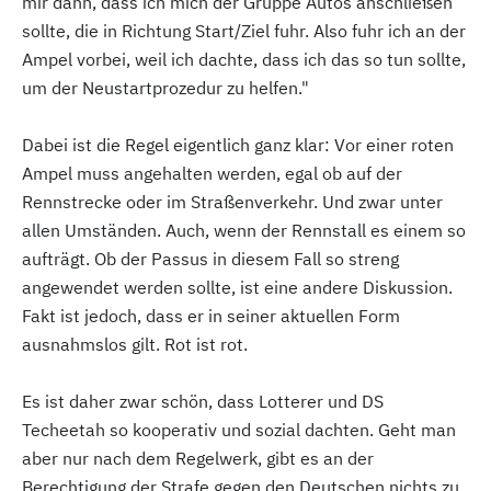
mir dann, dass ich mich der Gruppe Autos anschließen
sollte, die in Richtung Start/Ziel fuhr. Also fuhr ich an der
Ampel vorbei, weil ich dachte, dass ich das so tun sollte,
um der Neustartprozedur zu helfen."
Dabei ist die Regel eigentlich ganz klar: Vor einer roten
Ampel muss angehalten werden, egal ob auf der
Rennstrecke oder im Straßenverkehr. Und zwar unter
allen Umständen. Auch, wenn der Rennstall es einem so
aufträgt. Ob der Passus in diesem Fall so streng
angewendet werden sollte, ist eine andere Diskussion.
Fakt ist jedoch, dass er in seiner aktuellen Form
ausnahmslos gilt. Rot ist rot.
Es ist daher zwar schön, dass Lotterer und DS
Techeetah so kooperativ und sozial dachten. Geht man
aber nur nach dem Regelwerk, gibt es an der
Berechtigung der Strafe gegen den Deutschen nichts zu