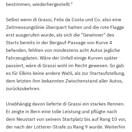
bestimmen, wiederhergestellt."
Selbst wenn di Grassi, Felix da Costa und Co. also eine
Zeitmessungslinie überquert hatten und die rote Flagge
erst ausgerufen wurde, als sich die "Gewinner" des
Starts bereits in der Bergauf-Passage von Kurve 4
befanden, fehlten von mindestens acht Autos jegliche
Fahrzeugdaten. Wäre der Unfall einige Kurven später
passiert, wäre di Grassi wohl im Recht gewesen. So gab
es für Elkins keine andere Wahl, als zur Startaufstellung,
dem letzten ihm bekannten Zwischenstand aller Autos,
zurückzukehren.
Unabhängig davon lieferte di Grassi ein starkes Rennen.
Er zeigte in Bern eine tolle Leistung und pflügte nach
dem Neustart von seinem Startplatz bis auf Rang 10 vor,
der nach der Lotterer-Strafe zu Rang 9 wurde. Weiterhin