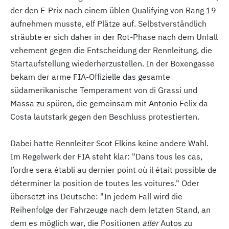
der den E-Prix nach einem üblen Qualifying von Rang 19
aufnehmen musste, elf Plätze auf. Selbstverständlich
sträubte er sich daher in der Rot-Phase nach dem Unfall
vehement gegen die Entscheidung der Rennleitung, die
Startaufstellung wiederherzustellen. In der Boxengasse
bekam der arme FIA-Offizielle das gesamte
südamerikanische Temperament von di Grassi und
Massa zu spüren, die gemeinsam mit Antonio Felix da
Costa lautstark gegen den Beschluss protestierten.
Dabei hatte Rennleiter Scot Elkins keine andere Wahl.
Im Regelwerk der FIA steht klar: "Dans tous les cas,
l’ordre sera établi au dernier point où il était possible de
déterminer la position de toutes les voitures." Oder
übersetzt ins Deutsche: "In jedem Fall wird die
Reihenfolge der Fahrzeuge nach dem letzten Stand, an
dem es möglich war, die Positionen
aller
Autos zu