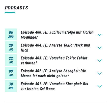
PODCASTS
Episode 400
FE: Jubiläumsfolge mit Florian
06
AUG
Modlinger
Episode 404
FE: Analyse Tokio: Nyck und
29
JUL
Nick
Episode 403
FE: Vorschau Tokio: Fehler
22
JUL
verboten!
Episode 402
FE: Analyse Shanghai: Die
09
JUL
Messe ist noch nicht gelesen
Episode 401
FE: Vorschau Shanghai: Bis
30
JUN
zur letzten Schikane