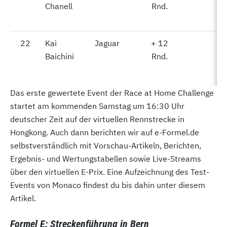
Chanell
Rnd.
22
22
Kai
Jaguar
+ 12
-
Baichini
Rnd.
Das erste gewertete Event der Race at Home Challenge
startet am kommenden Samstag um 16:30 Uhr
deutscher Zeit auf der virtuellen Rennstrecke in
Hongkong. Auch dann berichten wir auf e-Formel.de
selbstverständlich mit Vorschau-Artikeln, Berichten,
Ergebnis- und Wertungstabellen sowie Live-Streams
über den virtuellen E-Prix. Eine Aufzeichnung des Test-
Events von Monaco findest du bis dahin unter diesem
Artikel.
Formel E: Streckenführung in Bern