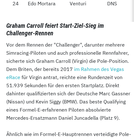
24
24
Edo Mortara
Venturi
DNS
Graham Carroll feiert Start-Ziel-Sieg im
Challenger-Rennen
Vor dem Rennen der "Challenger", darunter mehrere
Simracing-Piloten und auch professionelle Rennfahrer,
sicherte sich Graham Carroll (Virgin) die Pole-Position.
Dem Briten, der bereits 2017
im Rahmen des Vegas
eRace
für Virgin antrat, reichte eine Rundenzeit von
51.939 Sekunden für den ersten Startplatz. Direkt
dahinter qualifizierten sich der Deutsche Marc Gassner
(Nissan) und Kevin Siggy (BMW). Das beste Qualifying
eines Formel-E-erfahrenen Piloten absolvierte
Mercedes-Ersatzmann Daniel Juncadella (Platz 9).
Ähnlich wie im Formel-E-Hauptrennen verteidigte Pole-