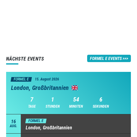
NÄCHSTE EVENTS
FORMEL E EVENTS
FORMEL E
15. August 2026
London, Großbritannien
7
1
54
5
TAGE
STUNDEN
MINUTEN
SEKUNDEN
16
FORMEL E
AUG.
London, Großbritannien