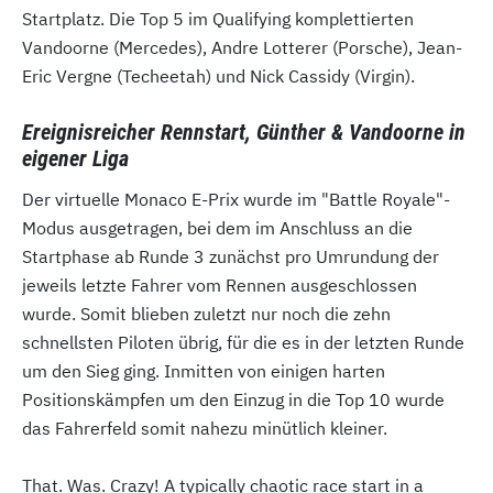
Startplatz. Die Top 5 im Qualifying komplettierten
Vandoorne (Mercedes), Andre Lotterer (Porsche), Jean-
Eric Vergne (Techeetah) und Nick Cassidy (Virgin).
Ereignisreicher Rennstart, Günther & Vandoorne in
eigener Liga
Der virtuelle Monaco E-Prix wurde im "Battle Royale"-
Modus ausgetragen, bei dem im Anschluss an die
Startphase ab Runde 3 zunächst pro Umrundung der
jeweils letzte Fahrer vom Rennen ausgeschlossen
wurde. Somit blieben zuletzt nur noch die zehn
schnellsten Piloten übrig, für die es in der letzten Runde
um den Sieg ging. Inmitten von einigen harten
Positionskämpfen um den Einzug in die Top 10 wurde
das Fahrerfeld somit nahezu minütlich kleiner.
That. Was. Crazy! A typically chaotic race start in a