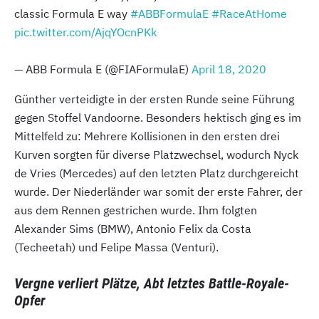
classic Formula E way
#ABBFormulaE
#RaceAtHome
pic.twitter.com/AjqYOcnPKk
— ABB Formula E (@FIAFormulaE)
April 18, 2020
Günther verteidigte in der ersten Runde seine Führung
gegen Stoffel Vandoorne. Besonders hektisch ging es im
Mittelfeld zu: Mehrere Kollisionen in den ersten drei
Kurven sorgten für diverse Platzwechsel, wodurch Nyck
de Vries (Mercedes) auf den letzten Platz durchgereicht
wurde. Der Niederländer war somit der erste Fahrer, der
aus dem Rennen gestrichen wurde. Ihm folgten
Alexander Sims (BMW), Antonio Felix da Costa
(Techeetah) und Felipe Massa (Venturi).
Vergne verliert Plätze, Abt letztes Battle-Royale-
Opfer