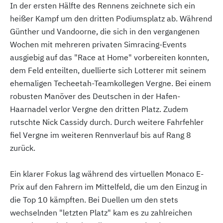
In der ersten Hälfte des Rennens zeichnete sich ein
heißer Kampf um den dritten Podiumsplatz ab. Während
Günther und Vandoorne, die sich in den vergangenen
Wochen mit mehreren privaten Simracing-Events
ausgiebig auf das "Race at Home" vorbereiten konnten,
dem Feld enteilten, duellierte sich Lotterer mit seinem
ehemaligen Techeetah-Teamkollegen Vergne. Bei einem
robusten Manöver des Deutschen in der Hafen-
Haarnadel verlor Vergne den dritten Platz. Zudem
rutschte Nick Cassidy durch. Durch weitere Fahrfehler
fiel Vergne im weiteren Rennverlauf bis auf Rang 8
zurück.
Ein klarer Fokus lag während des virtuellen Monaco E-
Prix auf den Fahrern im Mittelfeld, die um den Einzug in
die Top 10 kämpften. Bei Duellen um den stets
wechselnden "letzten Platz" kam es zu zahlreichen