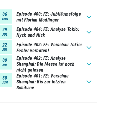
Episode 400
FE: Jubiläumsfolge
06
AUG
mit Florian Modlinger
Episode 404
FE: Analyse Tokio:
29
JUL
Nyck und Nick
Episode 403
FE: Vorschau Tokio:
22
JUL
Fehler verboten!
Episode 402
FE: Analyse
09
Shanghai: Die Messe ist noch
JUL
nicht gelesen
Episode 401
FE: Vorschau
30
Shanghai: Bis zur letzten
JUN
Schikane