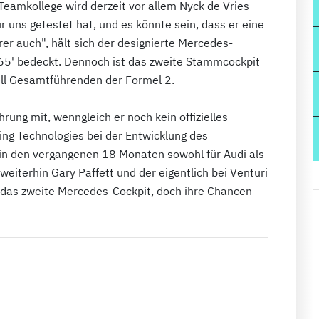
 Teamkollege wird derzeit vor allem Nyck de Vries
r uns getestet hat, und es könnte sein, dass er eine
r auch", hält sich der designierte Mercedes-
5' bedeckt. Dennoch ist das zweite Stammcockpit
ell Gesamtführenden der Formel 2.
hrung mit, wenngleich er noch kein offizielles
cing Technologies bei der Entwicklung des
 in den vergangenen 18 Monaten sowohl für Audi als
eiterhin Gary Paffett und der eigentlich bei Venturi
das zweite Mercedes-Cockpit, doch ihre Chancen