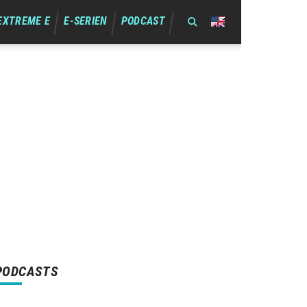
EXTREME E
E-SERIEN
PODCAST
PODCASTS