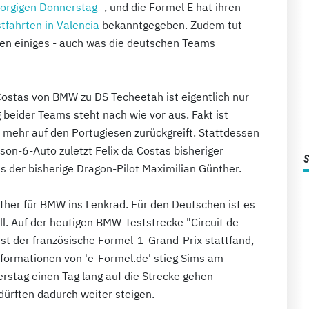
orgigen Donnerstag
-, und die Formel E hat ihren
tfahrten in Valencia
bekanntgegeben. Zudem tut
sen einiges - auch was die deutschen Teams
Costas von BMW zu DS Techeetah ist eigentlich nur
 beider Teams steht nach wie vor aus. Fakt ist
 mehr auf den Portugiesen zurückgreift. Stattdessen
on-6-Auto zuletzt Felix da Costas bisheriger
 der bisherige Dragon-Pilot Maximilian Günther.
ther für BMW ins Lenkrad. Für den Deutschen ist es
ll. Auf der heutigen BMW-Teststrecke "Circuit de
st der französische Formel-1-Grand-Prix stattfand,
nformationen von 'e-Formel.de' stieg Sims am
rstag einen Tag lang auf die Strecke gehen
dürften dadurch weiter steigen.