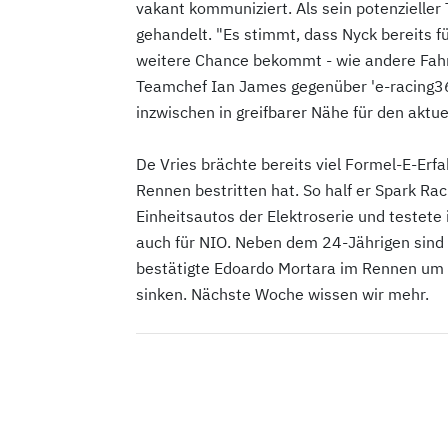
vakant kommuniziert. Als sein potenzieller
gehandelt. "Es stimmt, dass Nyck bereits fü
weitere Chance bekommt - wie andere Fahre
Teamchef Ian James gegenüber 'e-racing36
inzwischen in greifbarer Nähe für den aktu
De Vries brächte bereits viel Formel-E-Erfa
Rennen bestritten hat. So half er Spark Ra
Einheitsautos der Elektroserie und testete
auch für NIO. Neben dem 24-Jährigen sind w
bestätigte Edoardo Mortara im Rennen um 
sinken. Nächste Woche wissen wir mehr.