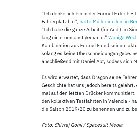
"Ich denke, ich bin in der Formel E der bes
Fahrerplatz hat",
hatte Müller im Juni in B
"Ich habe die ganze Arbeit (für Audi) im Si
lang nicht umsonst gemacht."
Wenige Woche
Kombination aus Formel E und seinem aktu
solang es keine Überschneidungen gebe. Sei
anschließend mit Daniel Abt, sodass sich 
Es wird erwartet, dass Dragon seine Fahre
Geschichte hat uns jedoch bereits gelehrt
mal auf den letzten Drücker kommuniziert.
den kollektiven Testfahrten in Valencia - h
die Saison 2019/20 zu benennen und zu be
Foto: Shivraj Gohil / Spacesuit Media