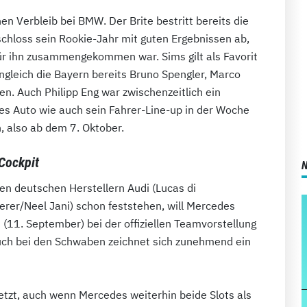
en Verbleib bei BMW. Der Brite bestritt bereits die
chloss sein Rookie-Jahr mit guten Ergebnissen ab,
ür ihn zusammengekommen war. Sims gilt als Favorit
leich die Bayern bereits Bruno Spengler, Marco
n. Auch Philipp Eng war zwischenzeitlich ein
s Auto wie auch sein Fahrer-Line-up in der Woche
, also ab dem 7. Oktober.
Cockpit
n deutschen Herstellern Audi (Lucas di
erer/Neel Jani) schon feststehen, will Mercedes
(11. September) bei der offiziellen Teamvorstellung
ch bei den Schwaben zeichnet sich zunehmend ein
setzt, auch wenn Mercedes weiterhin beide Slots als