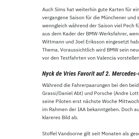
Auch Sims hat weiterhin gute Karten für ein
vergangene Saison für die Münchener und s
wenngleich während der Saison viel Pech f
aus dem Kader der BMW-Werksfahrer, wenng
Wittmann und Joel Eriksson eingesetzt habe
Thema. Voraussichtlich wird BMW sein neue
vor den Testfahrten von Valencia vorstellen
Nyck de Vries Favorit auf 2. Mercedes-
Während die Fahrerpaarungen bei den beide
Grassi/Daniel Abt) und Porsche (Andre Lott
seine Piloten erst nächste Woche Mittwoch 
im Rahmen der IAA bekanntgeben. Doch au
klareres Bild ab.
Stoffel Vandoorne gilt seit Monaten als ge