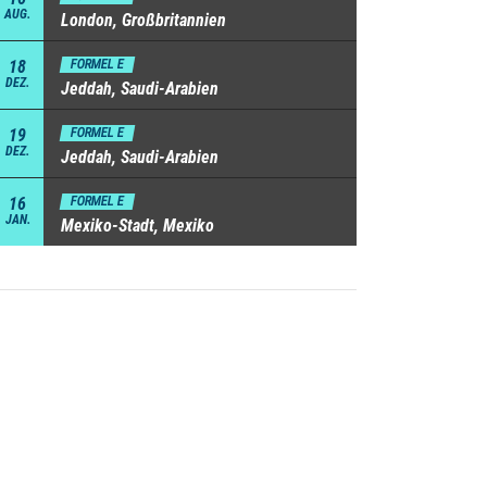
AUG.
London, Großbritannien
18
FORMEL E
DEZ.
Jeddah, Saudi-Arabien
19
FORMEL E
DEZ.
Jeddah, Saudi-Arabien
16
FORMEL E
JAN.
Mexiko-Stadt, Mexiko