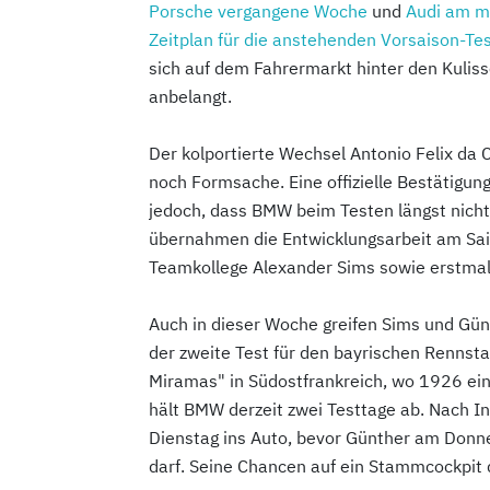
Porsche vergangene Woche
und
Audi am m
Zeitplan für die anstehenden Vorsaison-Tes
sich auf dem Fahrermarkt hinter den Kulis
anbelangt.
Der kolportierte Wechsel Antonio Felix da 
noch Formsache. Eine offizielle Bestätigung
jedoch, dass BMW beim Testen längst nicht
übernahmen die Entwicklungsarbeit am Sais
Teamkollege Alexander Sims sowie erstmals
Auch in dieser Woche greifen Sims und Gün
der zweite Test für den bayrischen Rennsta
Miramas" in Südostfrankreich, wo 1926 ein
hält BMW derzeit zwei Testtage ab. Nach I
Dienstag ins Auto, bevor Günther am Donne
darf. Seine Chancen auf ein Stammcockpit 