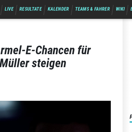
LIVE
RESULTATE
KALENDER
TEAMS & FAHRER
WIKI
ormel-E-Chancen für
 Müller steigen