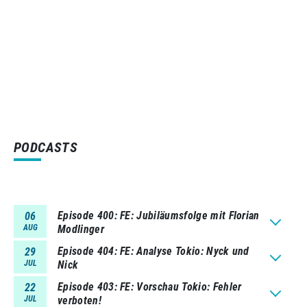
PODCASTS
Episode 400
FE: Jubiläumsfolge mit Florian
06
AUG
Modlinger
Episode 404
FE: Analyse Tokio: Nyck und
29
JUL
Nick
Episode 403
FE: Vorschau Tokio: Fehler
22
JUL
verboten!