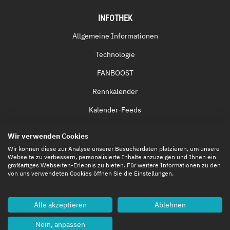
INFOTHEK
Allgemeine Informationen
Technologie
FANBOOST
Rennkalender
Kalender-Feeds
Fernsehen & Streaming
Wir verwenden Cookies
Eintrittskarten
Wir können diese zur Analyse unserer Besucherdaten platzieren, um unsere
Webseite zu verbessern, personalisierte Inhalte anzuzeigen und Ihnen ein
großartiges Webseiten-Erlebnis zu bieten. Für weitere Informationen zu den
von uns verwendeten Cookies öffnen Sie die Einstellungen.
Alle akzeptieren
Ablehnen
Nein, anpassen