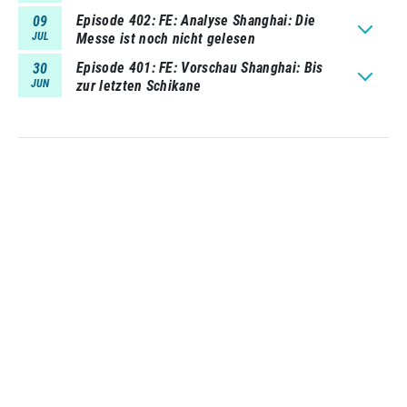
Episode 402
FE: Analyse Shanghai: Die
09
JUL
Messe ist noch nicht gelesen
Episode 401
FE: Vorschau Shanghai: Bis
30
JUN
zur letzten Schikane