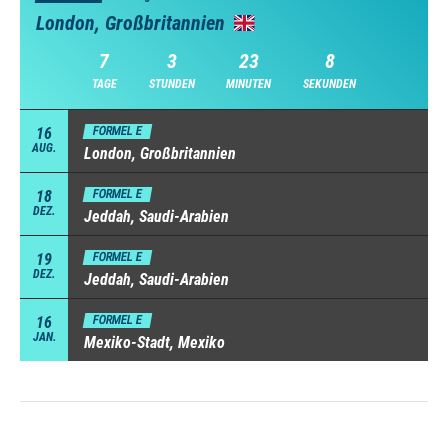
London, Großbritannien
7
3
23
7
TAGE
STUNDEN
MINUTEN
SEKUNDEN
16
FORMEL E
AUG.
London, Großbritannien
18
FORMEL E
DEZ.
Jeddah, Saudi-Arabien
19
FORMEL E
DEZ.
Jeddah, Saudi-Arabien
16
FORMEL E
JAN.
Mexiko-Stadt, Mexiko