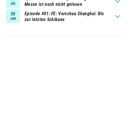
JUL
Messe ist noch nicht gelesen
Episode 401
FE: Vorschau Shanghai: Bis
30
JUN
zur letzten Schikane