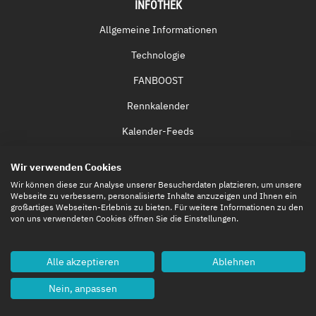
INFOTHEK
Allgemeine Informationen
Technologie
FANBOOST
Rennkalender
Kalender-Feeds
Fernsehen & Streaming
Wir verwenden Cookies
Eintrittskarten
Wir können diese zur Analyse unserer Besucherdaten platzieren, um unsere
Webseite zu verbessern, personalisierte Inhalte anzuzeigen und Ihnen ein
großartiges Webseiten-Erlebnis zu bieten. Für weitere Informationen zu den
von uns verwendeten Cookies öffnen Sie die Einstellungen.
Alle akzeptieren
Ablehnen
Nein, anpassen