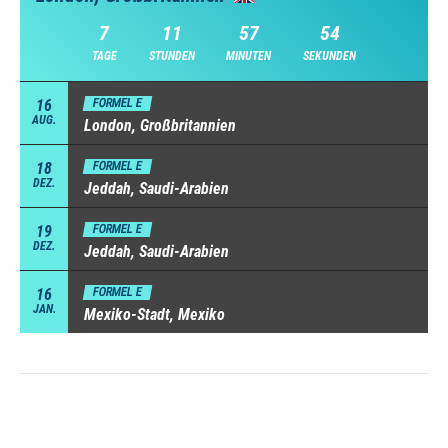
7
11
57
54
TAGE
STUNDEN
MINUTEN
SEKUNDEN
16
FORMEL E
AUG.
London, Großbritannien
18
FORMEL E
DEZ.
Jeddah, Saudi-Arabien
19
FORMEL E
DEZ.
Jeddah, Saudi-Arabien
16
FORMEL E
JAN.
Mexiko-Stadt, Mexiko