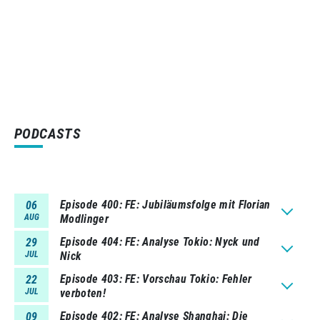
PODCASTS
Episode 400
FE: Jubiläumsfolge mit Florian
06
AUG
Modlinger
Episode 404
FE: Analyse Tokio: Nyck und
29
JUL
Nick
Episode 403
FE: Vorschau Tokio: Fehler
22
JUL
verboten!
Episode 402
FE: Analyse Shanghai: Die
09