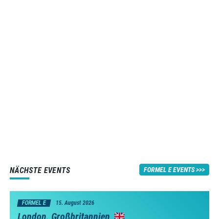
NÄCHSTE EVENTS
FORMEL E EVENTS
FORMEL E
15. August 2026
London, Großbritannien