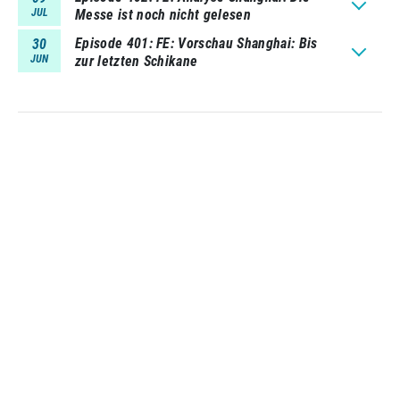
JUL
Messe ist noch nicht gelesen
Episode 401
FE: Vorschau Shanghai: Bis
30
JUN
zur letzten Schikane