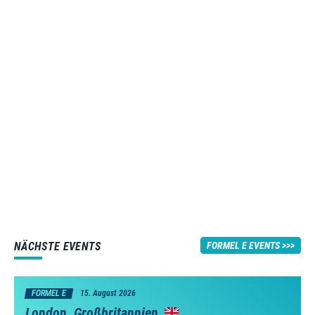
NÄCHSTE EVENTS
FORMEL E EVENTS
FORMEL E
15. August 2026
London, Großbritannien