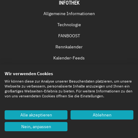
INFOTHEK
Allgemeine Informationen
Technologie
FANBOOST
Rennkalender
Kalender-Feeds
Fernsehen & Streaming
Wir verwenden Cookies
Eintrittskarten
Wir können diese zur Analyse unserer Besucherdaten platzieren, um unsere
Webseite zu verbessern, personalisierte Inhalte anzuzeigen und Ihnen ein
großartiges Webseiten-Erlebnis zu bieten. Für weitere Informationen zu den
von uns verwendeten Cookies öffnen Sie die Einstellungen.
Alle akzeptieren
Ablehnen
Nein, anpassen