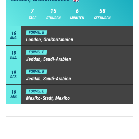
7
15
6
57
TAGE
STUNDEN
MINUTEN
SEKUNDEN
16
FORMEL E
AUG.
London, Großbritannien
18
FORMEL E
DEZ.
Jeddah, Saudi-Arabien
19
FORMEL E
DEZ.
Jeddah, Saudi-Arabien
16
FORMEL E
JAN.
Mexiko-Stadt, Mexiko