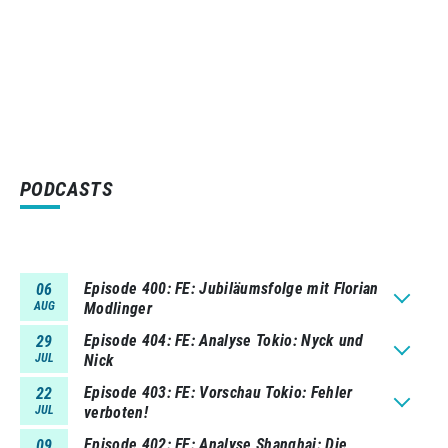
PODCASTS
Episode 400
FE: Jubiläumsfolge mit Florian
06
AUG
Modlinger
Episode 404
FE: Analyse Tokio: Nyck und
29
JUL
Nick
Episode 403
FE: Vorschau Tokio: Fehler
22
JUL
verboten!
Episode 402
FE: Analyse Shanghai: Die
09