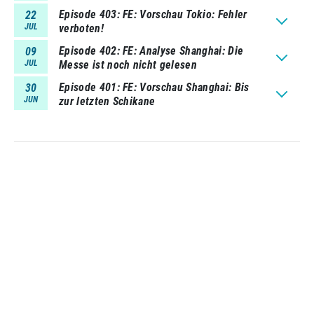
Episode 403
FE: Vorschau Tokio: Fehler
22
JUL
verboten!
Episode 402
FE: Analyse Shanghai: Die
09
JUL
Messe ist noch nicht gelesen
Episode 401
FE: Vorschau Shanghai: Bis
30
JUN
zur letzten Schikane