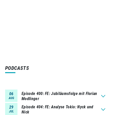
PODCASTS
Episode 400
FE: Jubiläumsfolge mit Florian
06
AUG
Modlinger
Episode 404
FE: Analyse Tokio: Nyck und
29
JUL
Nick