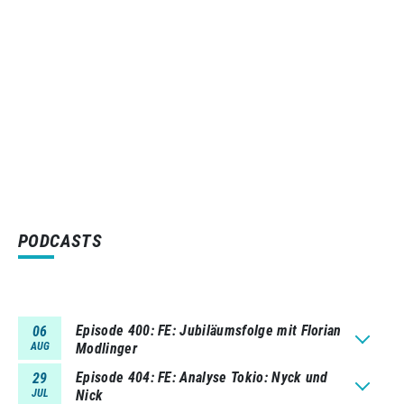
PODCASTS
Episode 400
FE: Jubiläumsfolge mit Florian
06
AUG
Modlinger
Episode 404
FE: Analyse Tokio: Nyck und
29
JUL
Nick