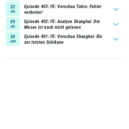
Episode 403
FE: Vorschau Tokio: Fehler
22
JUL
verboten!
Episode 402
FE: Analyse Shanghai: Die
09
JUL
Messe ist noch nicht gelesen
Episode 401
FE: Vorschau Shanghai: Bis
30
JUN
zur letzten Schikane